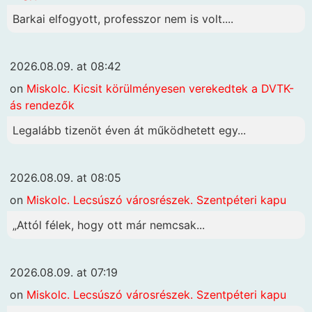
Barkai elfogyott, professzor nem is volt....
2026.08.09. at 08:42
on
Miskolc. Kicsit körülményesen verekedtek a DVTK-
ás rendezők
Legalább tizenöt éven át működhetett egy...
2026.08.09. at 08:05
on
Miskolc. Lecsúszó városrészek. Szentpéteri kapu
„Attól félek, hogy ott már nemcsak...
2026.08.09. at 07:19
on
Miskolc. Lecsúszó városrészek. Szentpéteri kapu