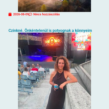
2026-08-09
Nincs hozzászólás
Czinkné. Önkéntelenül is potyognak a könnyeim