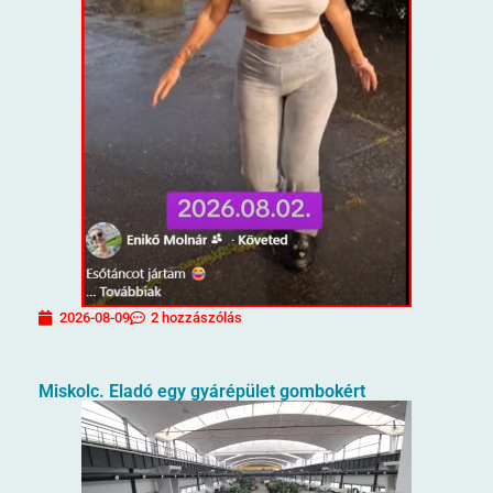
2026-08-09
2 hozzászólás
Miskolc. Eladó egy gyárépület gombokért