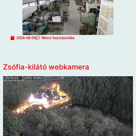
2026-08-09
Nincs hozzászólás
Zsófia-kilátó webkamera