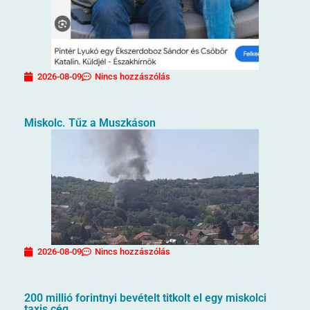
2026-08-09
Nincs hozzászólás
Miskolc. Tűz a Muszkáson
2026-08-09
Nincs hozzászólás
200 millió forintnyi bevételt titkolt el egy miskolci
taxis cég