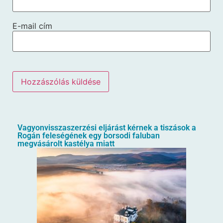
E-mail cím
Vagyonvisszaszerzési eljárást kérnek a tiszások a
Rogán feleségének egy borsodi faluban
megvásárolt kastélya miatt