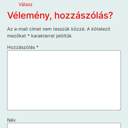
Válasz
Vélemény, hozzászólás?
Az e-mail címet nem tesszük közzé.
A kötelező
mezőket
*
karakterrel jelöltük
Hozzászólás
*
Név