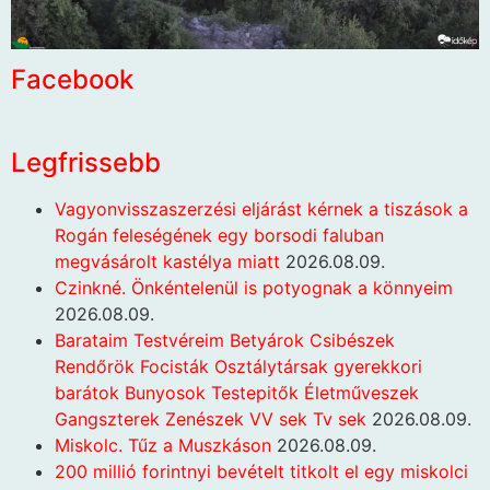
Facebook
Legfrissebb
Vagyonvisszaszerzési eljárást kérnek a tiszások a
Rogán feleségének egy borsodi faluban
megvásárolt kastélya miatt
2026.08.09.
Czinkné. Önkéntelenül is potyognak a könnyeim
2026.08.09.
Barataim Testvéreim Betyárok Csibészek
Rendőrök Focisták Osztálytársak gyerekkori
barátok Bunyosok Testepitők Életműveszek
Gangszterek Zenészek VV sek Tv sek
2026.08.09.
Miskolc. Tűz a Muszkáson
2026.08.09.
200 millió forintnyi bevételt titkolt el egy miskolci