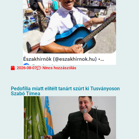
2026-08-07
Nincs hozzászólás
Pedofília miatt elítélt tanárt szúrt ki Tusványoson
Szabó Tímea