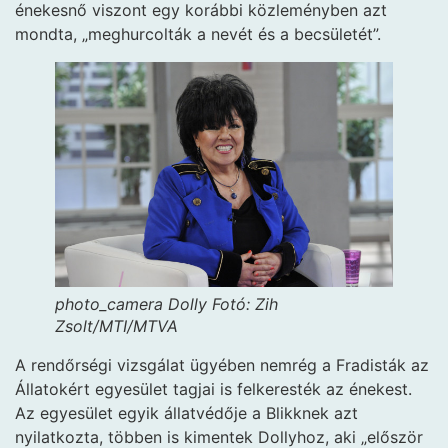
énekesnő viszont egy korábbi közleményben azt
mondta, „meghurcolták a nevét és a becsületét”.
photo_camera
Dolly
Fotó: Zih
Zsolt/MTI/MTVA
A rendőrségi vizsgálat ügyében nemrég a Fradisták az
Állatokért egyesület tagjai is felkeresték az énekest.
Az egyesület egyik állatvédője a Blikknek azt
nyilatkozta, többen is kimentek Dollyhoz, aki „először