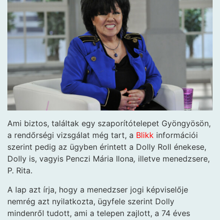
Ami biztos, találtak egy szaporítótelepet Gyöngyösön,
a rendőrségi vizsgálat még tart, a
Blikk
információi
szerint pedig az ügyben érintett a Dolly Roll énekese,
Dolly is, vagyis Penczi Mária Ilona
,
illetve menedzsere,
P. Rita.
A lap azt írja, hogy a menedzser jogi képviselője
nemrég azt nyilatkozta, ügyfele szerint Dolly
mindenről tudott, ami a telepen zajlott, a 74 éves