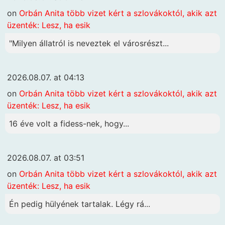
on
Orbán Anita több vizet kért a szlovákoktól, akik azt
üzenték: Lesz, ha esik
"Milyen állatról is neveztek el városrészt...
2026.08.07. at 04:13
on
Orbán Anita több vizet kért a szlovákoktól, akik azt
üzenték: Lesz, ha esik
16 éve volt a fidess-nek, hogy...
2026.08.07. at 03:51
on
Orbán Anita több vizet kért a szlovákoktól, akik azt
üzenték: Lesz, ha esik
Én pedig hülyének tartalak. Légy rá...