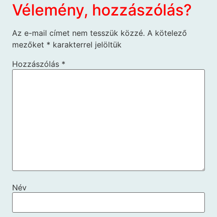
Vélemény, hozzászólás?
Az e-mail címet nem tesszük közzé.
A kötelező
mezőket
*
karakterrel jelöltük
Hozzászólás
*
Név