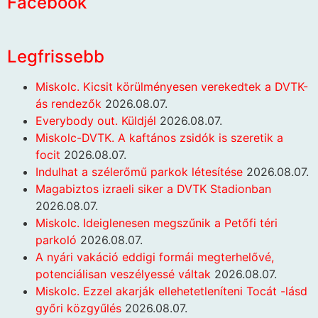
Facebook
Legfrissebb
Miskolc. Kicsit körülményesen verekedtek a DVTK-
ás rendezők
2026.08.07.
Everybody out. Küldjél
2026.08.07.
Miskolc-DVTK. A kaftános zsidók is szeretik a
focit
2026.08.07.
Indulhat a szélerőmű parkok létesítése
2026.08.07.
Magabiztos izraeli siker a DVTK Stadionban
2026.08.07.
Miskolc. Ideiglenesen megszűnik a Petőfi téri
parkoló
2026.08.07.
A nyári vakáció eddigi formái megterhelővé,
potenciálisan veszélyessé váltak
2026.08.07.
Miskolc. Ezzel akarják ellehetetleníteni Tocát -lásd
győri közgyűlés
2026.08.07.