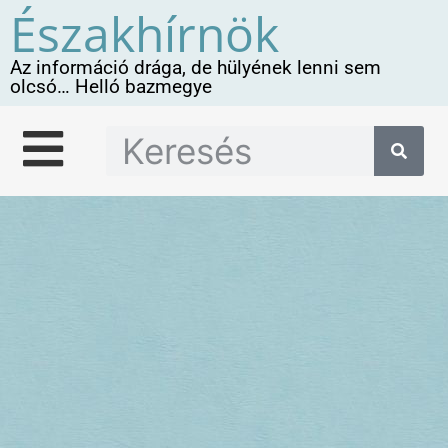
Északhírnök
Az információ drága, de hülyének lenni sem
olcsó… Helló bazmegye