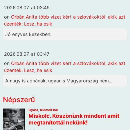
2026.08.07. at 03:49
on
Orbán Anita több vizet kért a szlovákoktól, akik azt
üzenték: Lesz, ha esik
Jó enyves kezekben.
2026.08.07. at 03:47
on
Orbán Anita több vizet kért a szlovákoktól, akik azt
üzenték: Lesz, ha esik
Amúgy is adnának, ugyanis Magyarország nem...
Népszerű