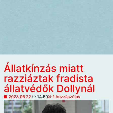
Állatkínzás miatt
razziáztak fradista
állatvédők Dollynál
2023.06.22.
14:50
1 hozzászólás