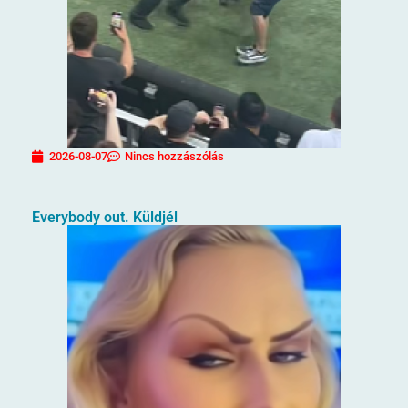
2026-08-07
Nincs hozzászólás
Everybody out. Küldjél