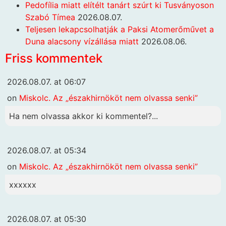
Pedofília miatt elítélt tanárt szúrt ki Tusványoson
Szabó Tímea
2026.08.07.
Teljesen lekapcsolhatják a Paksi Atomerőművet a
Duna alacsony vízállása miatt
2026.08.06.
Friss kommentek
2026.08.07. at 06:07
on
Miskolc. Az „északhirnököt nem olvassa senki”
Ha nem olvassa akkor ki kommentel?...
2026.08.07. at 05:34
on
Miskolc. Az „északhirnököt nem olvassa senki”
xxxxxx
2026.08.07. at 05:30