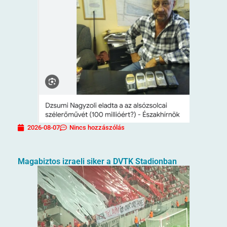
2026-08-07
Nincs hozzászólás
Magabiztos izraeli siker a DVTK Stadionban