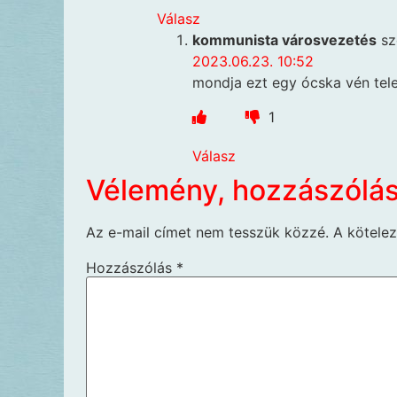
Válasz
kommunista városvezetés
sz
2023.06.23. 10:52
mondja ezt egy ócska vén tel
1
Válasz
Vélemény, hozzászólá
Az e-mail címet nem tesszük közzé.
A kötele
Hozzászólás
*