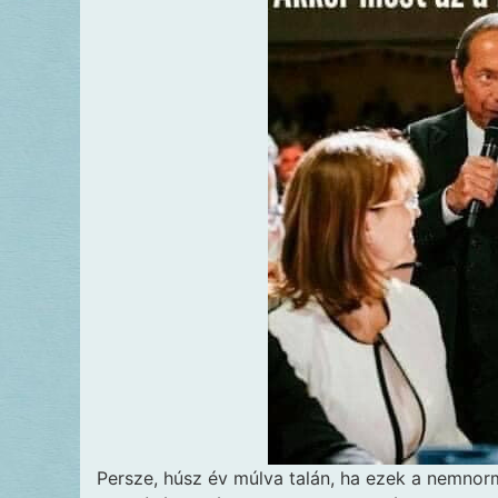
Persze, húsz év múlva talán, ha ezek a nemno