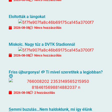
Eloltották a lángokat
2026-08-08
Nincs hozzászólás
Miskolc. Nagy tűz a DVTK Stadionnál
2026-08-08
Nincs hozzászólás
Friss újburgonya! 🥔 Ti mivel szeretitek a legjobban?
😊
2026-08-08
2 hozzászólás
Semmi buzulás…Nem haldoklunk, mi így élünk