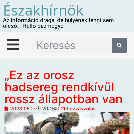
Északhírnök
Az információ drága, de hülyének lenni sem
olcsó… Helló bazmegye
„Ez az orosz
hadsereg rendkívül
rossz állapotban van
2023.06.17.
20:15
11 hozzászólás