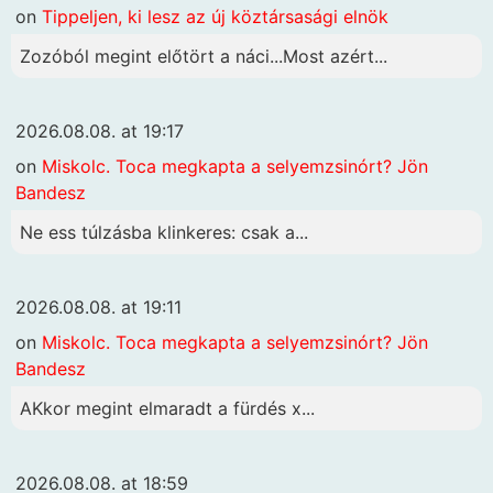
on
Tippeljen, ki lesz az új köztársasági elnök
Zozóból megint előtört a náci...Most azért...
2026.08.08. at 19:17
on
Miskolc. Toca megkapta a selyemzsinórt? Jön
Bandesz
Ne ess túlzásba klinkeres: csak a...
2026.08.08. at 19:11
on
Miskolc. Toca megkapta a selyemzsinórt? Jön
Bandesz
AKkor megint elmaradt a fürdés x...
2026.08.08. at 18:59