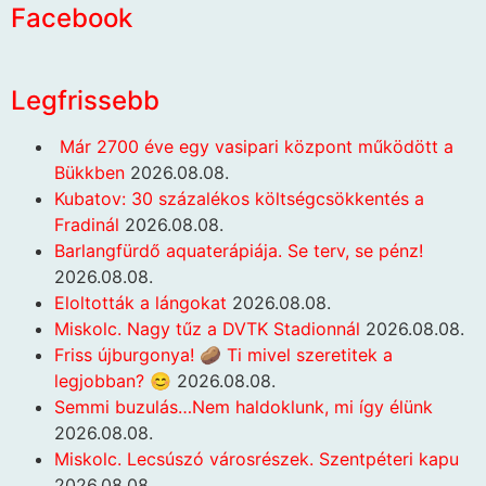
Facebook
Legfrissebb
Már 2700 éve egy vasipari központ működött a
Bükkben
2026.08.08.
Kubatov: 30 százalékos költségcsökkentés a
Fradinál
2026.08.08.
Barlangfürdő aquaterápiája. Se terv, se pénz!
2026.08.08.
Eloltották a lángokat
2026.08.08.
Miskolc. Nagy tűz a DVTK Stadionnál
2026.08.08.
Friss újburgonya! 🥔 Ti mivel szeretitek a
legjobban? 😊
2026.08.08.
Semmi buzulás…Nem haldoklunk, mi így élünk
2026.08.08.
Miskolc. Lecsúszó városrészek. Szentpéteri kapu
2026.08.08.