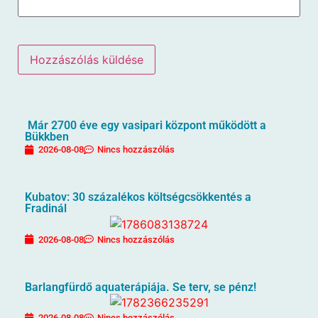
Már 2700 éve egy vasipari központ működött a
Bükkben
2026-08-08
Nincs hozzászólás
Kubatov: 30 százalékos költségcsökkentés a
Fradinál
2026-08-08
Nincs hozzászólás
Barlangfürdő aquaterápiája. Se terv, se pénz!
2026-08-08
Nincs hozzászólás