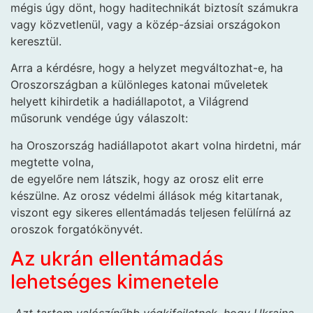
mégis úgy dönt, hogy haditechnikát biztosít számukra
vagy közvetlenül, vagy a közép-ázsiai országokon
keresztül.
Arra a kérdésre, hogy a helyzet megváltozhat-e, ha
Oroszországban a különleges katonai műveletek
helyett kihirdetik a hadiállapotot, a Világrend
műsorunk vendége úgy válaszolt:
ha Oroszország hadiállapotot akart volna hirdetni, már
megtette volna,
de egyelőre nem látszik, hogy az orosz elit erre
készülne. Az orosz védelmi állások még kitartanak,
viszont egy sikeres ellentámadás teljesen felülírná az
oroszok forgatókönyvét.
Az ukrán ellentámadás
lehetséges kimenetele