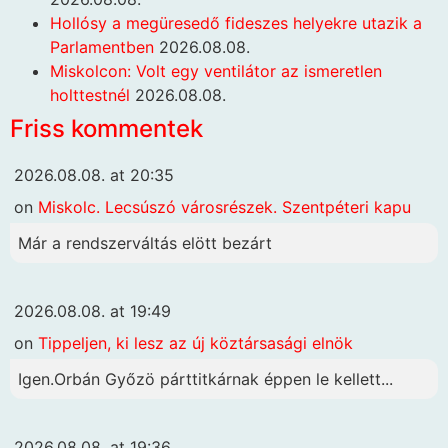
Hollósy a megüresedő fideszes helyekre utazik a
Parlamentben
2026.08.08.
Miskolcon: Volt egy ventilátor az ismeretlen
holttestnél
2026.08.08.
Friss kommentek
2026.08.08. at 20:35
on
Miskolc. Lecsúszó városrészek. Szentpéteri kapu
Már a rendszerváltás elött bezárt
2026.08.08. at 19:49
on
Tippeljen, ki lesz az új köztársasági elnök
Igen.Orbán Győzö párttitkárnak éppen le kellett...
2026.08.08. at 19:36