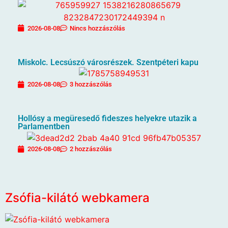
2026-08-08
Nincs hozzászólás
Miskolc. Lecsúszó városrészek. Szentpéteri kapu
2026-08-08
3 hozzászólás
Hollósy a megüresedő fideszes helyekre utazik a
Parlamentben
2026-08-08
2 hozzászólás
Zsófia-kilátó webkamera