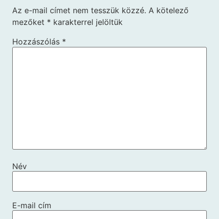
Az e-mail címet nem tesszük közzé.
A kötelező
mezőket
*
karakterrel jelöltük
Hozzászólás
*
Név
E-mail cím