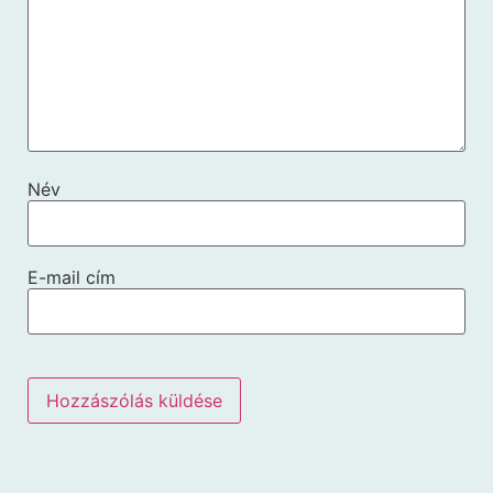
Név
E-mail cím