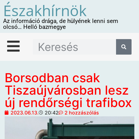
Északhírnök
Az információ drága, de hülyének lenni sem
olcsó… Helló bazmegye
Borsodban csak
Tiszaújvárosban lesz
új rendőrségi trafibox
2023.06.13.
20:42
2 hozzászólás