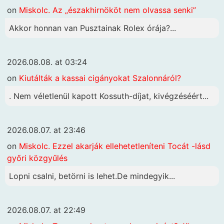
on
Miskolc. Az „északhirnököt nem olvassa senki”
Akkor honnan van Pusztainak Rolex órája?...
2026.08.08. at 03:24
on
Kiutálták a kassai cigányokat Szalonnáról?
. Nem véletlenül kapott Kossuth-díjat, kivégzéséért...
2026.08.07. at 23:46
on
Miskolc. Ezzel akarják ellehetetleníteni Tocát -lásd
győri közgyűlés
Lopni csalni, betörni is lehet.De mindegyik...
2026.08.07. at 22:49