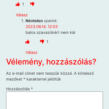
1
Válasz
Névtelen
szerint:
2023.06.14. 12:03
balos szavazókért nem kár
1
Válasz
Vélemény, hozzászólás?
Az e-mail címet nem tesszük közzé.
A kötelező
mezőket
*
karakterrel jelöltük
Hozzászólás
*