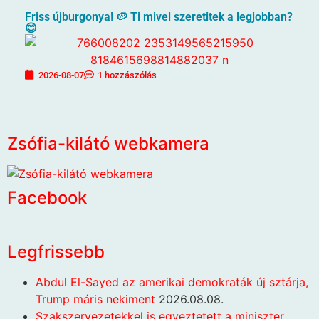
Friss újburgonya! 🥔 Ti mivel szeretitek a legjobban?
😊
2026-08-07
1 hozzászólás
Zsófia-kilátó webkamera
Facebook
Legfrissebb
Abdul El-Sayed az amerikai demokraták új sztárja,
Trump máris nekiment
2026.08.08.
Szakszervezetekkel is egyeztetett a miniszter