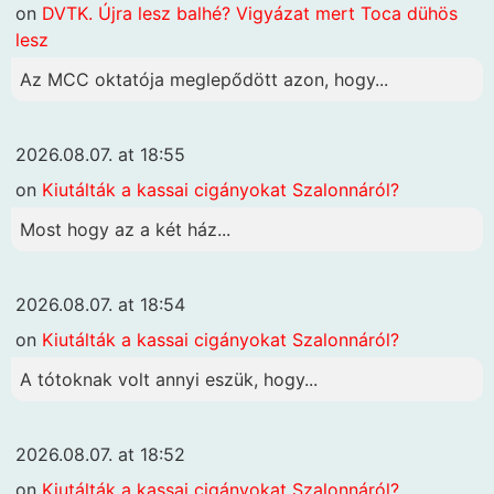
on
DVTK. Újra lesz balhé? Vigyázat mert Toca dühös
lesz
Az MCC oktatója meglepődött azon, hogy...
2026.08.07. at 18:55
on
Kiutálták a kassai cigányokat Szalonnáról?
Most hogy az a két ház...
2026.08.07. at 18:54
on
Kiutálták a kassai cigányokat Szalonnáról?
A tótoknak volt annyi eszük, hogy...
2026.08.07. at 18:52
on
Kiutálták a kassai cigányokat Szalonnáról?