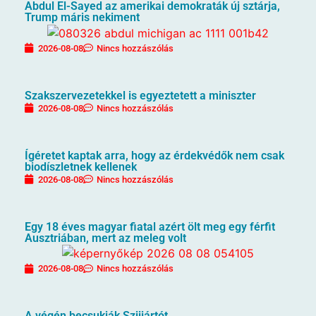
Abdul El-Sayed az amerikai demokraták új sztárja,
Trump máris nekiment
2026-08-08
Nincs hozzászólás
Szakszervezetekkel is egyeztetett a miniszter
2026-08-08
Nincs hozzászólás
Ígéretet kaptak arra, hogy az érdekvédők nem csak
biodíszletnek kellenek
2026-08-08
Nincs hozzászólás
Egy 18 éves magyar fiatal azért ölt meg egy férfit
Ausztriában, mert az meleg volt
2026-08-08
Nincs hozzászólás
A végén becsukják Szijjártót