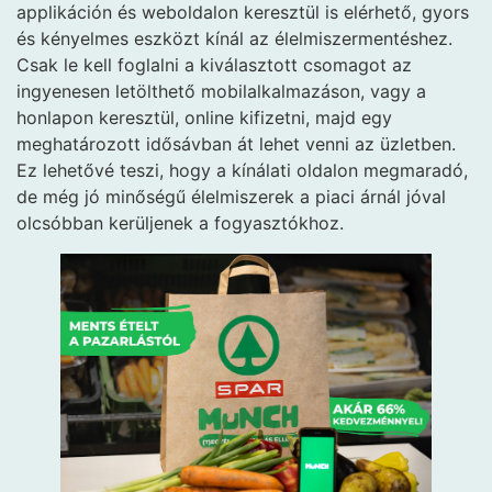
applikáción és weboldalon keresztül is elérhető, gyors
és kényelmes eszközt kínál az élelmiszermentéshez.
Csak le kell foglalni a kiválasztott csomagot az
ingyenesen letölthető mobilalkalmazáson, vagy a
honlapon keresztül, online kifizetni, majd egy
meghatározott idősávban át lehet venni az üzletben.
Ez lehetővé teszi, hogy a kínálati oldalon megmaradó,
de még jó minőségű élelmiszerek a piaci árnál jóval
olcsóbban kerüljenek a fogyasztókhoz.