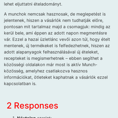
lehet eljuttatni ételadományt.
A munchok nemcsak hasznosak, de meglepetést is
jelentenek, hiszen a vásárlók nem tudhatják előre,
pontosan mit tartalmaz majd a csomagjuk: mindig az
kerül bele, ami éppen az adott napon megmentésre
vár. Ezzel a hazai üzletlánc vevői azon túl, hogy ételt
mentenek, új termékeket is felfedezhetnek, hiszen az
adott alapanyagok felhasználásával új ételeket,
recepteket is megismerhetnek – ebben segíthet a
közösségi oldalakon már most is aktív Munch-
közösség, amelyhez csatlakozva hasznos
információkat, ötleteket kaphatnak a vásárlók ezzel
kapcsolatban is.
2 Responses
Névtelen
szerint: