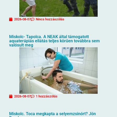
2026-08-07
Nincs hozzászólás
Miskolc- Tapolca. A NEAK által támogatott
aquaterápiás ellátás teljes körűen továbbra sem
valósult meg
2026-08-07
1 hozzászólás
Miskolc. Toca megkapta a selyemzsinórt? Jön