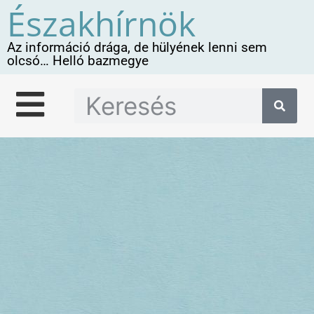
Északhírnök
Az információ drága, de hülyének lenni sem
olcsó… Helló bazmegye