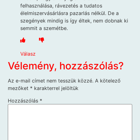
felhasználása, rávezetés a tudatos
élelmiszervásárlásra pazarlás nélkül. De a
szegények mindig is így éltek, nem dobnak ki
semmit a szemétbe.
Válasz
Vélemény, hozzászólás?
Az e-mail címet nem tesszük közzé.
A kötelező
mezőket
*
karakterrel jelöltük
Hozzászólás
*