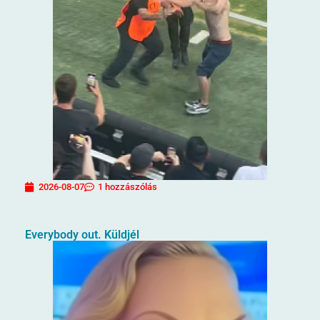
2026-08-07
1 hozzászólás
Everybody out. Küldjél