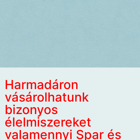
Harmadáron
vásárolhatunk
bizonyos
élelmiszereket
valamennyi Spar és