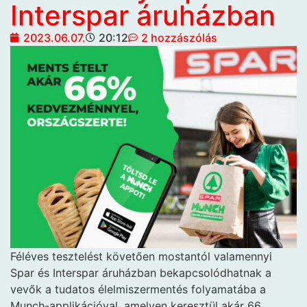
Interspar áruházban
2023.06.07.
20:12
2 hozzászólás
Féléves tesztelést követően mostantól valamennyi
Spar és Interspar áruházban bekapcsolódhatnak a
vevők a tudatos élelmiszermentés folyamatába a
Munch-applikációval, amelyen keresztül akár 66