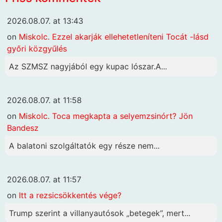
2026.08.07. at 13:43
on
Miskolc. Ezzel akarják ellehetetleníteni Tocát -lásd
győri közgyűlés
Az SZMSZ nagyjából egy kupac lószar.A...
2026.08.07. at 11:58
on
Miskolc. Toca megkapta a selyemzsinórt? Jön
Bandesz
A balatoni szolgáltatók egy része nem...
2026.08.07. at 11:57
on
Itt a rezsicsökkentés vége?
Trump szerint a villanyautósok „betegek”, mert...