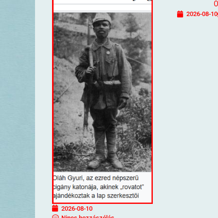
2026-08-10
2026-08-10
Nincs hozzászólás