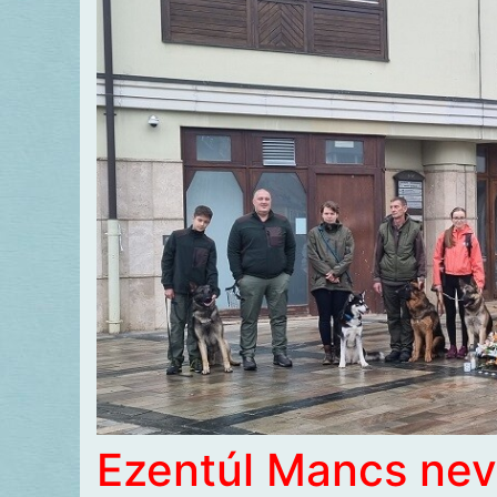
Ezentúl Mancs nevé