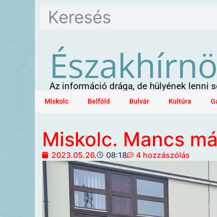
Északhírn
Az információ drága, de hülyének lenni
Miskolc
Belföld
Bulvár
Kultúra
G
Miskolc. Mancs má
2023.05.26.
08:18
4 hozzászólás