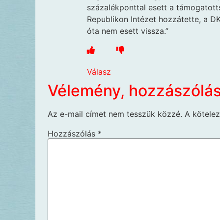
százalékponttal esett a támogatotts
Republikon Intézet hozzátette, a DK
óta nem esett vissza.”
Válasz
Vélemény, hozzászólá
Az e-mail címet nem tesszük közzé.
A kötele
Hozzászólás
*