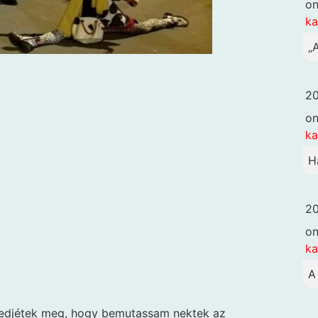
o
k
„
20
o
k
H
20
o
k
A
edjétek meg, hogy bemutassam nektek az