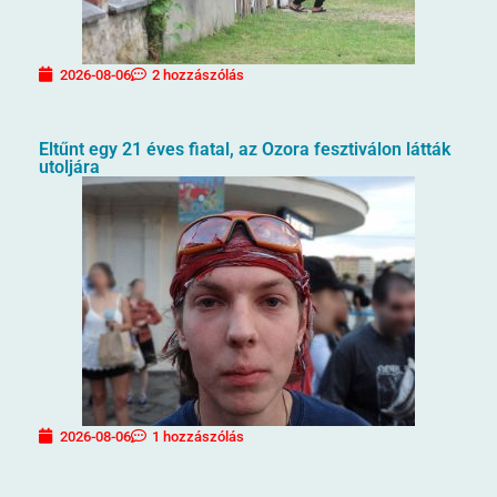
2026-08-06
2 hozzászólás
Eltűnt egy 21 éves fiatal, az Ozora fesztiválon látták
utoljára
2026-08-06
1 hozzászólás