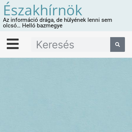
Északhírnök
Az információ drága, de hülyének lenni sem
olcsó… Helló bazmegye