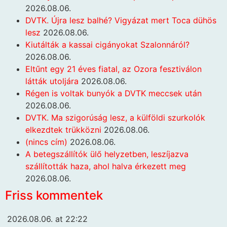
2026.08.06.
DVTK. Újra lesz balhé? Vigyázat mert Toca dühös
lesz
2026.08.06.
Kiutálták a kassai cigányokat Szalonnáról?
2026.08.06.
Eltűnt egy 21 éves fiatal, az Ozora fesztiválon
látták utoljára
2026.08.06.
Régen is voltak bunyók a DVTK meccsek után
2026.08.06.
DVTK. Ma szigorúság lesz, a külföldi szurkolók
elkezdtek trükközni
2026.08.06.
(nincs cím)
2026.08.06.
A betegszállítók ülő helyzetben, leszíjazva
szállították haza, ahol halva érkezett meg
2026.08.06.
Friss kommentek
2026.08.06. at 22:22