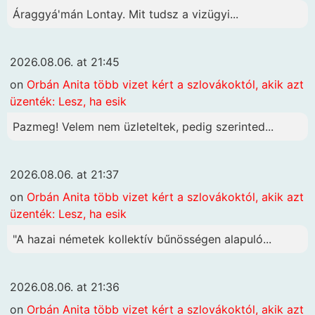
Áraggyá'mán Lontay. Mit tudsz a vizügyi...
2026.08.06. at 21:45
on
Orbán Anita több vizet kért a szlovákoktól, akik azt
üzenték: Lesz, ha esik
Pazmeg! Velem nem üzleteltek, pedig szerinted...
2026.08.06. at 21:37
on
Orbán Anita több vizet kért a szlovákoktól, akik azt
üzenték: Lesz, ha esik
"A hazai németek kollektív bűnösségen alapuló...
2026.08.06. at 21:36
on
Orbán Anita több vizet kért a szlovákoktól, akik azt