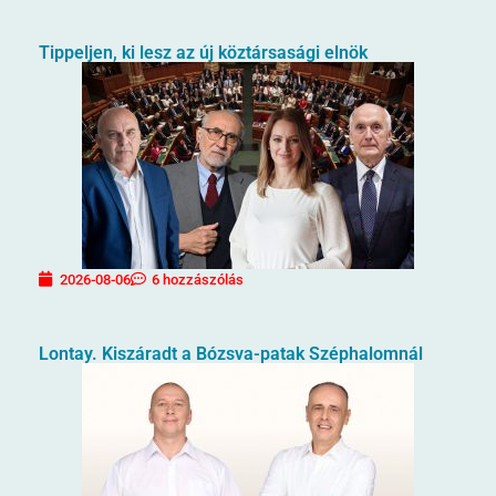
Tippeljen, ki lesz az új köztársasági elnök
2026-08-06
6 hozzászólás
Lontay. Kiszáradt a Bózsva-patak Széphalomnál