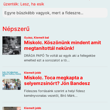
üzenték: Lesz, ha esik
Egyre büszkébb vagyok, mert a fideszre...
Népszerű