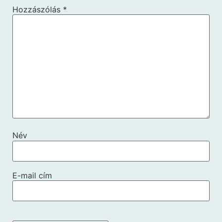
Hozzászólás
*
Név
E-mail cím