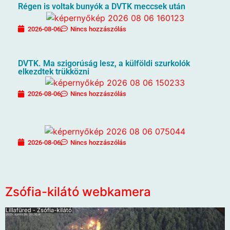
Régen is voltak bunyók a DVTK meccsek után
2026-08-06
Nincs hozzászólás
DVTK. Ma szigorúság lesz, a külföldi szurkolók
elkezdtek trükközni
2026-08-06
Nincs hozzászólás
2026-08-06
Nincs hozzászólás
Zsófia-kilátó webkamera