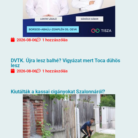
2026-08-06
1 hozzászólás
DVTK. Újra lesz balhé? Vigyázat mert Toca dühös
lesz
2026-08-06
1 hozzászólás
Kiutálták a kassai cigányokat Szalonnáról?