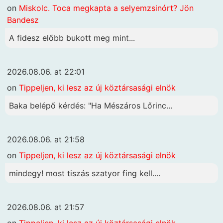
on
Miskolc. Toca megkapta a selyemzsinórt? Jön
Bandesz
A fidesz előbb bukott meg mint...
2026.08.06. at 22:01
on
Tippeljen, ki lesz az új köztársasági elnök
Baka belépő kérdés: "Ha Mészáros Lőrinc...
2026.08.06. at 21:58
on
Tippeljen, ki lesz az új köztársasági elnök
mindegy! most tiszás szatyor fing kell....
2026.08.06. at 21:57
on
Tippeljen, ki lesz az új köztársasági elnök