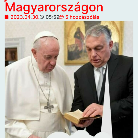
Magyarországon
2023.04.30.
05:59
5 hozzászólás