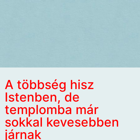
A többség hisz
Istenben, de
templomba már
sokkal kevesebben
járnak