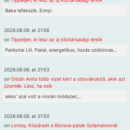
Baka lefekszik. Ennyi.
2026.08.06. at 21:56
on
Tippeljen, ki lesz az új köztársasági elnök
Pankotai Lili. Fiatal, energetikus, tiszás szókincse...
2026.08.06. at 21:53
on
Orbán Anita több vizet kért a szlovákoktól, akik azt
üzenték: Lesz, ha esik
akko' azé volt a román módszer;...
2026.08.06. at 21:50
on
Lontay. Kiszáradt a Bózsva-patak Széphalomnál