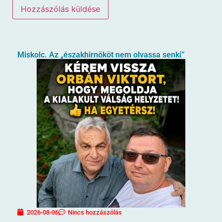
Miskolc. Az „északhirnököt nem olvassa senki”
2026-08-06
Nincs hozzászólás