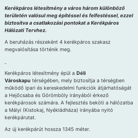
Kerékpáros létesítmény a város három különböző
területén valósul meg építéssel és felfestéssel, ezzel
biztosítva a csatlakozási pontokat a Kerékpáros
Hálózati Tervhez.
A beruházás részeként 4 kerékpáros szakasz
megvalósítása történik meg.
Kerékpáros létesítmény épül a
Déli
Városkapu
térségében, mely biztosítja a térségben
működő ipari és kereskedelmi funkciók átjárhatóságát
a Hejőcsaba és Görömböly irányából érkező
kerékpárosok számára. A fejlesztés beköti a hálózatba
a Mályi (Kistokaj, Nyékládháza) irányába nyitó
kerékpárutat.
Az új kerékpárút hossza 1345 méter.