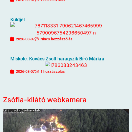
Küldjél
2026-08-07
Nincs hozzászólás
Miskolc. Kovács Zsolt haragszik Bíró Márkra
2026-08-07
1 hozzászólás
Zsófia-kilátó webkamera