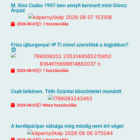
M. Kiss Csaba 1997-ben annyit keresett mint Göncz
Árpád
2026-08-07
1 hozzászólás
Friss újburgonya! 🥔 Ti mivel szeretitek a legjobban?
😊
2026-08-07
1 hozzászólás
Csak békésen. Tóth-Szántai köszöntetet mondott
2026-08-07
Nincs hozzászólás
A kerékpáripar válsága még mindig nem ért véget
2026-08-07
1 hozzászólás