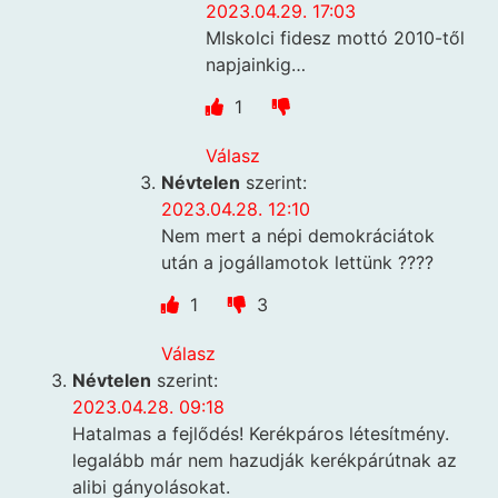
2023.04.29. 17:03
MIskolci fidesz mottó 2010-től
napjainkig…
1
Válasz
Névtelen
szerint:
2023.04.28. 12:10
Nem mert a népi demokráciátok
után a jogállamotok lettünk ????
1
3
Válasz
Névtelen
szerint:
2023.04.28. 09:18
Hatalmas a fejlődés! Kerékpáros létesítmény.
legalább már nem hazudják kerékpárútnak az
alibi gányolásokat.