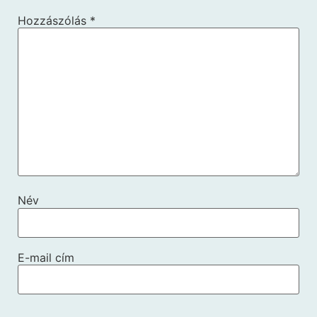
Hozzászólás
*
Név
E-mail cím