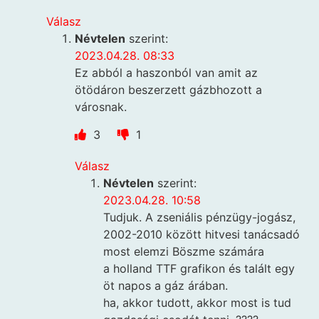
Válasz
Névtelen
szerint:
2023.04.28. 08:33
Ez abból a haszonból van amit az
ötödáron beszerzett gázbhozott a
városnak.
3
1
Válasz
Névtelen
szerint:
2023.04.28. 10:58
Tudjuk. A zseniális pénzügy-jogász,
2002-2010 között hitvesi tanácsadó
most elemzi Böszme számára
a holland TTF grafikon és talált egy
öt napos a gáz árában.
ha, akkor tudott, akkor most is tud