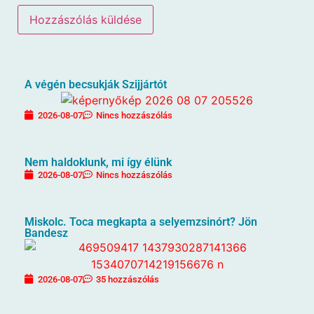
A végén becsukják Szijjártót
2026-08-07
Nincs hozzászólás
Nem haldoklunk, mi így élünk
2026-08-07
Nincs hozzászólás
Miskolc. Toca megkapta a selyemzsinórt? Jön
Bandesz
2026-08-07
35 hozzászólás