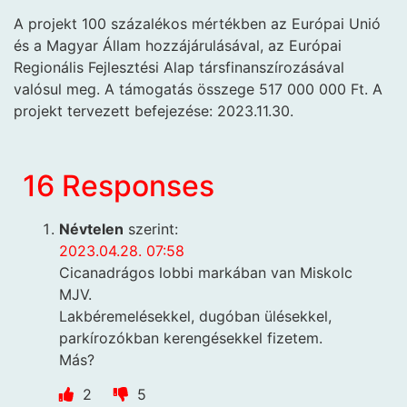
A projekt 100 százalékos mértékben az Európai Unió
és a Magyar Állam hozzájárulásával, az Európai
Regionális Fejlesztési Alap társfinanszírozásával
valósul meg. A támogatás összege 517 000 000 Ft. A
projekt tervezett befejezése: 2023.11.30.
16 Responses
Névtelen
szerint:
2023.04.28. 07:58
Cicanadrágos lobbi markában van Miskolc
MJV.
Lakbéremelésekkel, dugóban ülésekkel,
parkírozókban kerengésekkel fizetem.
Más?
2
5