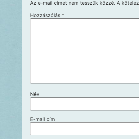
Az e-mail címet nem tesszük közzé.
A kötele
Hozzászólás
*
Név
E-mail cím