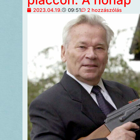
2023.04.19.
09:51
2 hozzászólás