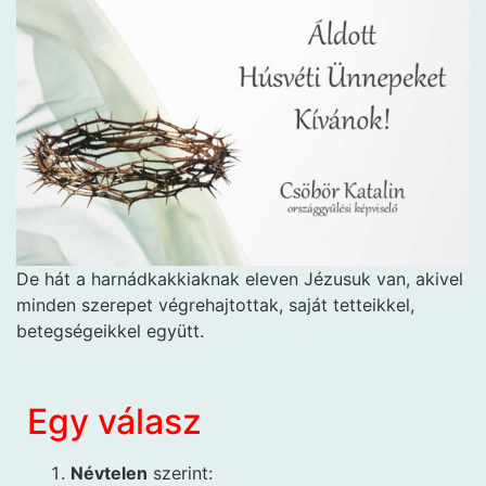
De hát a harnádkakkiaknak eleven Jézusuk van, akivel
minden szerepet végrehajtottak, saját tetteikkel,
betegségeikkel együtt.
Egy válasz
Névtelen
szerint: