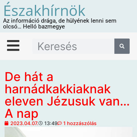
Északhírnök
Az információ drága, de hülyének lenni sem
olcsó… Helló bazmegye
De hát a
harnádkakkiaknak
eleven Jézusuk van…
A nap
2023.04.07.
13:49
1 hozzászólás