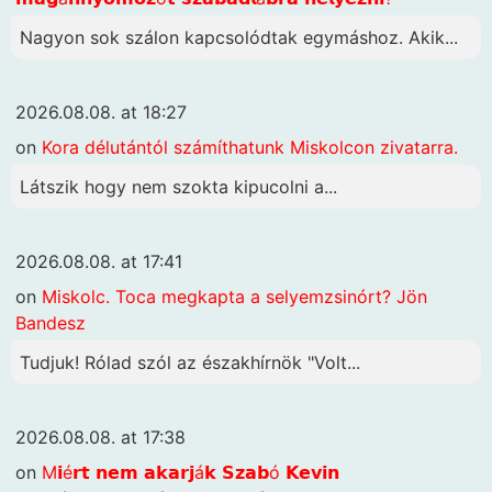
Nagyon sok szálon kapcsolódtak egymáshoz. Akik...
2026.08.08. at 18:27
on
Kora délutántól számíthatunk Miskolcon zivatarra.
Látszik hogy nem szokta kipucolni a...
2026.08.08. at 17:41
on
Miskolc. Toca megkapta a selyemzsinórt? Jön
Bandesz
Tudjuk! Rólad szól az északhírnök "Volt...
2026.08.08. at 17:38
on
M𝗶é𝗿𝘁 𝗻𝗲𝗺 𝗮𝗸𝗮𝗿𝗷á𝗸 𝗦𝘇𝗮𝗯ó 𝗞𝗲𝘃𝗶𝗻