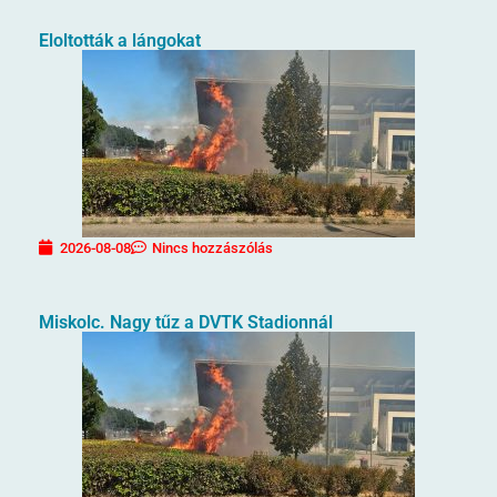
Eloltották a lángokat
2026-08-08
Nincs hozzászólás
Miskolc. Nagy tűz a DVTK Stadionnál