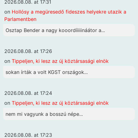
2026.08.08. at 17:31
on
Hollósy a megüresedő fideszes helyekre utazik a
Parlamentben
Osztap Bender a nagy kooordíiiiináátor a...
2026.08.08. at 17:26
on
Tippeljen, ki lesz az új köztársasági elnök
sokan írták a volt KGST országok...
2026.08.08. at 17:24
on
Tippeljen, ki lesz az új köztársasági elnök
nem mi vagyunk a bosszú népe...
2026.08.08. at 17:23