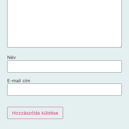
Név
E-mail cím