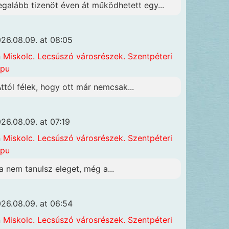
egalább tizenöt éven át működhetett egy...
26.08.09. at 08:05
n
Miskolc. Lecsúszó városrészek. Szentpéteri
apu
Attól félek, hogy ott már nemcsak...
26.08.09. at 07:19
n
Miskolc. Lecsúszó városrészek. Szentpéteri
apu
a nem tanulsz eleget, még a...
26.08.09. at 06:54
n
Miskolc. Lecsúszó városrészek. Szentpéteri