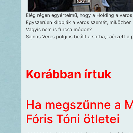
Elég régen egyértelmű, hogy a Holding a város
Egyszerűen kilopják a város szemét, miközbe
Vagyis nem is furcsa módon?
Sajnos Veres polgi is beállt a sorba, ráérzett a 
Korábban írtuk
Ha megszűnne a M
Fóris Tóni ötletei