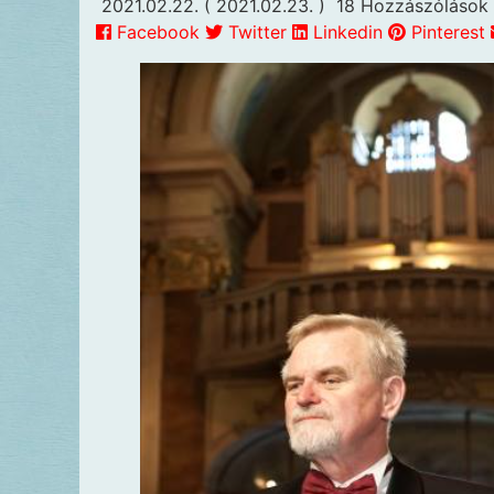
2021.02.22.
( 2021.02.23. )
18 Hozzászólások
Facebook
Twitter
Linkedin
Pinterest