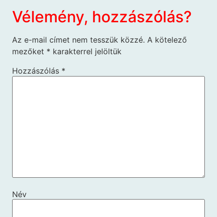
Vélemény, hozzászólás?
Az e-mail címet nem tesszük közzé.
A kötelező
mezőket
*
karakterrel jelöltük
Hozzászólás
*
Név