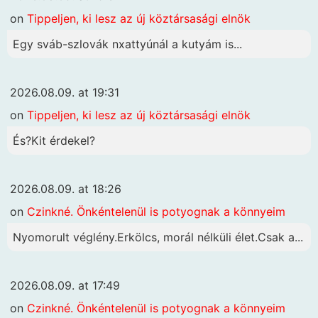
on
Tippeljen, ki lesz az új köztársasági elnök
Egy sváb-szlovák nxattyúnál a kutyám is...
2026.08.09. at 19:31
on
Tippeljen, ki lesz az új köztársasági elnök
És?Kit érdekel?
2026.08.09. at 18:26
on
Czinkné. Önkéntelenül is potyognak a könnyeim
Nyomorult véglény.Erkölcs, morál nélküli élet.Csak a...
2026.08.09. at 17:49
on
Czinkné. Önkéntelenül is potyognak a könnyeim