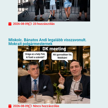
2026-08-09
23 hozzászólás
Miskolc. Bánatos Andi legalább visszavonult.
Mokrait polgármesternek
2026-08-09
Nincs hozzászólás