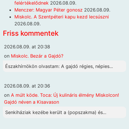
felértékelődnek
2026.08.09.
Menczer: Magyar Péter gonosz
2026.08.09.
Miskolc. A Szentpéteri kapu kezd lecsúszni
2026.08.09.
Friss kommentek
2026.08.09. at 20:38
on
Miskolc. Bezár a Gajdó?
Északhírnökön olvastam: A gajdó régies, népies...
2026.08.09. at 20:36
on
A múlt köde. Toca: Új kulináris élmény Miskolcon!
Gajdó néven a Kisavason
Senkiháziak kezébe került a (popszakma) és...