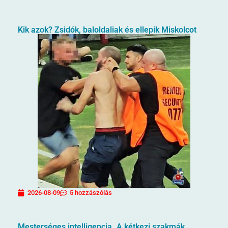
Kik azok? Zsidók, baloldaliak és ellepik Miskolcot
2026-08-09
5 hozzászólás
Mesterséges intelligencia. A kétkezi szakmák