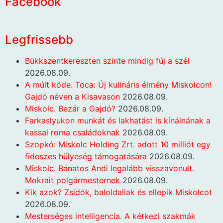
Facebook
Legfrissebb
Bükkszentkereszten szinte mindig fúj a szél
2026.08.09.
A múlt köde. Toca: Új kulináris élmény Miskolcon!
Gajdó néven a Kisavason
2026.08.09.
Miskolc. Bezár a Gajdó?
2026.08.09.
Farkaslyukon munkát és lakhatást is kínálnának a
kassai roma családoknak
2026.08.09.
Szopkó: Miskolc Holding Zrt. adott 10 milliót egy
fideszes hülyeség támogatására
2026.08.09.
Miskolc. Bánatos Andi legalább visszavonult.
Mokrait polgármesternek
2026.08.09.
Kik azok? Zsidók, baloldaliak és ellepik Miskolcot
2026.08.09.
Mesterséges intelligencia. A kétkezi szakmák