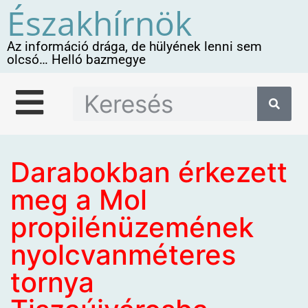
Északhírnök
Az információ drága, de hülyének lenni sem
olcsó… Helló bazmegye
Darabokban érkezett
meg a Mol
propilénüzemének
nyolcvanméteres
tornya