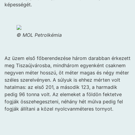
képességét.
© MOL Petrolkémia
Az üzem első főberendezése három darabban érkezett
meg Tiszaújvárosba, mindhárom egyenként csaknem
negyven méter hosszú, öt méter magas és négy méter
széles szerelvényen. A súlyuk is ehhez mérten volt
hatalmas: az első 201, a második 123, a harmadik
pedig 96 tonna volt. Az elemeket a földön fektetve
fogják összehegeszteni, néhány hét múlva pedig fel
fogják állítani a közel nyolcvanméteres tornyot.