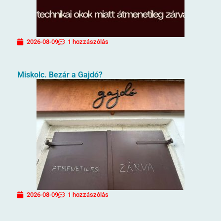
2026-08-09
1 hozzászólás
Miskolc. Bezár a Gajdó?
2026-08-09
1 hozzászólás