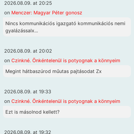
2026.08.09. at 20:25
on
Menczer: Magyar Péter gonosz
Nincs kommunikációs igazgató kommunikációs nemi
gyalázássalx...
2026.08.09. at 20:02
on
Czinkné. Önkéntelenül is potyognak a könnyeim
Megint hátbaszúrod műutas pajtásodat Zx
2026.08.09. at 19:33
on
Czinkné. Önkéntelenül is potyognak a könnyeim
Ezt is másolnod kellett?
2026.08.09. at 19:32