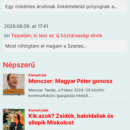
Egy önkéntes árulónak önkéntelenül potyognak a...
2026.08.09. at 17:41
on
Tippeljen, ki lesz az új köztársasági elnök
Most röhögtem el magam a Szenes...
Népszerű