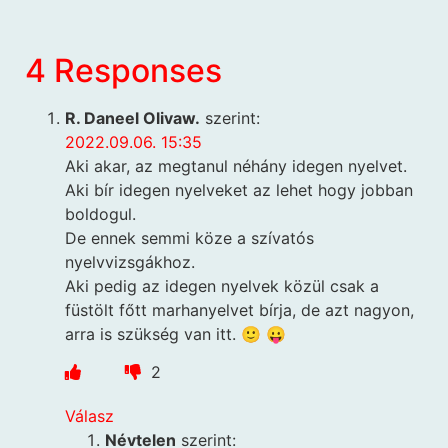
4 Responses
R. Daneel Olivaw.
szerint:
2022.09.06. 15:35
Aki akar, az megtanul néhány idegen nyelvet.
Aki bír idegen nyelveket az lehet hogy jobban
boldogul.
De ennek semmi köze a szívatós
nyelvvizsgákhoz.
Aki pedig az idegen nyelvek közül csak a
füstölt főtt marhanyelvet bírja, de azt nagyon,
arra is szükség van itt. 🙂 😛
2
Válasz
Névtelen
szerint: