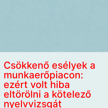
Csökkenő esélyek a
munkaerőpiacon:
ezért volt hiba
eltörölni a kötelező
nyelvvizsgát