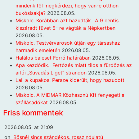
mindenkitől megkérdezi, hogy van-e otthon
bukósisakja?
2026.08.05.
Miskolc. Korábban azt hazudták…A 9 centis
kiszáradt füvet 5- re vágták a Népkertben
2026.08.05.
Miskolc. Testvérvárosok útján egy társasház
harmadik emeletén
2026.08.05.
Halálos baleset Forró határában
2026.08.05.
Apa kezdődik. Fertőzés miatt tilos a fürdőzés az
arlói „Suvadás Liget” strandon
2026.08.05.
Lali a kupakos. Persze kiderült, hogy hazudott
2026.08.05.
Miskolc. A MIDMAR Közhasznú Kft fenyegeti a
szállásadókat
2026.08.05.
Friss kommentek
2026.08.05. at 21:09
on
Bősnél sincs szándékos, rosszindulatú