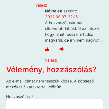
Válasz
Névtelen
szerint:
2022.09.07. 22:15
A hozzászólásodban
elkövetett hibákból az látszik,
hogy lehet, beszélni tudsz
magyarul, de írni nem nagyon…
Válasz
Vélemény, hozzászólás?
Az e-mail címet nem tesszük közzé.
A kötelező
mezőket
*
karakterrel jelöltük
Hozzászólás
*