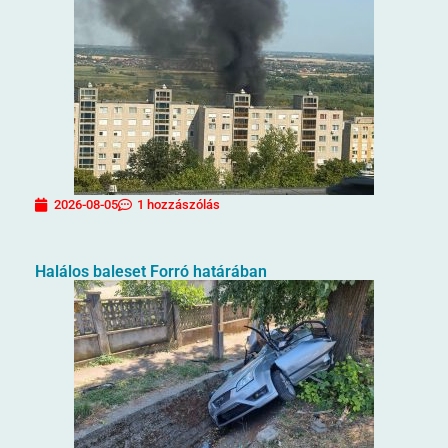
2026-08-05
1 hozzászólás
Halálos baleset Forró határában