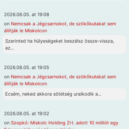
2026.08.05. at 19:08
on
Nemcsak a Jégcsarnokot, de szökőkutakat sem
állítják le Miskolcon
Szerinted ha hülyeségeket beszélsz össze-vissza,
az...
2026.08.05. at 19:05
on
Nemcsak a Jégcsarnokot, de szökőkutakat sem
állítják le Miskolcon
Ecsém, neked akkora sötétség uralkodik a...
2026.08.05. at 19:02
on
Szopkó: Miskolc Holding Zrt. adott 10 milliót egy