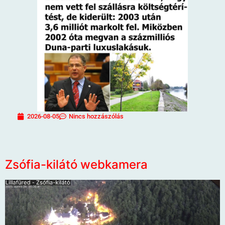
2026-08-05
Nincs hozzászólás
Zsófia-kilátó webkamera