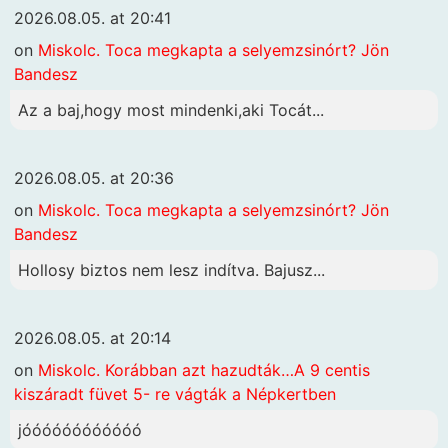
2026.08.05. at 20:41
on
Miskolc. Toca megkapta a selyemzsinórt? Jön
Bandesz
Az a baj,hogy most mindenki,aki Tocát...
2026.08.05. at 20:36
on
Miskolc. Toca megkapta a selyemzsinórt? Jön
Bandesz
Hollosy biztos nem lesz indítva. Bajusz...
2026.08.05. at 20:14
on
Miskolc. Korábban azt hazudták…A 9 centis
kiszáradt füvet 5- re vágták a Népkertben
jóóóóóóóóóóóó