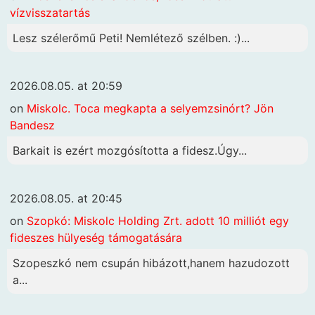
vízvisszatartás
Lesz szélerőmű Peti! Nemlétező szélben. :)...
2026.08.05. at 20:59
on
Miskolc. Toca megkapta a selyemzsinórt? Jön
Bandesz
Barkait is ezért mozgósította a fidesz.Úgy...
2026.08.05. at 20:45
on
Szopkó: Miskolc Holding Zrt. adott 10 milliót egy
fideszes hülyeség támogatására
Szopeszkó nem csupán hibázott,hanem hazudozott
a...