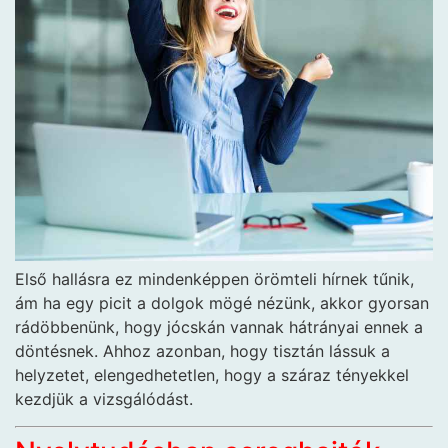
Első hallásra ez mindenképpen örömteli hírnek tűnik,
ám ha egy picit a dolgok mögé nézünk, akkor gyorsan
rádöbbenünk, hogy jócskán vannak hátrányai ennek a
döntésnek. Ahhoz azonban, hogy tisztán lássuk a
helyzetet, elengedhetetlen, hogy a száraz tényekkel
kezdjük a vizsgálódást.