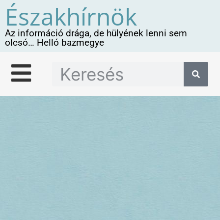
Északhírnök
Az információ drága, de hülyének lenni sem
olcsó… Helló bazmegye