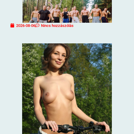
2026-08-06
Nincs hozzászólás