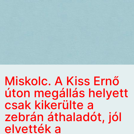
Miskolc. A Kiss Ernő
úton megállás helyett
csak kikerülte a
zebrán áthaladót, jól
elvették a