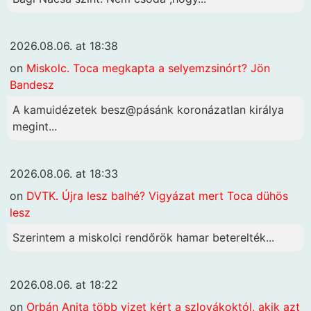
2026.08.06. at 18:38
on
Miskolc. Toca megkapta a selyemzsinórt? Jön
Bandesz
A kamuidézetek besz@pásánk koronázatlan királya
megint...
2026.08.06. at 18:33
on
DVTK. Újra lesz balhé? Vigyázat mert Toca dühös
lesz
Szerintem a miskolci rendőrök hamar beterelték...
2026.08.06. at 18:22
on
Orbán Anita több vizet kért a szlovákoktól, akik azt