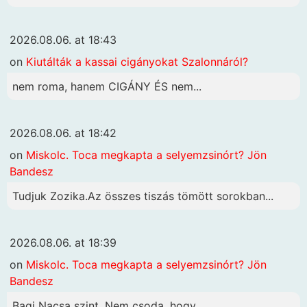
2026.08.06. at 18:43
on
Kiutálták a kassai cigányokat Szalonnáról?
nem roma, hanem CIGÁNY ÉS nem...
2026.08.06. at 18:42
on
Miskolc. Toca megkapta a selyemzsinórt? Jön
Bandesz
Tudjuk Zozika.Az összes tiszás tömött sorokban...
2026.08.06. at 18:39
on
Miskolc. Toca megkapta a selyemzsinórt? Jön
Bandesz
Bagi Nacsa szint. Nem csoda ,hogy...