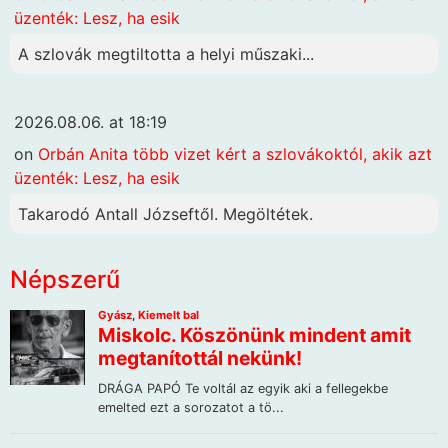
üzenték: Lesz, ha esik
A szlovák megtiltotta a helyi műszaki...
2026.08.06. at 18:19
on
Orbán Anita több vizet kért a szlovákoktól, akik azt
üzenték: Lesz, ha esik
Takarodó Antall Józseftől. Megöltétek.
Népszerű