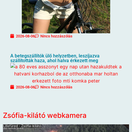
2026-08-06
Nincs hozzászólás
A betegszállítók ülő helyzetben, leszíjazva
szállították haza, ahol halva érkezett meg
2026-08-06
Nincs hozzászólás
Zsófia-kilátó webkamera