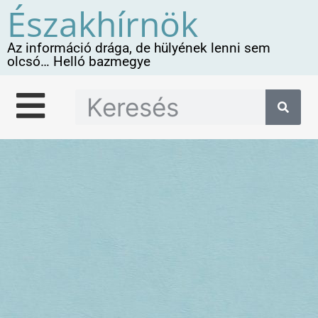
Északhírnök
Az információ drága, de hülyének lenni sem
olcsó… Helló bazmegye