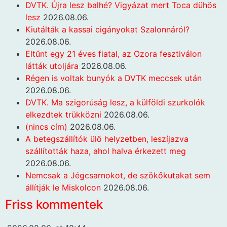
DVTK. Újra lesz balhé? Vigyázat mert Toca dühös
lesz
2026.08.06.
Kiutálták a kassai cigányokat Szalonnáról?
2026.08.06.
Eltűnt egy 21 éves fiatal, az Ozora fesztiválon
látták utoljára
2026.08.06.
Régen is voltak bunyók a DVTK meccsek után
2026.08.06.
DVTK. Ma szigorúság lesz, a külföldi szurkolók
elkezdtek trükközni
2026.08.06.
(nincs cím)
2026.08.06.
A betegszállítók ülő helyzetben, leszíjazva
szállították haza, ahol halva érkezett meg
2026.08.06.
Nemcsak a Jégcsarnokot, de szökőkutakat sem
állítják le Miskolcon
2026.08.06.
Friss kommentek