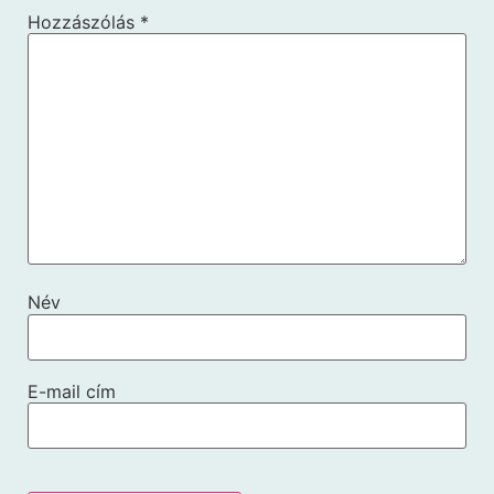
Hozzászólás
*
Név
E-mail cím