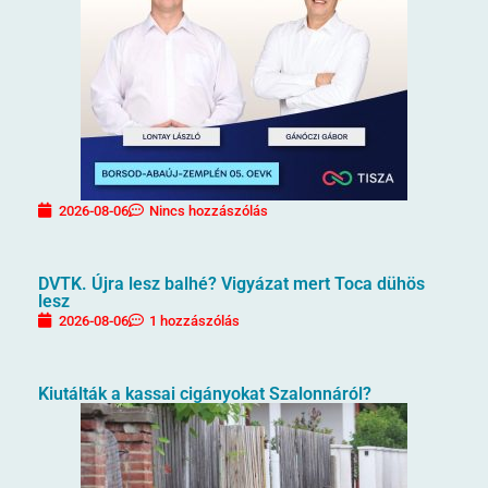
2026-08-06
Nincs hozzászólás
DVTK. Újra lesz balhé? Vigyázat mert Toca dühös
lesz
2026-08-06
1 hozzászólás
Kiutálták a kassai cigányokat Szalonnáról?