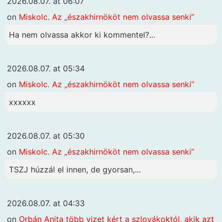
2026.08.07. at 06:07
on
Miskolc. Az „északhirnököt nem olvassa senki”
Ha nem olvassa akkor ki kommentel?...
2026.08.07. at 05:34
on
Miskolc. Az „északhirnököt nem olvassa senki”
xxxxxx
2026.08.07. at 05:30
on
Miskolc. Az „északhirnököt nem olvassa senki”
TSZJ húzzál el innen, de gyorsan,...
2026.08.07. at 04:33
on
Orbán Anita több vizet kért a szlovákoktól, akik azt