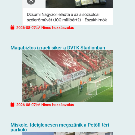
2026-08-07
Nincs hozzászólás
Magabiztos izraeli siker a DVTK Stadionban
2026-08-07
Nincs hozzászólás
Miskolc. Ideiglenesen megszűnik a Petőfi téri
parkoló