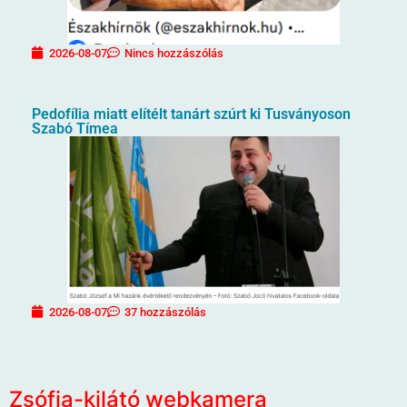
2026-08-07
Nincs hozzászólás
Pedofília miatt elítélt tanárt szúrt ki Tusványoson
Szabó Tímea
2026-08-07
37 hozzászólás
Zsófia-kilátó webkamera