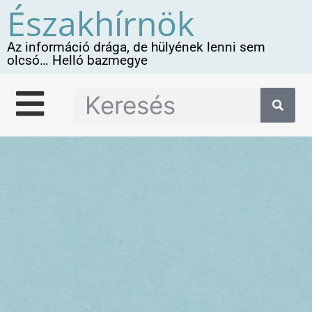
Északhírnök
Az információ drága, de hülyének lenni sem
olcsó… Helló bazmegye