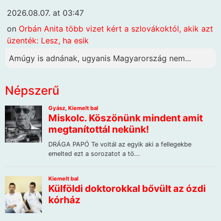
2026.08.07. at 03:47
on
Orbán Anita több vizet kért a szlovákoktól, akik azt
üzenték: Lesz, ha esik
Amúgy is adnának, ugyanis Magyarország nem...
Népszerű