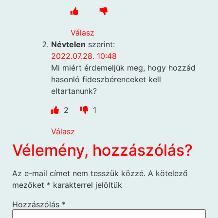
Válasz
Névtelen
szerint:
2022.07.28. 10:48
Mi miért érdemeljük meg, hogy hozzád
hasonló fideszbérenceket kell
eltartanunk?
2
1
Válasz
Vélemény, hozzászólás?
Az e-mail címet nem tesszük közzé.
A kötelező
mezőket
*
karakterrel jelöltük
Hozzászólás
*