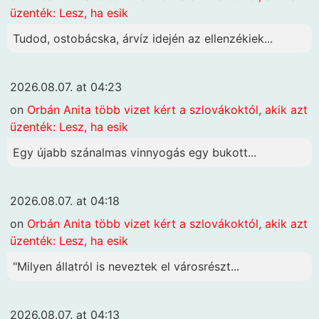
üzenték: Lesz, ha esik
Tudod, ostobácska, árvíz idején az ellenzékiek...
2026.08.07. at 04:23
on
Orbán Anita több vizet kért a szlovákoktól, akik azt
üzenték: Lesz, ha esik
Egy újabb szánalmas vinnyogás egy bukott...
2026.08.07. at 04:18
on
Orbán Anita több vizet kért a szlovákoktól, akik azt
üzenték: Lesz, ha esik
"Milyen állatról is neveztek el városrészt...
2026.08.07. at 04:13