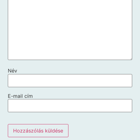
Név
E-mail cím