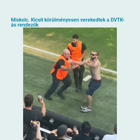
Miskolc. Kicsit körülményesen verekedtek a DVTK-
ás rendezők