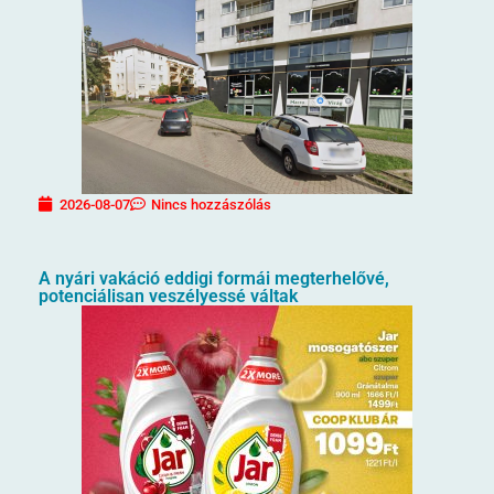
2026-08-07
Nincs hozzászólás
A nyári vakáció eddigi formái megterhelővé,
potenciálisan veszélyessé váltak