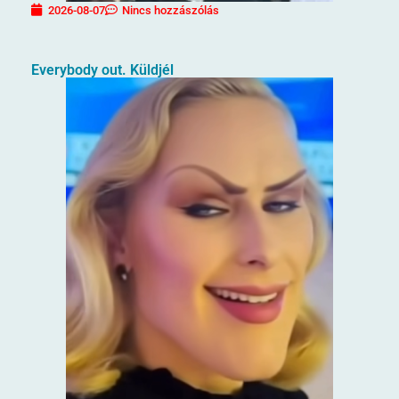
2026-08-07
Nincs hozzászólás
Everybody out. Küldjél