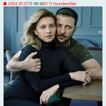
2022.07.27.
06:42
11 hozzászólás