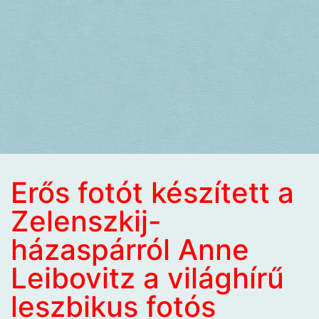
Erős fotót készített a
Zelenszkij-
házaspárról Anne
Leibovitz a világhírű
leszbikus fotós