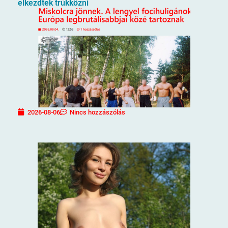
elkezdtek trükközni
2026-08-06
Nincs hozzászólás