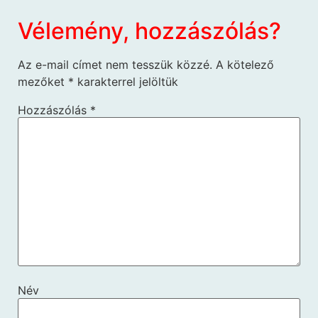
Vélemény, hozzászólás?
Az e-mail címet nem tesszük közzé.
A kötelező
mezőket
*
karakterrel jelöltük
Hozzászólás
*
Név