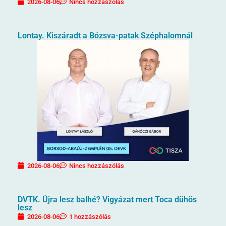
2026-08-06
Nincs hozzászólás
Lontay. Kiszáradt a Bózsva-patak Széphalomnál
2026-08-06
Nincs hozzászólás
DVTK. Újra lesz balhé? Vigyázat mert Toca dühös
lesz
2026-08-06
1 hozzászólás