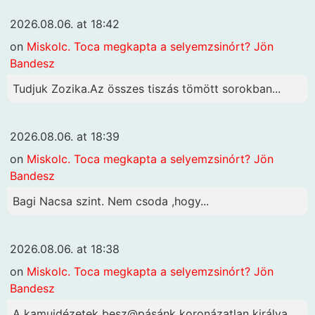
2026.08.06. at 18:42
on
Miskolc. Toca megkapta a selyemzsinórt? Jön
Bandesz
Tudjuk Zozika.Az összes tiszás tömött sorokban...
2026.08.06. at 18:39
on
Miskolc. Toca megkapta a selyemzsinórt? Jön
Bandesz
Bagi Nacsa szint. Nem csoda ,hogy...
2026.08.06. at 18:38
on
Miskolc. Toca megkapta a selyemzsinórt? Jön
Bandesz
A kamuidézetek besz@pásánk koronázatlan királya