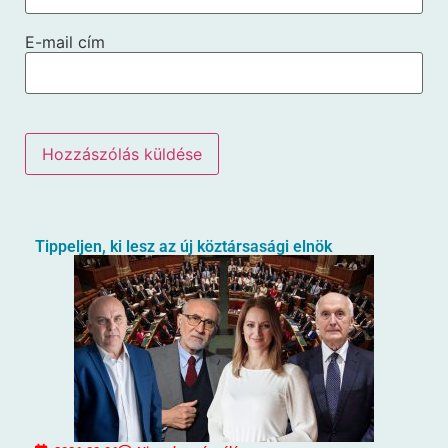
E-mail cím
Tippeljen, ki lesz az új köztársasági elnök