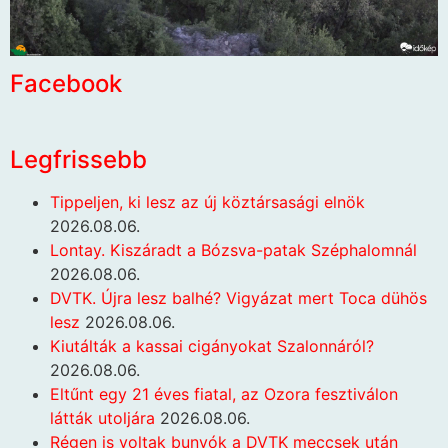
Facebook
Legfrissebb
Tippeljen, ki lesz az új köztársasági elnök
2026.08.06.
Lontay. Kiszáradt a Bózsva-patak Széphalomnál
2026.08.06.
DVTK. Újra lesz balhé? Vigyázat mert Toca dühös
lesz
2026.08.06.
Kiutálták a kassai cigányokat Szalonnáról?
2026.08.06.
Eltűnt egy 21 éves fiatal, az Ozora fesztiválon
látták utoljára
2026.08.06.
Régen is voltak bunyók a DVTK meccsek után