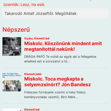
üzenték: Lesz, ha esik
Takarodó Antall Józseftől. Megöltétek.
Népszerű