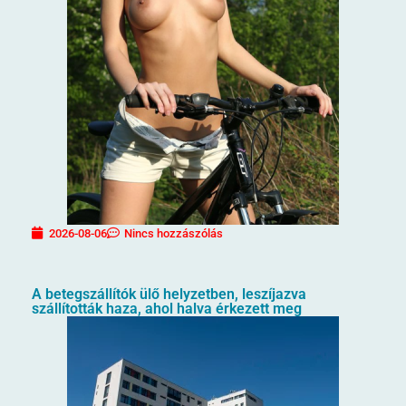
2026-08-06
Nincs hozzászólás
A betegszállítók ülő helyzetben, leszíjazva
szállították haza, ahol halva érkezett meg