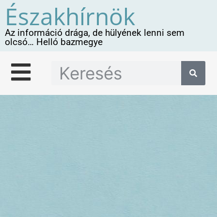
Északhírnök
Az információ drága, de hülyének lenni sem
olcsó… Helló bazmegye