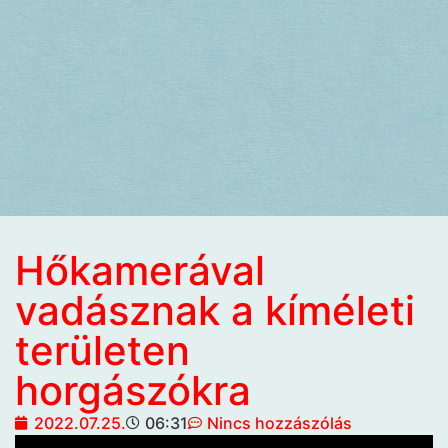
Hőkamerával
vadásznak a kíméleti
területen
horgászókra
2022.07.25.
06:31
Nincs hozzászólás