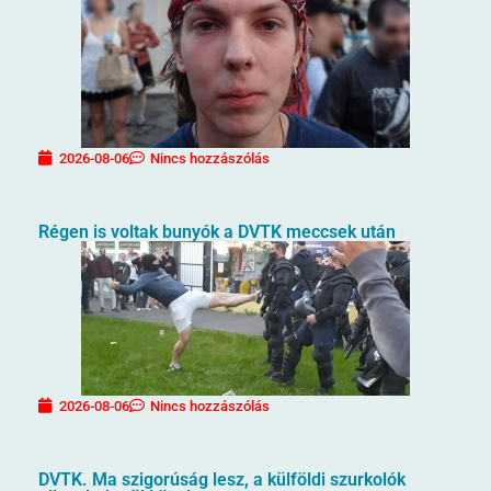
2026-08-06
Nincs hozzászólás
Régen is voltak bunyók a DVTK meccsek után
2026-08-06
Nincs hozzászólás
DVTK. Ma szigorúság lesz, a külföldi szurkolók