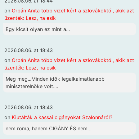
2026.08.06. at 18:44
on
Orbán Anita több vizet kért a szlovákoktól, akik azt
üzenték: Lesz, ha esik
Egy kicsit olyan ez mint a...
2026.08.06. at 18:43
on
Orbán Anita több vizet kért a szlovákoktól, akik azt
üzenték: Lesz, ha esik
Meg meg...Minden idők legalkalmatlanabb
miniszterelnöke volt....
2026.08.06. at 18:43
on
Kiutálták a kassai cigányokat Szalonnáról?
nem roma, hanem CIGÁNY ÉS nem...