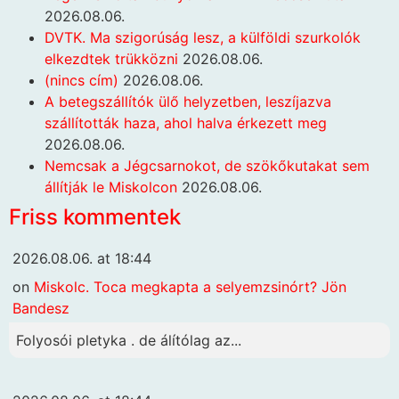
2026.08.06.
DVTK. Ma szigorúság lesz, a külföldi szurkolók
elkezdtek trükközni
2026.08.06.
(nincs cím)
2026.08.06.
A betegszállítók ülő helyzetben, leszíjazva
szállították haza, ahol halva érkezett meg
2026.08.06.
Nemcsak a Jégcsarnokot, de szökőkutakat sem
állítják le Miskolcon
2026.08.06.
Friss kommentek
2026.08.06. at 18:44
on
Miskolc. Toca megkapta a selyemzsinórt? Jön
Bandesz
Folyosói pletyka . de álítólag az...