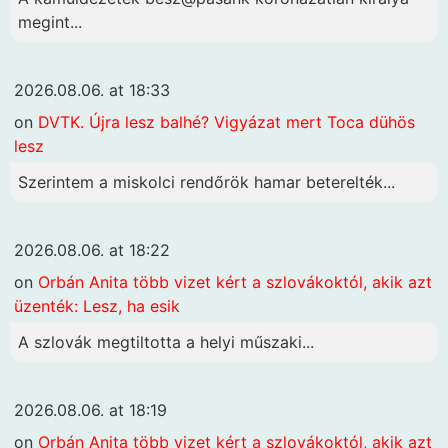
megint...
2026.08.06. at 18:33
on
DVTK. Újra lesz balhé? Vigyázat mert Toca dühös
lesz
Szerintem a miskolci rendőrök hamar beterelték...
2026.08.06. at 18:22
on
Orbán Anita több vizet kért a szlovákoktól, akik azt
üzenték: Lesz, ha esik
A szlovák megtiltotta a helyi műszaki...
2026.08.06. at 18:19
on
Orbán Anita több vizet kért a szlovákoktól, akik azt