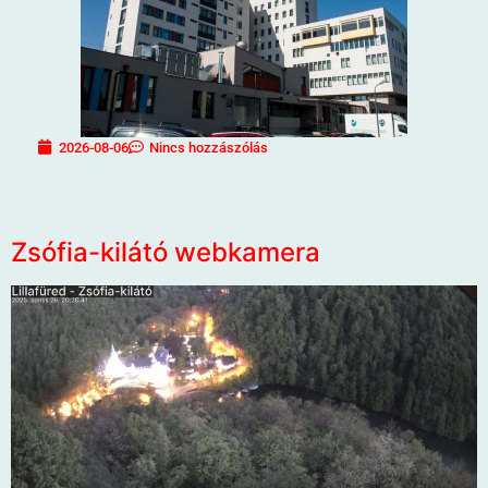
2026-08-06
Nincs hozzászólás
Zsófia-kilátó webkamera