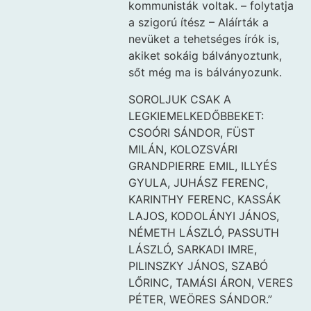
kommunisták voltak. – folytatja
a szigorú ítész – Aláírták a
nevüket a tehetséges írók is,
akiket sokáig bálványoztunk,
sőt még ma is bálványozunk.
SOROLJUK CSAK A
LEGKIEMELKEDŐBBEKET:
CSOÓRI SÁNDOR, FÜST
MILÁN, KOLOZSVÁRI
GRANDPIERRE EMIL, ILLYÉS
GYULA, JUHÁSZ FERENC,
KARINTHY FERENC, KASSÁK
LAJOS, KODOLÁNYI JÁNOS,
NÉMETH LÁSZLÓ, PASSUTH
LÁSZLÓ, SARKADI IMRE,
PILINSZKY JÁNOS, SZABÓ
LŐRINC, TAMÁSI ÁRON, VERES
PÉTER, WEÖRES SÁNDOR.”