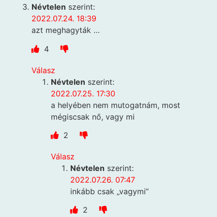
Névtelen
szerint:
2022.07.24. 18:39
azt meghagyták …
4
Válasz
Névtelen
szerint:
2022.07.25. 17:30
a helyében nem mutogatnám, most
mégiscsak nő, vagy mi
2
Válasz
Névtelen
szerint:
2022.07.26. 07:47
inkább csak „vagymi”
2