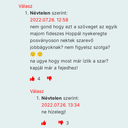
Válasz
Névtelen
szerint:
2022.07.26. 12:58
nem gond hogy ezt a szöveget az egyik
majom fideszes Hoppál nyekeregte
posványoson nektek szarevő
jobbágyoknak? nem figyelsz szolga?
🙂 🙂
na ugye hogy most már ízlik a szar?
kapjál már a fejedhez!
4
Válasz
Névtelen
szerint:
2022.07.26. 13:34
ne hízelegj!
3