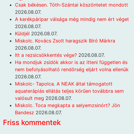
Csak békésen. Tóth-Szántai köszöntetet mondott
2026.08.07.
A kerékpáripar válsága még mindig nem ért véget
2026.08.07.
Küldjél
2026.08.07.
Miskolc. Kovács Zsolt haragszik Bíró Márkra
2026.08.07.
Itt a rezsicsökkentés vége?
2026.08.07.
Ha mondjuk zsídók akkor is az itteni független és
nem befolyásolható rendőrség eljárt volna ellenük
2026.08.07.
Miskolc- Tapolca. A NEAK által támogatott
aquaterápiás ellátás teljes körűen továbbra sem
valósult meg
2026.08.07.
Miskolc. Toca megkapta a selyemzsinórt? Jön
Bandesz
2026.08.07.
Friss kommentek