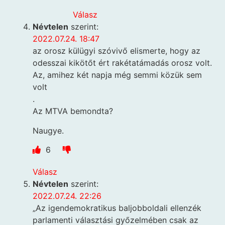
Válasz
Névtelen
szerint:
2022.07.24. 18:47
az orosz külügyi szóvivő elismerte, hogy az
odesszai kikötőt ért rakétatámadás orosz volt.
Az, amihez két napja még semmi közük sem
volt
.
Az MTVA bemondta?
Naugye.
6
Válasz
Névtelen
szerint:
2022.07.24. 22:26
„Az igendemokratikus baljobboldali ellenzék
parlamenti választási győzelmében csak az