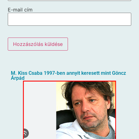
E-mail cím
M. Kiss Csaba 1997-ben annyit keresett mint Göncz
Árpád