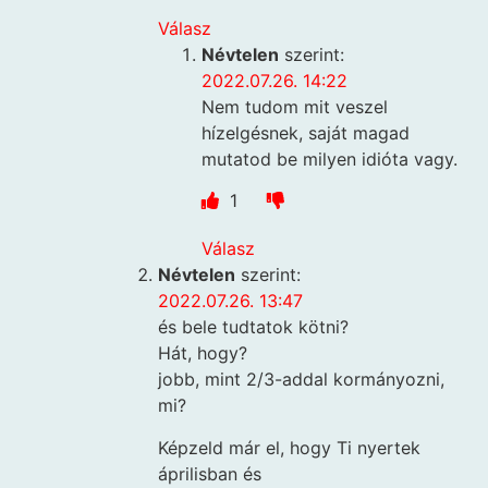
Válasz
Névtelen
szerint:
2022.07.26. 14:22
Nem tudom mit veszel
hízelgésnek, saját magad
mutatod be milyen idióta vagy.
1
Válasz
Névtelen
szerint:
2022.07.26. 13:47
és bele tudtatok kötni?
Hát, hogy?
jobb, mint 2/3-addal kormányozni,
mi?
Képzeld már el, hogy Ti nyertek
áprilisban és