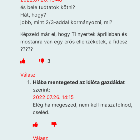
és bele tudtatok kötni?
Hát, hogy?
jobb, mint 2/3-addal kormányozni, mi?
Képzeld már el, hogy Ti nyertek áprilisban és
mostanra van egy erős ellenzéketek, a fidesz
?????
3
Válasz
Hiába mentegeted az idióta gazdáidat
szerint:
2022.07.26. 14:15
Elég ha megeszed, nem kell maszatolnod,
cseléd.
Válasz