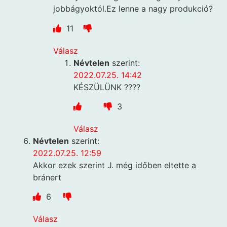
jobbágyoktól.Ez lenne a nagy produkció?
11
Válasz
Névtelen
szerint:
2022.07.25. 14:42
KÉSZÜLÜNK ????
3
Válasz
Névtelen
szerint:
2022.07.25. 12:59
Akkor ezek szerint J. még időben eltette a
bránert
6
Válasz