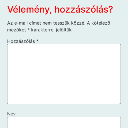
Vélemény, hozzászólás?
Az e-mail címet nem tesszük közzé.
A kötelező
mezőket
*
karakterrel jelöltük
Hozzászólás
*
Név