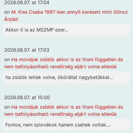
2026.08.07. at 17:04
on
M. Kiss Csaba 1997-ben annyit keresett mint Göncz
Árpád
Akkor ő is az MSZMP ezer...
2026.08.07. at 17:03
on
Ha mondjuk zsídók akkor is az itteni független és
nem befolyásolható rendőrség eljárt volna ellenük
ha zsidók lettek volna, ökörállat nagybetűkkel...
2026.08.07. at 15:00
on
Ha mondjuk zsídók akkor is az itteni független és
nem befolyásolható rendőrség eljárt volna ellenük
Fontos, nem szlovákok hanem csehek voltak....