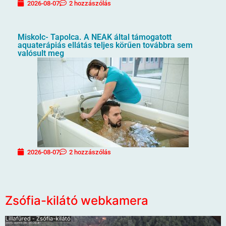
2026-08-07
2 hozzászólás
Miskolc- Tapolca. A NEAK által támogatott
aquaterápiás ellátás teljes körűen továbbra sem
valósult meg
2026-08-07
2 hozzászólás
Zsófia-kilátó webkamera