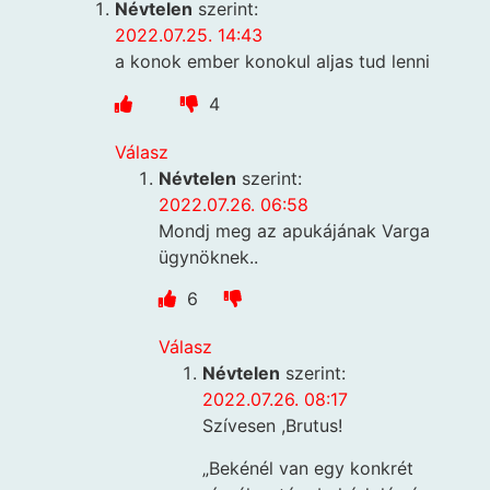
Névtelen
szerint:
2022.07.25. 14:43
a konok ember konokul aljas tud lenni
4
Válasz
Névtelen
szerint:
2022.07.26. 06:58
Mondj meg az apukájának Varga
ügynöknek..
6
Válasz
Névtelen
szerint:
2022.07.26. 08:17
Szívesen ,Brutus!
„Bekénél van egy konkrét