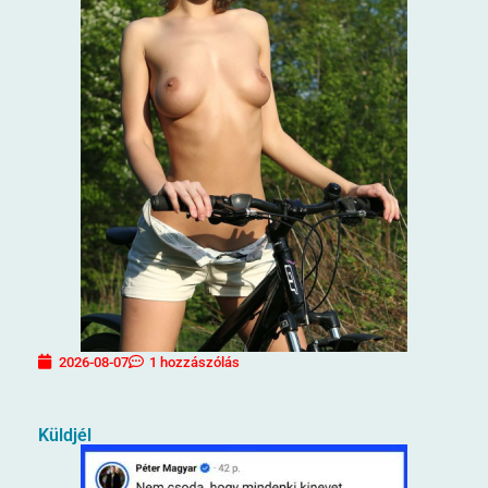
2026-08-07
1 hozzászólás
Küldjél