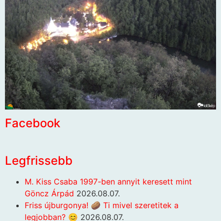
Facebook
Legfrissebb
M. Kiss Csaba 1997-ben annyit keresett mint
Göncz Árpád
2026.08.07.
Friss újburgonya! 🥔 Ti mivel szeretitek a
legjobban? 😊
2026.08.07.