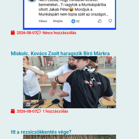
2026-08-07
Nincs hozzászólás
Miskolc. Kovács Zsolt haragszik Bíró Márkra
2026-08-07
1 hozzászólás
Itt a rezsicsökkentés vége?