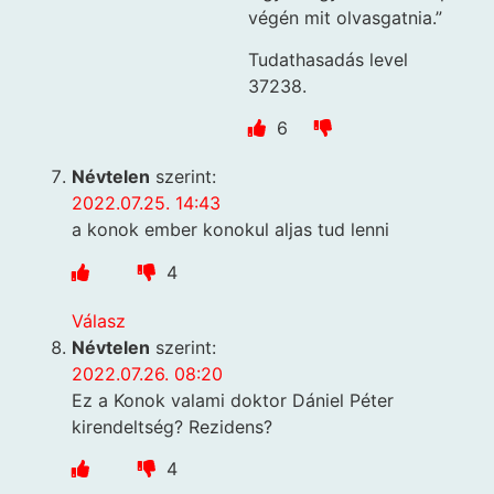
végén mit olvasgatnia.”
Tudathasadás level
37238.
6
Névtelen
szerint:
2022.07.25. 14:43
a konok ember konokul aljas tud lenni
4
Válasz
Névtelen
szerint:
2022.07.26. 08:20
Ez a Konok valami doktor Dániel Péter
kirendeltség? Rezidens?
4