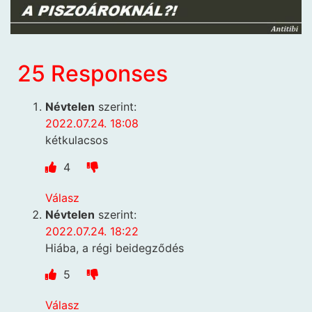
25 Responses
Névtelen
szerint:
2022.07.24. 18:08
kétkulacsos
4
Válasz
Névtelen
szerint:
2022.07.24. 18:22
Hiába, a régi beidegződés
5
Válasz