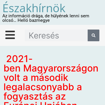
Északhírnök
Az információ drága, de hülyének lenni sem
olcsó… Helló bazmegye
2021-
ben Magyarországon
volt a második
legalacsonyabb a
fogyasztás az