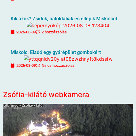
Kik azok? Zsidók, baloldaliak és ellepik Miskolcot
2026-08-09
2 hozzászólás
Miskolc. Eladó egy gyárépület gombokért
2026-08-09
Nincs hozzászólás
Zsófia-kilátó webkamera