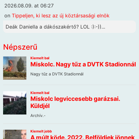
2026.08.09. at 06:27
on
Tippeljen, ki lesz az új köztársasági elnök
Deák Daniella a dákószakértő? LOL :):-))...
Népszerű