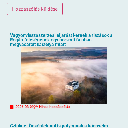
Vagyonvisszaszerzési eljárást kérnek a tiszások a
Rogán feleségének egy borsodi faluban
megvásárolt kastélya miatt
2026-08-09
Nincs hozzászólás
Czinkné. Önkéntelenül is potyognak a könnyeim