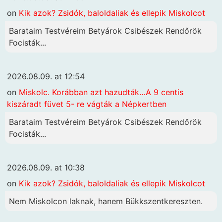
on
Kik azok? Zsidók, baloldaliak és ellepik Miskolcot
Barataim Testvéreim Betyárok Csibészek Rendőrök
Focisták...
2026.08.09. at 12:54
on
Miskolc. Korábban azt hazudták…A 9 centis
kiszáradt füvet 5- re vágták a Népkertben
Barataim Testvéreim Betyárok Csibészek Rendőrök
Focisták...
2026.08.09. at 10:38
on
Kik azok? Zsidók, baloldaliak és ellepik Miskolcot
Nem Miskolcon laknak, hanem Bükkszentkereszten.