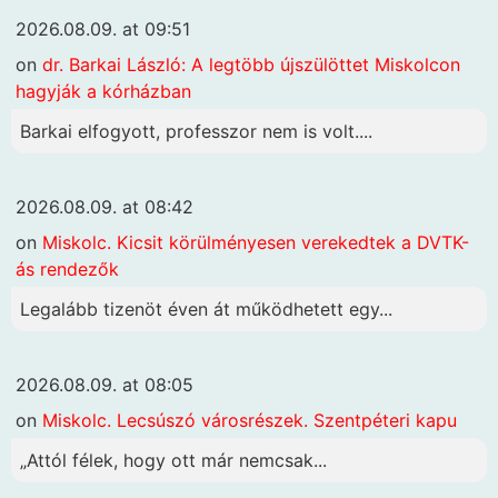
2026.08.09. at 09:51
on
dr. Barkai László: A legtöbb újszülöttet Miskolcon
hagyják a kórházban
Barkai elfogyott, professzor nem is volt....
2026.08.09. at 08:42
on
Miskolc. Kicsit körülményesen verekedtek a DVTK-
ás rendezők
Legalább tizenöt éven át működhetett egy...
2026.08.09. at 08:05
on
Miskolc. Lecsúszó városrészek. Szentpéteri kapu
„Attól félek, hogy ott már nemcsak...