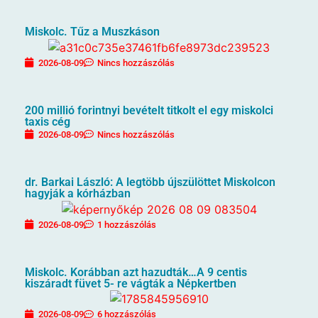
Miskolc. Tűz a Muszkáson
2026-08-09
Nincs hozzászólás
200 millió forintnyi bevételt titkolt el egy miskolci
taxis cég
2026-08-09
Nincs hozzászólás
dr. Barkai László: A legtöbb újszülöttet Miskolcon
hagyják a kórházban
2026-08-09
1 hozzászólás
Miskolc. Korábban azt hazudták…A 9 centis
kiszáradt füvet 5- re vágták a Népkertben
2026-08-09
6 hozzászólás