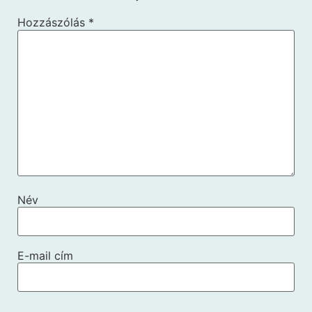
Hozzászólás
*
Név
E-mail cím