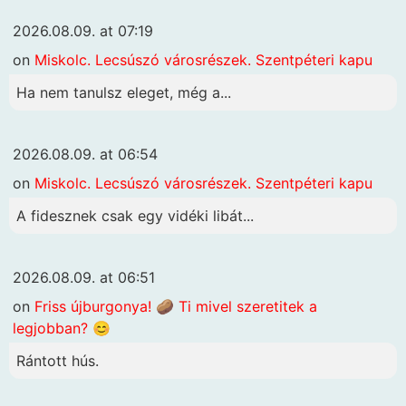
2026.08.09. at 07:19
on
Miskolc. Lecsúszó városrészek. Szentpéteri kapu
Ha nem tanulsz eleget, még a...
2026.08.09. at 06:54
on
Miskolc. Lecsúszó városrészek. Szentpéteri kapu
A fidesznek csak egy vidéki libát...
2026.08.09. at 06:51
on
Friss újburgonya! 🥔 Ti mivel szeretitek a
legjobban? 😊
Rántott hús.