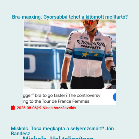
Bra-maxxing. Gyorsabbá tehet a kitömött melltartó?
2026-08-06
Nincs hozzászólás
Miskolc. Toca megkapta a selyemzsinórt? Jön
Bandesz