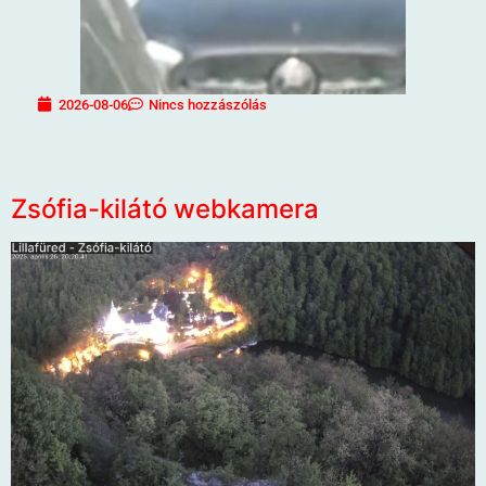
2026-08-06
Nincs hozzászólás
Zsófia-kilátó webkamera