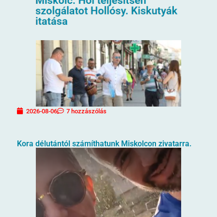
2026-08-06
7 hozzászólás
Kora délutántól számíthatunk Miskolcon zivatarra.