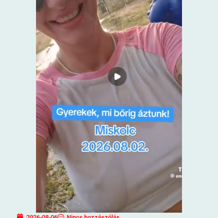
2026-08-06
Nincs hozzászólás