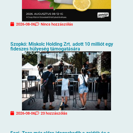
2026-08-06
Nincs hozzászólás
Szopkó: Miskolc Holding Zrt. adott 10 milliót egy
fideszes hülyeség támogatására
2026-08-06
23 hozzászólás