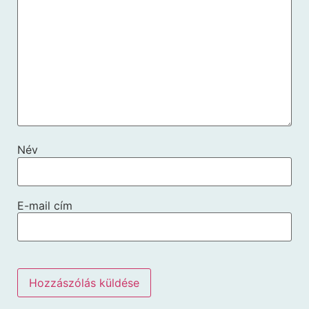
Név
E-mail cím