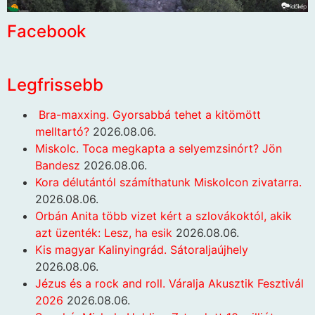
Facebook
Legfrissebb
Bra-maxxing. Gyorsabbá tehet a kitömött
melltartó?
2026.08.06.
Miskolc. Toca megkapta a selyemzsinórt? Jön
Bandesz
2026.08.06.
Kora délutántól számíthatunk Miskolcon zivatarra.
2026.08.06.
Orbán Anita több vizet kért a szlovákoktól, akik
azt üzenték: Lesz, ha esik
2026.08.06.
Kis magyar Kalinyingrád. Sátoraljaújhely
2026.08.06.
Jézus és a rock and roll. Váralja Akusztik Fesztivál
2026
2026.08.06.