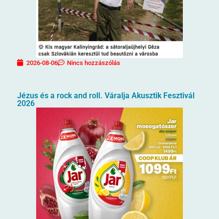
2026-08-06
Nincs hozzászólás
Jézus és a rock and roll. Váralja Akusztik Fesztivál
2026