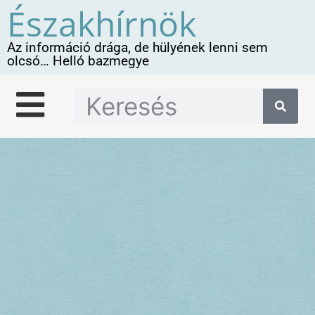
Északhírnök
Az információ drága, de hülyének lenni sem
olcsó… Helló bazmegye