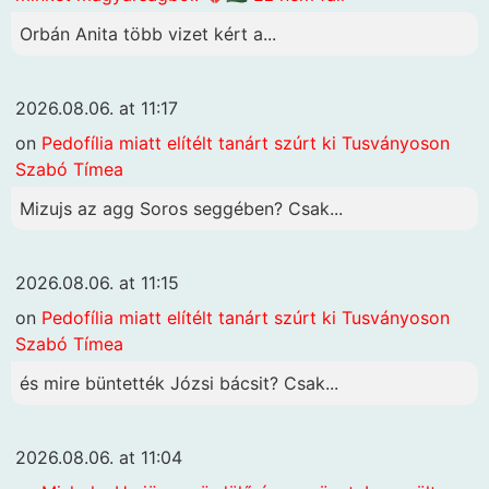
Orbán Anita több vizet kért a...
2026.08.06. at 11:17
on
Pedofília miatt elítélt tanárt szúrt ki Tusványoson
Szabó Tímea
Mizujs az agg Soros seggében? Csak...
2026.08.06. at 11:15
on
Pedofília miatt elítélt tanárt szúrt ki Tusványoson
Szabó Tímea
és mire büntették Józsi bácsit? Csak...
2026.08.06. at 11:04