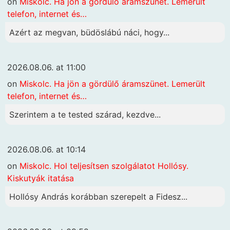
on
Miskolc. Ha jön a gördülő áramszünet. Lemerült
telefon, internet és…
Azért az megvan, büdöslábú náci, hogy...
2026.08.06. at 11:00
on
Miskolc. Ha jön a gördülő áramszünet. Lemerült
telefon, internet és…
Szerintem a te tested szárad, kezdve...
2026.08.06. at 10:14
on
Miskolc. Hol teljesítsen szolgálatot Hollósy.
Kiskutyák itatása
Hollósy András korábban szerepelt a Fidesz...