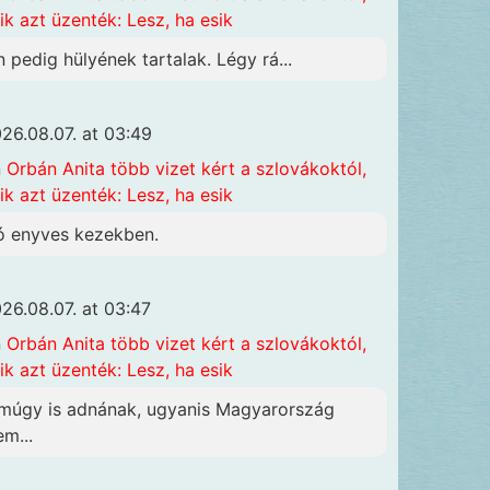
ik azt üzenték: Lesz, ha esik
n pedig hülyének tartalak. Légy rá...
26.08.07. at 03:49
n
Orbán Anita több vizet kért a szlovákoktól,
ik azt üzenték: Lesz, ha esik
ó enyves kezekben.
26.08.07. at 03:47
n
Orbán Anita több vizet kért a szlovákoktól,
ik azt üzenték: Lesz, ha esik
múgy is adnának, ugyanis Magyarország
em...