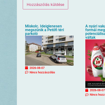
Miskolc. Ideiglenesen
A nyári vak
megszűnik a Petőfi téri
formái meg
parkoló
potenciális
váltak
2026-08-07
Nincs hozzászólás
2026-08-07
Nincs hozz