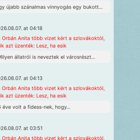
gy újabb szánalmas vinnyogás egy bukott...
26.08.07. at 04:18
n
Orbán Anita több vizet kért a szlovákoktól,
ik azt üzenték: Lesz, ha esik
Milyen állatról is neveztek el városrészt...
26.08.07. at 04:13
n
Orbán Anita több vizet kért a szlovákoktól,
ik azt üzenték: Lesz, ha esik
6 éve volt a fidess-nek, hogy...
26.08.07. at 03:51
n
Orbán Anita több vizet kért a szlovákoktól,