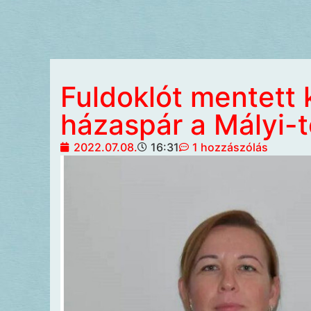
Fuldoklót mentett 
házaspár a Mályi-t
2022.07.08.
16:31
1 hozzászólás