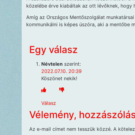
közelébe érve kiabáltak az ott lévőknek, hogy 
Amíg az Országos Mentőszolgálat munkatársai 
kommunikálni is képes úszóra, aki a mentőbe má
Egy válasz
Névtelen
szerint:
2022.07.10. 20:39
Köszönet nekik!
Válasz
Vélemény, hozzászólá
Az e-mail címet nem tesszük közzé.
A kötele