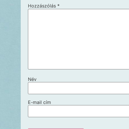
Hozzászólás
*
Név
E-mail cím