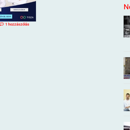
N
1 hozzászólás