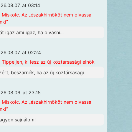
26.08.07. at 03:14
n
Miskolc. Az „északhirnököt nem olvassa
nki”
át igaz ami igaz, ha olvasni...
26.08.07. at 02:24
n
Tippeljen, ki lesz az új köztársasági elnök
zért, beszarnék, ha az új köztársasági...
26.08.06. at 23:15
n
Miskolc. Az „északhirnököt nem olvassa
nki”
agyon sajnálom!