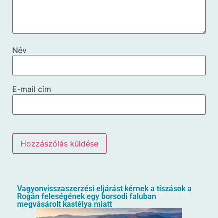
Név
E-mail cím
Vagyonvisszaszerzési eljárást kérnek a tiszások a
Rogán feleségének egy borsodi faluban
megvásárolt kastélya miatt