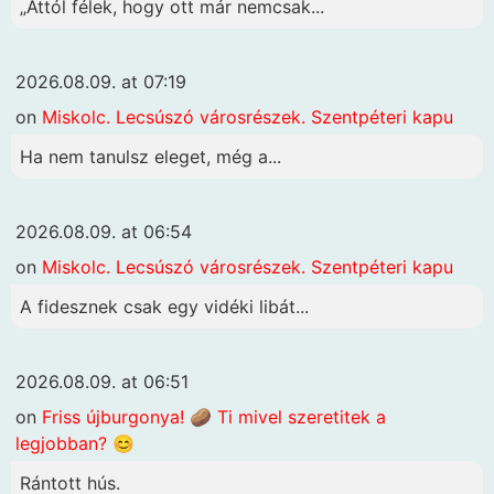
„Attól félek, hogy ott már nemcsak...
2026.08.09. at 07:19
on
Miskolc. Lecsúszó városrészek. Szentpéteri kapu
Ha nem tanulsz eleget, még a...
2026.08.09. at 06:54
on
Miskolc. Lecsúszó városrészek. Szentpéteri kapu
A fidesznek csak egy vidéki libát...
2026.08.09. at 06:51
on
Friss újburgonya! 🥔 Ti mivel szeretitek a
legjobban? 😊
Rántott hús.