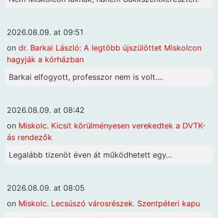
2026.08.09. at 09:51
on
dr. Barkai László: A legtöbb újszülöttet Miskolcon
hagyják a kórházban
Barkai elfogyott, professzor nem is volt....
2026.08.09. at 08:42
on
Miskolc. Kicsit körülményesen verekedtek a DVTK-
ás rendezők
Legalább tizenöt éven át működhetett egy...
2026.08.09. at 08:05
on
Miskolc. Lecsúszó városrészek. Szentpéteri kapu