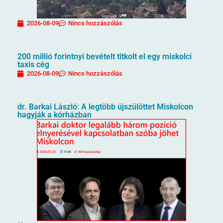
2026-08-09
Nincs hozzászólás
200 millió forintnyi bevételt titkolt el egy miskolci
taxis cég
2026-08-09
Nincs hozzászólás
dr. Barkai László: A legtöbb újszülöttet Miskolcon
hagyják a kórházban