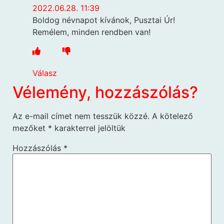
2022.06.28. 11:39
Boldog névnapot kívánok, Pusztai Úr!
Remélem, minden rendben van!
Válasz
Vélemény, hozzászólás?
Az e-mail címet nem tesszük közzé.
A kötelező
mezőket
*
karakterrel jelöltük
Hozzászólás
*