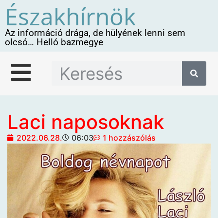
Északhírnök
Az információ drága, de hülyének lenni sem
olcsó… Helló bazmegye
Laci naposoknak
2022.06.28.
06:03
1 hozzászólás