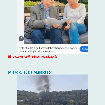
2026-08-09
Nincs hozzászólás
Miskolc. Tűz a Muszkáson