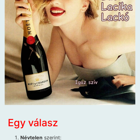
Egy válasz
Névtelen
szerint: