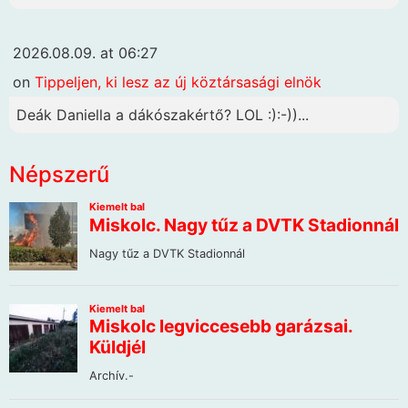
2026.08.09. at 06:27
on
Tippeljen, ki lesz az új köztársasági elnök
Deák Daniella a dákószakértő? LOL :):-))...
Népszerű