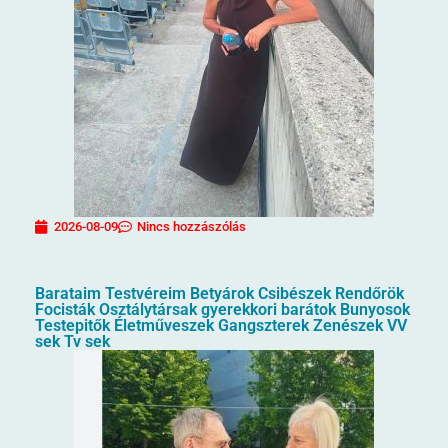
2026-08-09
Nincs hozzászólás
Barataim Testvéreim Betyárok Csibészek Rendőrök
Focisták Osztálytársak gyerekkori barátok Bunyosok
Testepitők Életműveszek Gangszterek Zenészek VV
sek Tv sek