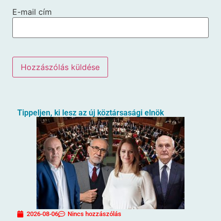
E-mail cím
Tippeljen, ki lesz az új köztársasági elnök
2026-08-06
Nincs hozzászólás