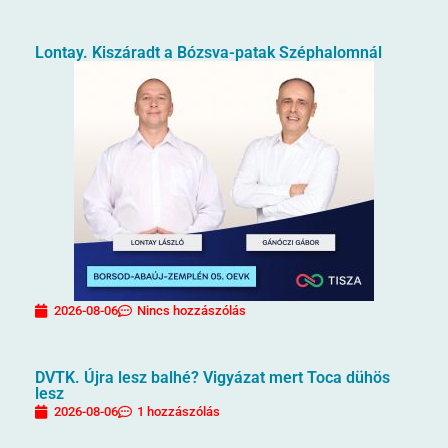
Lontay. Kiszáradt a Bózsva-patak Széphalomnál
2026-08-06
Nincs hozzászólás
DVTK. Újra lesz balhé? Vigyázat mert Toca dühös
lesz
2026-08-06
1 hozzászólás