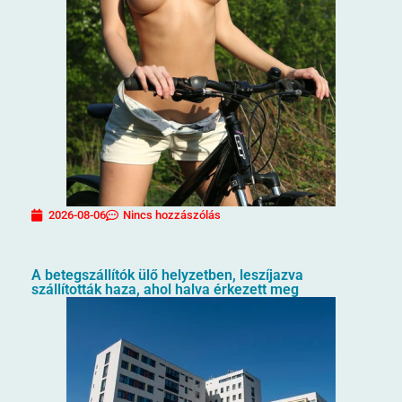
2026-08-06
Nincs hozzászólás
A betegszállítók ülő helyzetben, leszíjazva
szállították haza, ahol halva érkezett meg