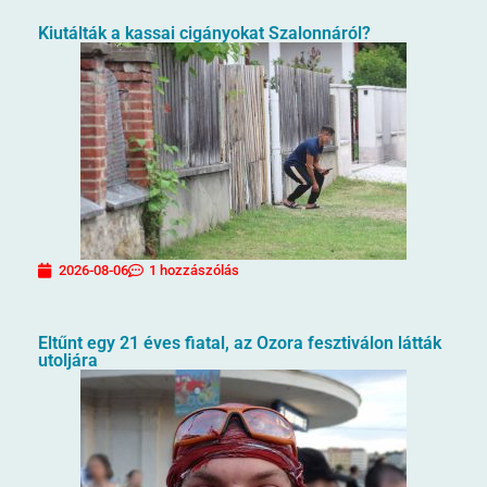
Kiutálták a kassai cigányokat Szalonnáról?
2026-08-06
1 hozzászólás
Eltűnt egy 21 éves fiatal, az Ozora fesztiválon látták
utoljára