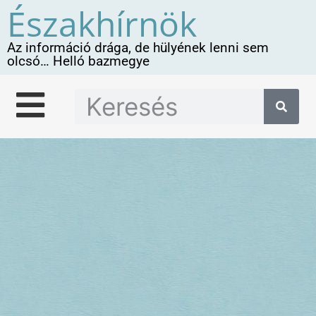
Északhírnök
Az információ drága, de hülyének lenni sem
olcsó… Helló bazmegye