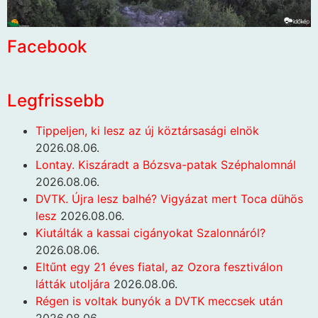
Facebook
Legfrissebb
Tippeljen, ki lesz az új köztársasági elnök
2026.08.06.
Lontay. Kiszáradt a Bózsva-patak Széphalomnál
2026.08.06.
DVTK. Újra lesz balhé? Vigyázat mert Toca dühös
lesz
2026.08.06.
Kiutálták a kassai cigányokat Szalonnáról?
2026.08.06.
Eltűnt egy 21 éves fiatal, az Ozora fesztiválon
látták utoljára
2026.08.06.
Régen is voltak bunyók a DVTK meccsek után