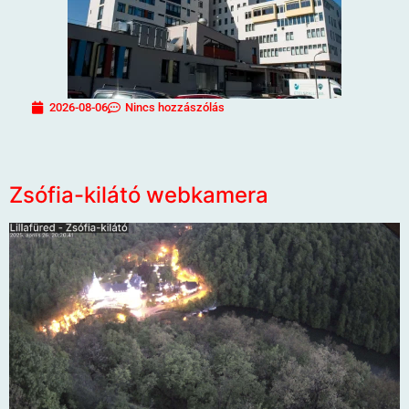
2026-08-06
Nincs hozzászólás
Zsófia-kilátó webkamera