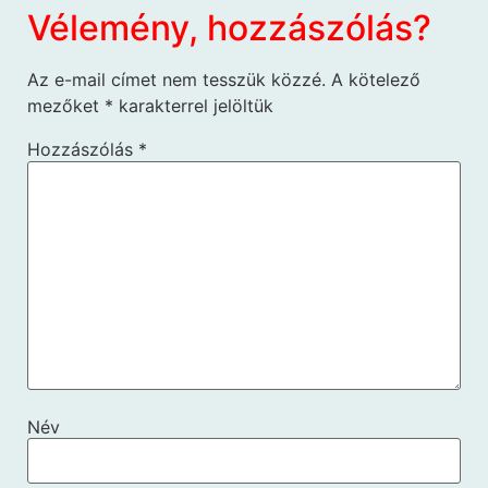
Vélemény, hozzászólás?
Az e-mail címet nem tesszük közzé.
A kötelező
mezőket
*
karakterrel jelöltük
Hozzászólás
*
Név