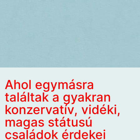
Ahol egymásra
találtak a gyakran
konzervatív, vidéki,
magas státusú
családok érdekei