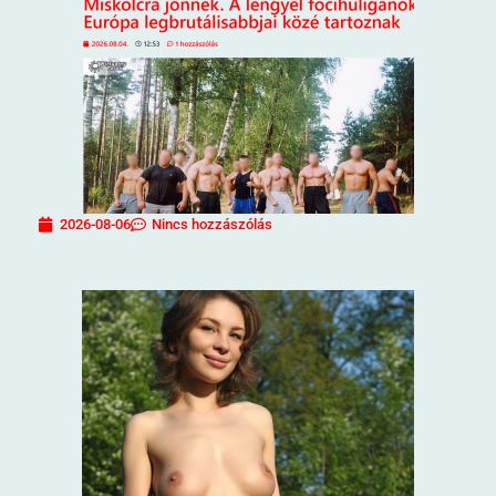
2026-08-06
Nincs hozzászólás