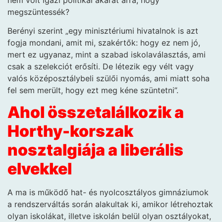
megszüntessék?
Berényi szerint „egy minisztériumi hivatalnok is azt
fogja mondani, amit mi, szakértők: hogy ez nem jó,
mert ez ugyanaz, mint a szabad iskolaválasztás, ami
csak a szelekciót erősíti. De létezik egy vélt vagy
valós középosztálybeli szülői nyomás, ami miatt soha
fel sem merült, hogy ezt meg kéne szüntetni”.
Ahol összetalálkozik a
Horthy-korszak
nosztalgiája a liberális
elvekkel
A ma is működő hat- és nyolcosztályos gimnáziumok
a rendszerváltás során alakultak ki, amikor létrehoztak
olyan iskolákat, illetve iskolán belül olyan osztályokat,