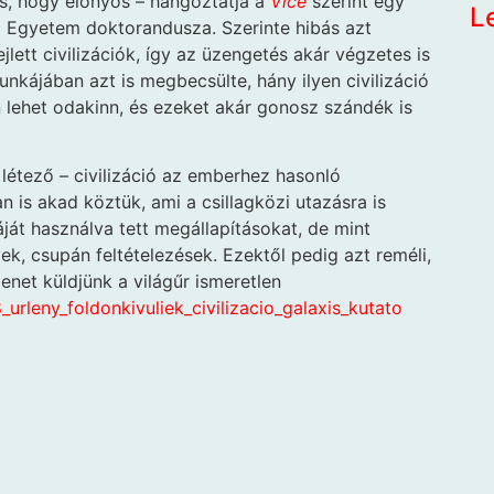
s, hogy előnyös – hangoztatja a
Vice
szerint egy
L
go Egyetem doktorandusza. Szerinte hibás azt
lett civilizációk, így az üzengetés akár végzetes is
unkájában azt is megbecsülte, hány ilyen civilizáció
n lehet odakinn, és ezeket akár gonosz szándék is
 létező – civilizáció az emberhez hasonló
an is akad köztük, ami a csillagközi utazásra is
át használva tett megállapításokat, de mint
 csupán feltételezések. Ezektől pedig azt reméli,
enet küldjünk a világűr ismeretlen
rleny_foldonkivuliek_civilizacio_galaxis_kutato