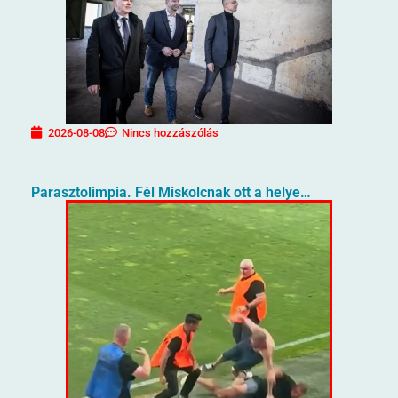
2026-08-08
Nincs hozzászólás
Parasztolimpia. Fél Miskolcnak ott a helye…