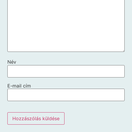
Név
E-mail cím