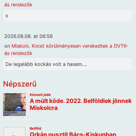
ás rendezők
x
2026.08.08. at 06:56
on
Miskolc. Kicsit körülményesen verekedtek a DVTK-
ás rendezők
De legalább kockás volt a hasam....
Népszerű