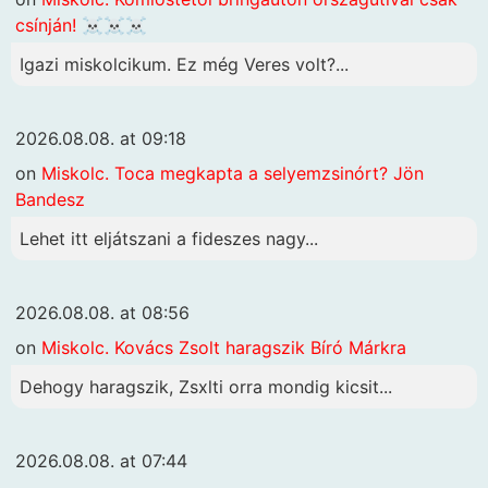
csínján! ☠️☠️☠️
Igazi miskolcikum. Ez még Veres volt?...
2026.08.08. at 09:18
on
Miskolc. Toca megkapta a selyemzsinórt? Jön
Bandesz
Lehet itt eljátszani a fideszes nagy...
2026.08.08. at 08:56
on
Miskolc. Kovács Zsolt haragszik Bíró Márkra
Dehogy haragszik, Zsxlti orra mondig kicsit...
2026.08.08. at 07:44