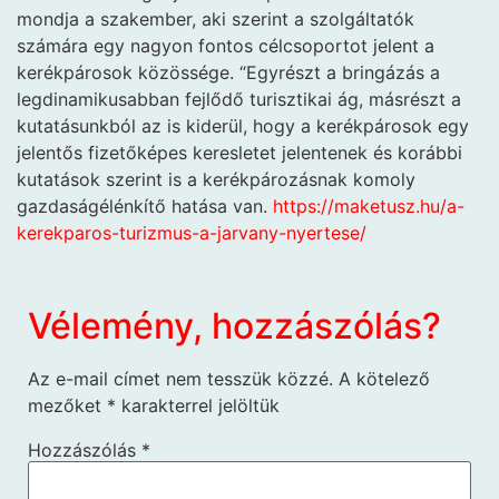
mondja a szakember, aki szerint a szolgáltatók
számára egy nagyon fontos célcsoportot jelent a
kerékpárosok közössége. “Egyrészt a bringázás a
legdinamikusabban fejlődő turisztikai ág, másrészt a
kutatásunkból az is kiderül, hogy a kerékpárosok egy
jelentős fizetőképes keresletet jelentenek és korábbi
kutatások szerint is a kerékpározásnak komoly
gazdaságélénkítő hatása van.
https://maketusz.hu/a-
kerekparos-turizmus-a-jarvany-nyertese/
Vélemény, hozzászólás?
Az e-mail címet nem tesszük közzé.
A kötelező
mezőket
*
karakterrel jelöltük
Hozzászólás
*