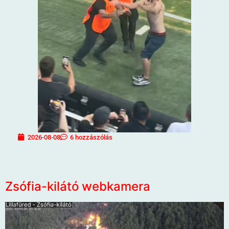
2026-08-08
6 hozzászólás
Zsófia-kilátó webkamera