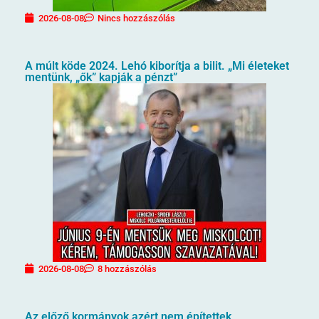
2026-08-08
Nincs hozzászólás
A múlt köde 2024. Lehó kiborítja a bilit. „Mi életeket
mentünk, „ők” kapják a pénzt”
2026-08-08
8 hozzászólás
Az előző kormányok azért nem építettek