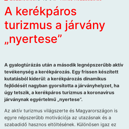
A kerékpáros
turizmus a járvány
„nyertese”
A gyalogtúrázás után a második legnépszerűbb aktív
tevékenység a kerékpározás. Egy frissen készített
kutatásból kiderül: a kerékpározás dinamikus
fejlődését nagyban gyorsította a járványhelyzet, ha
úgy tetszik, a kerékpáros turizmus a koronavírus
járványnak egyértelmű „nyertese”.
Az aktív turizmus világszerte és Magyarországon is
egyre népszerűbb motivációja az utazásnak és a
szabadidő hasznos eltöltésének. Különösen igaz ez