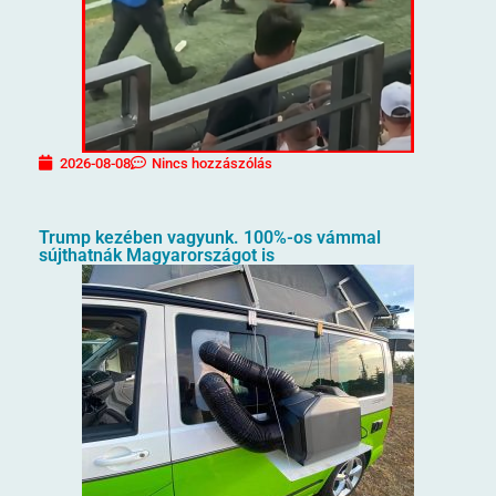
2026-08-08
Nincs hozzászólás
Trump kezében vagyunk. 100%-os vámmal
sújthatnák Magyarországot is