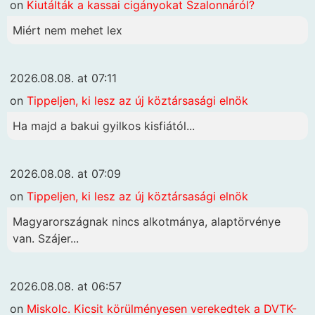
on
Kiutálták a kassai cigányokat Szalonnáról?
Miért nem mehet lex
2026.08.08. at 07:11
on
Tippeljen, ki lesz az új köztársasági elnök
Ha majd a bakui gyilkos kisfiától...
2026.08.08. at 07:09
on
Tippeljen, ki lesz az új köztársasági elnök
Magyarországnak nincs alkotmánya, alaptörvénye
van. Szájer...
2026.08.08. at 06:57
on
Miskolc. Kicsit körülményesen verekedtek a DVTK-