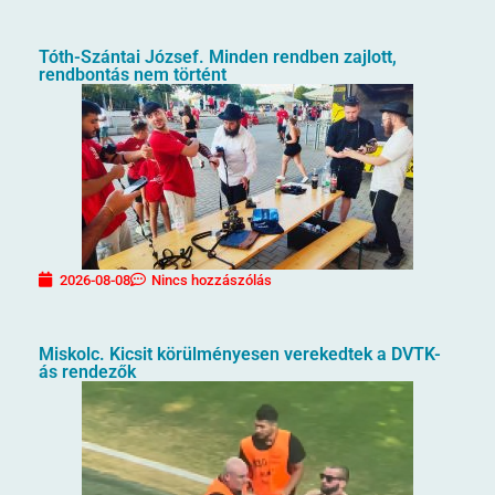
Tóth-Szántai József. Minden rendben zajlott,
rendbontás nem történt
2026-08-08
Nincs hozzászólás
Miskolc. Kicsit körülményesen verekedtek a DVTK-
ás rendezők