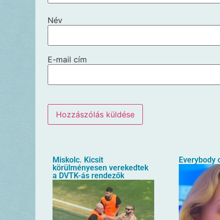
Név
E-mail cím
Miskolc. Kicsit
Everybody o
körülményesen verekedtek
a DVTK-ás rendezők