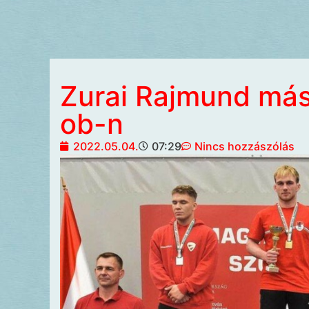
Zurai Rajmund máso
ob-n
2022.05.04.
07:29
Nincs hozzászólás