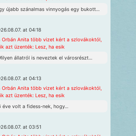
gy újabb szánalmas vinnyogás egy bukott...
26.08.07. at 04:18
n
Orbán Anita több vizet kért a szlovákoktól,
ik azt üzenték: Lesz, ha esik
Milyen állatról is neveztek el városrészt...
26.08.07. at 04:13
n
Orbán Anita több vizet kért a szlovákoktól,
ik azt üzenték: Lesz, ha esik
6 éve volt a fidess-nek, hogy...
26.08.07. at 03:51