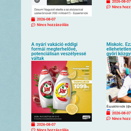
2026-08-07
Nincs hozz
2026-08-07
Nincs hozzászólás
A nyári vakáció eddigi
Miskolc. Ez
formái megterhelővé,
ellehetetlen
potenciálisan veszélyessé
győri közgy
váltak
2026-08-07
Nincs hozz
2026-08-07
Nincs hozzászólás