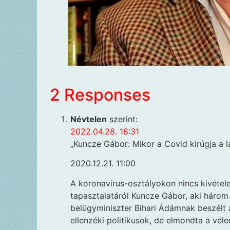
2 Responses
Névtelen
szerint:
2022.04.28. 18:31
„Kuncze Gábor: Mikor a Covid kirúgja a 
2020.12.21. 11:00
A koronavírus-osztályokon nincs kivétel
tapasztalatáról Kuncze Gábor, aki három h
belügyminiszter Bihari Ádámnak beszélt 
ellenzéki politikusok, de elmondta a véle