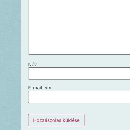
Név
E-mail cím