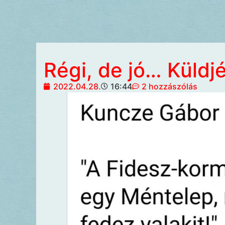
Régi, de jó… Küldjé
2022.04.28.
16:44
2 hozzászólás