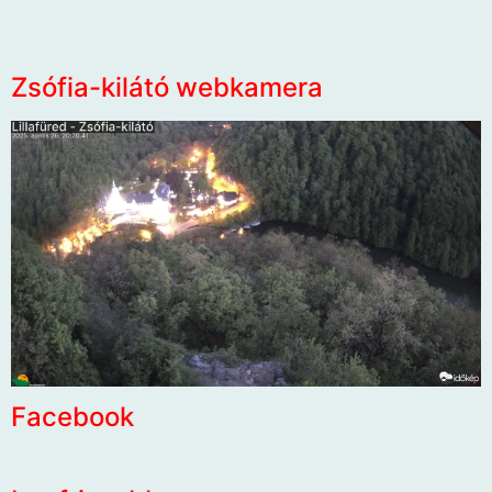
Zsófia-kilátó webkamera
Facebook