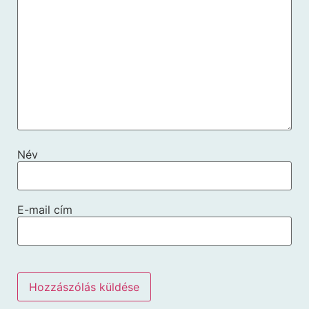
Név
E-mail cím