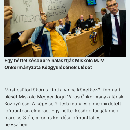
Egy héttel későbbre halasztják Miskolc MJV
Önkormányzata Közgyűlésének ülését
Most csütörtökön tartotta volna következő, februári
ülését Miskolc Megyei Jogú Város Önkormányzatának
Közgyűlése. A képviselő-testületi ülés a meghirdetett
időpontban elmarad. Egy héttel később tartják meg,
március 3-án, azonos kezdési időponttal és
helyszínen.