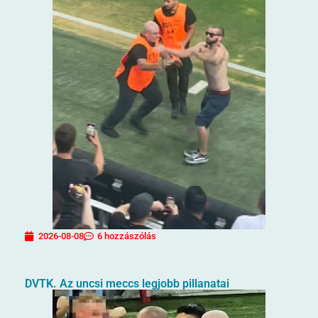
2026-08-08
6 hozzászólás
DVTK. Az uncsi meccs legjobb pillanatai