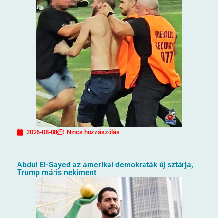
2026-08-08
Nincs hozzászólás
Abdul El-Sayed az amerikai demokraták új sztárja,
Trump máris nekiment