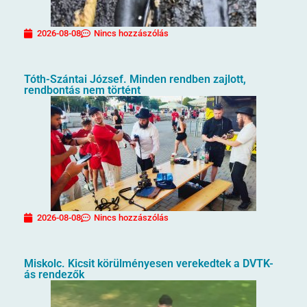
2026-08-08
Nincs hozzászólás
Tóth-Szántai József. Minden rendben zajlott,
rendbontás nem történt
2026-08-08
Nincs hozzászólás
Miskolc. Kicsit körülményesen verekedtek a DVTK-
ás rendezők