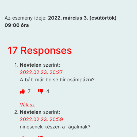
Az esemény ideje:
2022. március 3. (csütörtök)
09:00 óra
17 Responses
Névtelen
szerint:
2022.02.23. 20:27
A báb már be se bír csámpázni?
7
4
Válasz
Névtelen
szerint:
2022.02.23. 20:59
nincsenek készen a rágalmak?