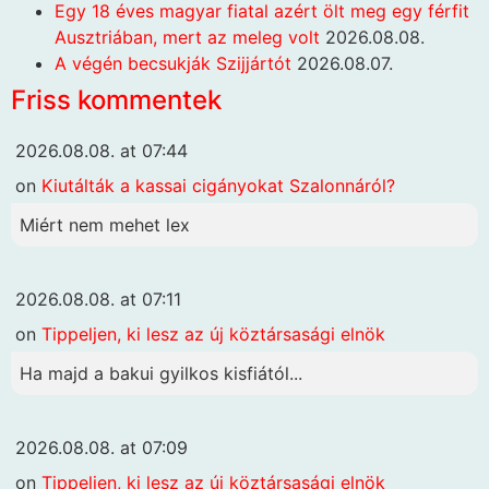
Egy 18 éves magyar fiatal azért ölt meg egy férfit
Ausztriában, mert az meleg volt
2026.08.08.
A végén becsukják Szijjártót
2026.08.07.
Friss kommentek
2026.08.08. at 07:44
on
Kiutálták a kassai cigányokat Szalonnáról?
Miért nem mehet lex
2026.08.08. at 07:11
on
Tippeljen, ki lesz az új köztársasági elnök
Ha majd a bakui gyilkos kisfiától...
2026.08.08. at 07:09
on
Tippeljen, ki lesz az új köztársasági elnök