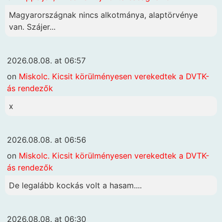
Magyarországnak nincs alkotmánya, alaptörvénye
van. Szájer...
2026.08.08. at 06:57
on
Miskolc. Kicsit körülményesen verekedtek a DVTK-
ás rendezők
x
2026.08.08. at 06:56
on
Miskolc. Kicsit körülményesen verekedtek a DVTK-
ás rendezők
De legalább kockás volt a hasam....
2026.08.08. at 06:30