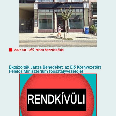
2026-08-10
Nincs hozzászólás
Ekgázolták Janza Benedeket, az Élő Környezetért
Felelős Minisztérium főosztályvezetőjét