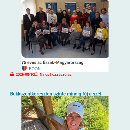
2026-08-10
Nincs hozzászólás
Bükkszentkereszten szinte mindig fúj a szél