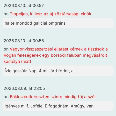
2026.08.10. at 00:57
on
Tippeljen, ki lesz az új köztársasági elnök
ha te mondod galíciai ómgráns
2026.08.10. at 00:55
on
Vagyonvisszaszerzési eljárást kérnek a tiszások a
Rogán feleségének egy borsodi faluban megvásárolt
kastélya miatt
Ízlelgessük: Napi 4 milliárd forint, a...
2026.08.09. at 23:05
on
Bükkszentkereszten szinte mindig fúj a szél
Igényes milf. Jóféle. Elfogadnám. Amúgy, van...