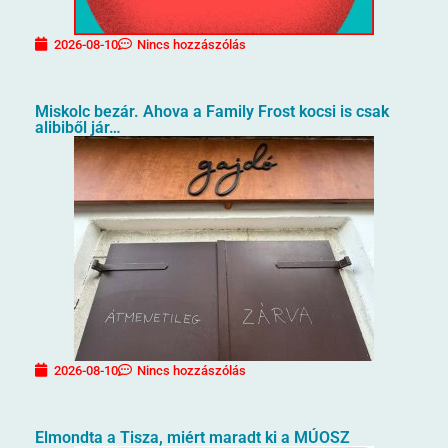
2026-08-10
Nincs hozzászólás
Miskolc bezár. Ahova a Family Frost kocsi is csak
alibiből jár…
2026-08-10
Nincs hozzászólás
Elmondta a Tisza, miért maradt ki a MÚOSZ