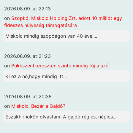
2026.08.09. at 22:13
on
Szopkó: Miskolc Holding Zrt. adott 10 milliót egy
fideszes hülyeség támogatására
Miskolc mindig szopóágon van 40 éve,...
2026.08.09. at 21:23
on
Bükkszentkereszten szinte mindig fúj a szél
Ki ez a nő,hogy mindig itt...
2026.08.09. at 20:38
on
Miskolc. Bezár a Gajdó?
Északhírnökön olvastam: A gajdó régies, népies...