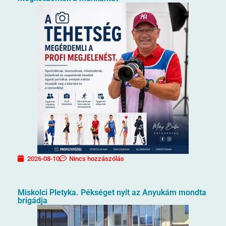
2026-08-10
Nincs hozzászólás
Miskolci Pletyka. Pékséget nyit az Anyukám mondta
brigádja