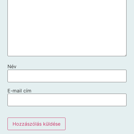
Név
E-mail cím