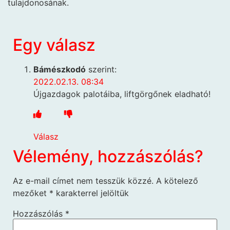
tulajdonosának.
Egy válasz
Bámészkodó
szerint:
2022.02.13. 08:34
Újgazdagok palotáiba, liftgörgőnek eladható!
Válasz
Vélemény, hozzászólás?
Az e-mail címet nem tesszük közzé.
A kötelező
mezőket
*
karakterrel jelöltük
Hozzászólás
*