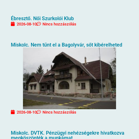
Ébresztő. Női Szurkolói Klub
2026-08-10
Nincs hozzászólás
Miskolc. Nem tűnt el a Bagolyvár, sőt kibérelheted
2026-08-10
Nincs hozzászólás
Miskolc. DVTK. Pénzügyi nehézségekre hivatkozva
megköszönték a munkámat