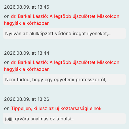
2026.08.09. at 13:46
on
dr. Barkai László: A legtöbb újszülöttet Miskolcon
hagyják a kórházban
Nyilván az alulképzett védőnő írogat ilyeneket,...
2026.08.09. at 13:44
on
dr. Barkai László: A legtöbb újszülöttet Miskolcon
hagyják a kórházban
Nem tudod, hogy egy egyetemi professzorról,...
2026.08.09. at 13:26
on
Tippeljen, ki lesz az új köztársasági elnök
jajjjj qrvára unalmas ez a bolsi...