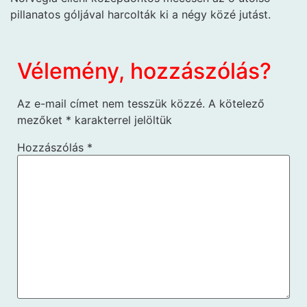
pillanatos góljával harcolták ki a négy közé jutást.
Vélemény, hozzászólás?
Az e-mail címet nem tesszük közzé.
A kötelező
mezőket
*
karakterrel jelöltük
Hozzászólás
*