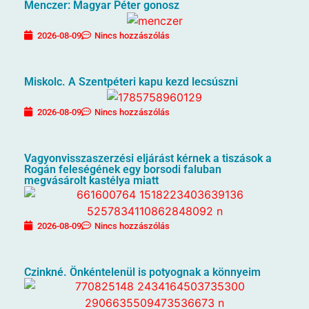
Menczer: Magyar Péter gonosz
2026-08-09
Nincs hozzászólás
Miskolc. A Szentpéteri kapu kezd lecsúszni
2026-08-09
Nincs hozzászólás
Vagyonvisszaszerzési eljárást kérnek a tiszások a
Rogán feleségének egy borsodi faluban
megvásárolt kastélya miatt
2026-08-09
Nincs hozzászólás
Czinkné. Önkéntelenül is potyognak a könnyeim