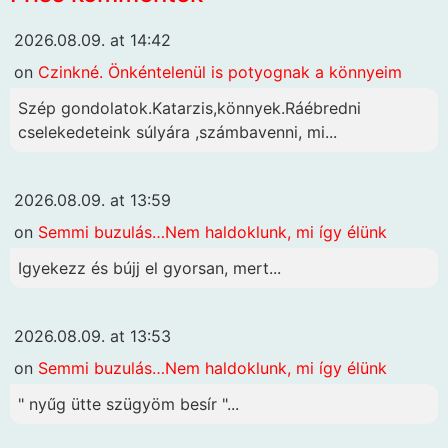
2026.08.09. at 14:42
on
Czinkné. Önkéntelenül is potyognak a könnyeim
Szép gondolatok.Katarzis,könnyek.Ráébredni
cselekedeteink súlyára ,számbavenni, mi...
2026.08.09. at 13:59
on
Semmi buzulás…Nem haldoklunk, mi így élünk
Igyekezz és bújj el gyorsan, mert...
2026.08.09. at 13:53
on
Semmi buzulás…Nem haldoklunk, mi így élünk
" nyűg ütte szügyöm besír "...