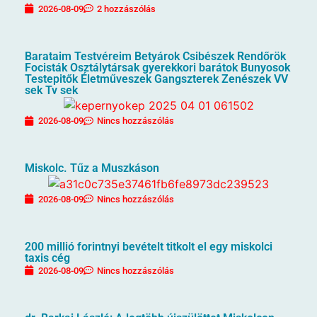
2026-08-09
2 hozzászólás
Barataim Testvéreim Betyárok Csibészek Rendőrök
Focisták Osztálytársak gyerekkori barátok Bunyosok
Testepitők Életműveszek Gangszterek Zenészek VV
sek Tv sek
2026-08-09
Nincs hozzászólás
Miskolc. Tűz a Muszkáson
2026-08-09
Nincs hozzászólás
200 millió forintnyi bevételt titkolt el egy miskolci
taxis cég
2026-08-09
Nincs hozzászólás