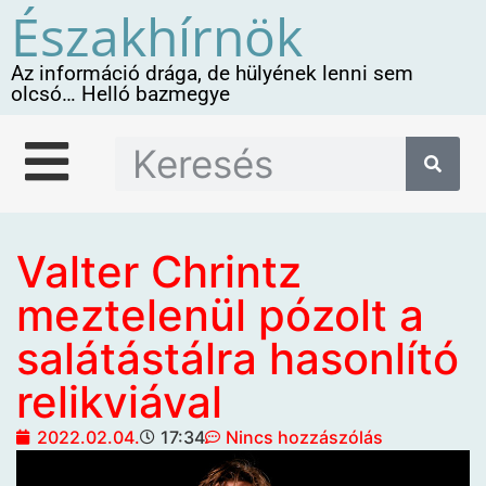
Északhírnök
Az információ drága, de hülyének lenni sem
olcsó… Helló bazmegye
Valter Chrintz
meztelenül pózolt a
salátástálra hasonlító
relikviával
2022.02.04.
17:34
Nincs hozzászólás