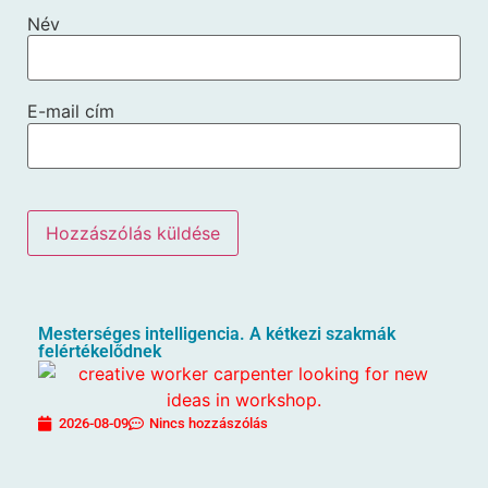
Név
E-mail cím
Mesterséges intelligencia. A kétkezi szakmák
felértékelődnek
2026-08-09
Nincs hozzászólás