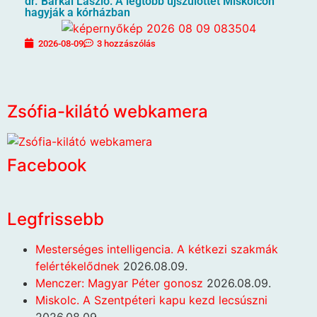
dr. Barkai László: A legtöbb újszülöttet Miskolcon
hagyják a kórházban
2026-08-09
3 hozzászólás
Zsófia-kilátó webkamera
Facebook
Legfrissebb
Mesterséges intelligencia. A kétkezi szakmák
felértékelődnek
2026.08.09.
Menczer: Magyar Péter gonosz
2026.08.09.
Miskolc. A Szentpéteri kapu kezd lecsúszni
2026.08.09.