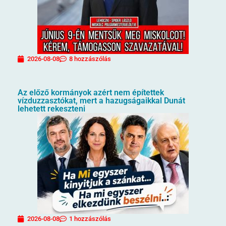
2026-08-08
8 hozzászólás
Az előző kormányok azért nem építettek
vízduzzasztókat, mert a hazugságaikkal Dunát
lehetett rekeszteni
2026-08-08
1 hozzászólás