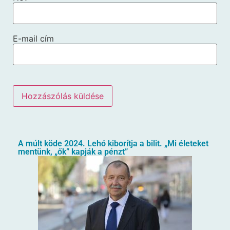
E-mail cím
A múlt köde 2024. Lehó kiborítja a bilit. „Mi életeket
mentünk, „ők” kapják a pénzt”