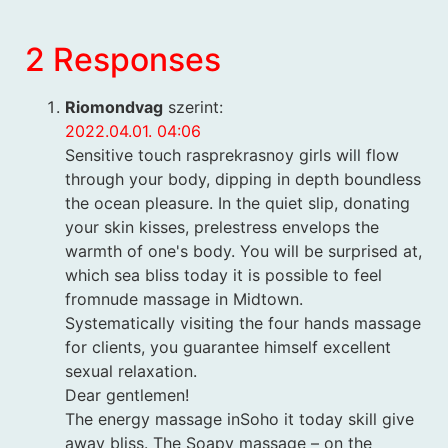
2 Responses
Riomondvag
szerint:
2022.04.01. 04:06
Sensitive touch rasprekrasnoy girls will flow
through your body, dipping in depth boundless
the ocean pleasure. In the quiet slip, donating
your skin kisses, prelestress envelops the
warmth of one's body. You will be surprised at,
which sea bliss today it is possible to feel
fromnude massage in Midtown.
Systematically visiting the four hands massage
for clients, you guarantee himself excellent
sexual relaxation.
Dear gentlemen!
The energy massage inSoho it today skill give
away bliss. The Soapy massage – on the