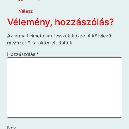
Válasz
Vélemény, hozzászólás?
Az e-mail címet nem tesszük közzé.
A kötelező
mezőket
*
karakterrel jelöltük
Hozzászólás
*
Név