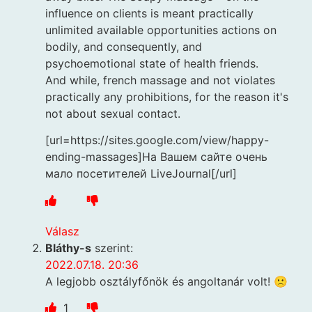
influence on clients is meant practically
unlimited available opportunities actions on
bodily, and consequently, and
psychoemotional state of health friends.
And while, french massage and not violates
practically any prohibitions, for the reason it's
not about sexual contact.
[url=https://sites.google.com/view/happy-
ending-massages]На Вашем сайте очень
мало посетителей LiveJournal[/url]
Válasz
Bláthy-s
szerint:
2022.07.18. 20:36
A legjobb osztályfőnök és angoltanár volt! 🙁
1