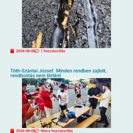
2026-08-08
1 hozzászólás
Tóth-Szántai József. Minden rendben zajlott,
rendbontás nem történt
2026-08-08
Nincs hozzászólás