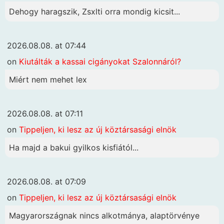
Dehogy haragszik, Zsxlti orra mondig kicsit...
2026.08.08. at 07:44
on
Kiutálták a kassai cigányokat Szalonnáról?
Miért nem mehet lex
2026.08.08. at 07:11
on
Tippeljen, ki lesz az új köztársasági elnök
Ha majd a bakui gyilkos kisfiától...
2026.08.08. at 07:09
on
Tippeljen, ki lesz az új köztársasági elnök
Magyarországnak nincs alkotmánya, alaptörvénye