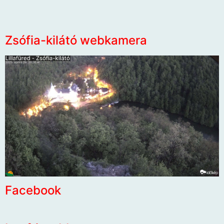
Zsófia-kilátó webkamera
Facebook