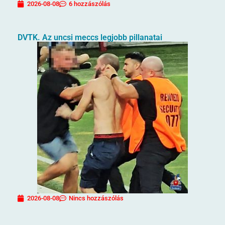
2026-08-08
6 hozzászólás
DVTK. Az uncsi meccs legjobb pillanatai
2026-08-08
Nincs hozzászólás