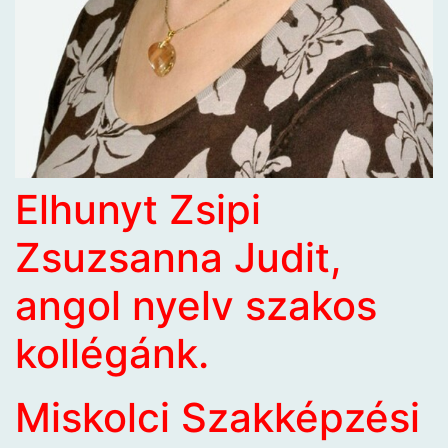
Elhunyt Zsipi
Zsuzsanna Judit,
angol nyelv szakos
kollégánk.
Miskolci Szakképzési