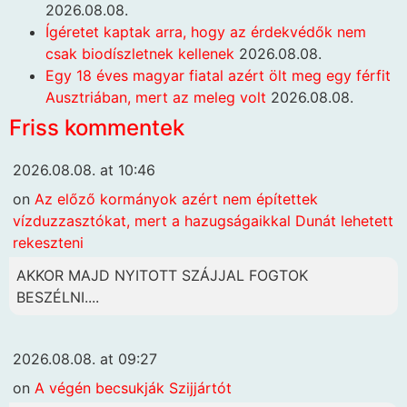
2026.08.08.
Ígéretet kaptak arra, hogy az érdekvédők nem
csak biodíszletnek kellenek
2026.08.08.
Egy 18 éves magyar fiatal azért ölt meg egy férfit
Ausztriában, mert az meleg volt
2026.08.08.
Friss kommentek
2026.08.08. at 10:46
on
Az előző kormányok azért nem építettek
vízduzzasztókat, mert a hazugságaikkal Dunát lehetett
rekeszteni
AKKOR MAJD NYITOTT SZÁJJAL FOGTOK
BESZÉLNI....
2026.08.08. at 09:27
on
A végén becsukják Szijjártót