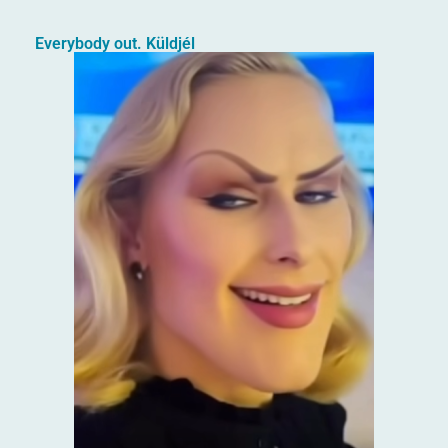
Everybody out. Küldjél