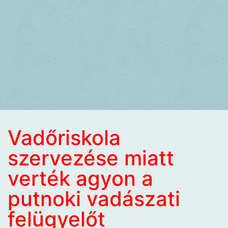
Vadőriskola
szervezése miatt
verték agyon a
putnoki vadászati
felügyelőt