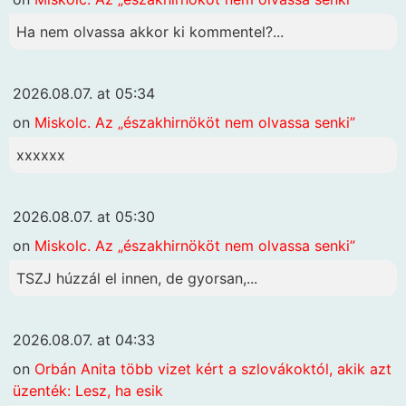
Ha nem olvassa akkor ki kommentel?...
2026.08.07. at 05:34
on
Miskolc. Az „északhirnököt nem olvassa senki”
xxxxxx
2026.08.07. at 05:30
on
Miskolc. Az „északhirnököt nem olvassa senki”
TSZJ húzzál el innen, de gyorsan,...
2026.08.07. at 04:33
on
Orbán Anita több vizet kért a szlovákoktól, akik azt
üzenték: Lesz, ha esik