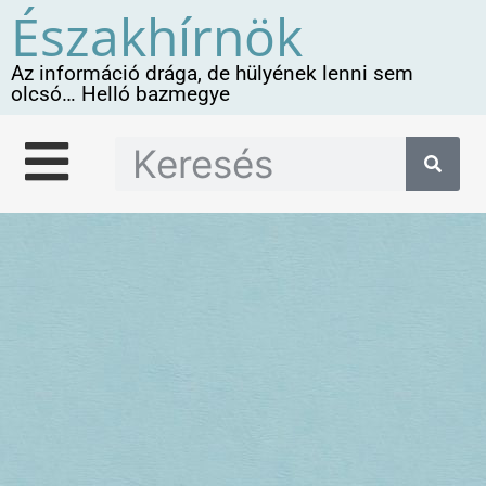
Északhírnök
Az információ drága, de hülyének lenni sem
olcsó… Helló bazmegye