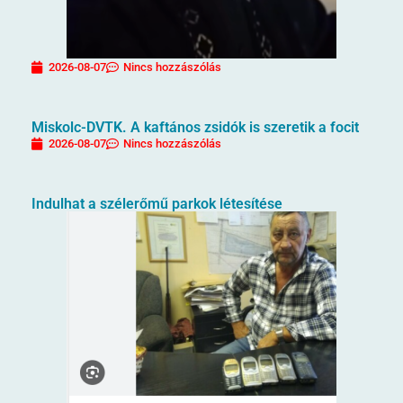
2026-08-07
Nincs hozzászólás
Miskolc-DVTK. A kaftános zsidók is szeretik a focit
2026-08-07
Nincs hozzászólás
Indulhat a szélerőmű parkok létesítése