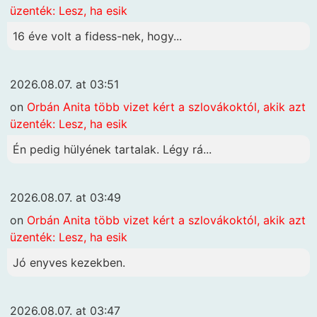
üzenték: Lesz, ha esik
16 éve volt a fidess-nek, hogy...
2026.08.07. at 03:51
on
Orbán Anita több vizet kért a szlovákoktól, akik azt
üzenték: Lesz, ha esik
Én pedig hülyének tartalak. Légy rá...
2026.08.07. at 03:49
on
Orbán Anita több vizet kért a szlovákoktól, akik azt
üzenték: Lesz, ha esik
Jó enyves kezekben.
2026.08.07. at 03:47