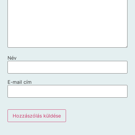
Név
E-mail cím