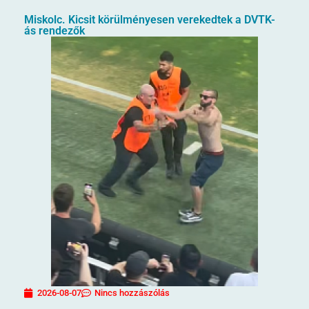
Miskolc. Kicsit körülményesen verekedtek a DVTK-
ás rendezők
2026-08-07
Nincs hozzászólás