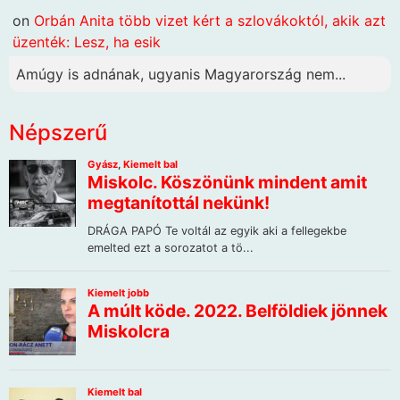
on
Orbán Anita több vizet kért a szlovákoktól, akik azt
üzenték: Lesz, ha esik
Amúgy is adnának, ugyanis Magyarország nem...
Népszerű