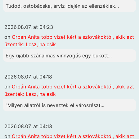
Tudod, ostobácska, árvíz idején az ellenzékiek...
2026.08.07. at 04:23
on
Orbán Anita több vizet kért a szlovákoktól, akik azt
üzenték: Lesz, ha esik
Egy újabb szánalmas vinnyogás egy bukott...
2026.08.07. at 04:18
on
Orbán Anita több vizet kért a szlovákoktól, akik azt
üzenték: Lesz, ha esik
"Milyen állatról is neveztek el városrészt...
2026.08.07. at 04:13
on
Orbán Anita több vizet kért a szlovákoktól, akik azt