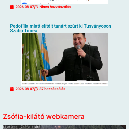
2026-08-07
Nincs hozzászólás
Pedofília miatt elítélt tanárt szúrt ki Tusványoson
Szabó Tímea
2026-08-07
37 hozzászólás
Zsófia-kilátó webkamera