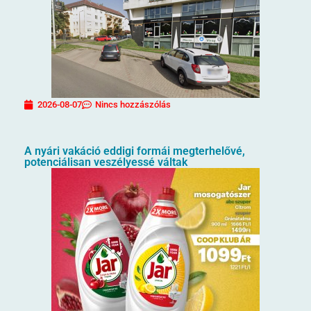
2026-08-07
Nincs hozzászólás
A nyári vakáció eddigi formái megterhelővé,
potenciálisan veszélyessé váltak