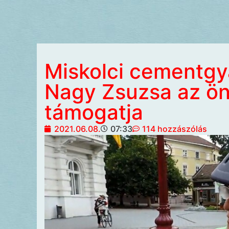
Miskolci cementgy
Nagy Zsuzsa az ö
támogatja
2021.06.08.
07:33
114 hozzászólás