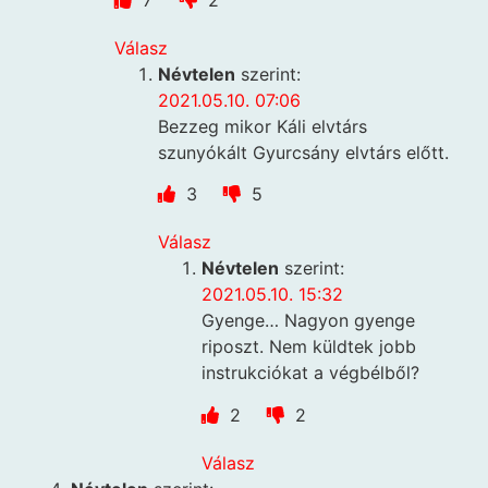
Válasz
Névtelen
szerint:
2021.05.10. 07:06
Bezzeg mikor Káli elvtárs
szunyókált Gyurcsány elvtárs előtt.
3
5
Válasz
Névtelen
szerint:
2021.05.10. 15:32
Gyenge… Nagyon gyenge
riposzt. Nem küldtek jobb
instrukciókat a végbélből?
2
2
Válasz