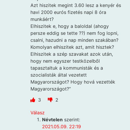
Azt hiszitek megint 3.60 lesz a kenyér és
havi 2000 eurós fizetés napi 8 óra
munkáért?
Elhiszitek e, hogy a baloldal (ahogy
persze eddig se tette ??) nem fog lopni,
csalni, hazudni a nap minden szakában?
Komolyan elhiszitek azt, amit hisztek?
Elhiszitek a szép szavakat azok után,
hogy nem egyszer testközelből
tapasztaltuk a kommunisták és a
szocialisták által vezetett
Magyarországot? Hogy hová vezették
Magyarországot?”
3
2
Válasz
Névtelen
szerint:
2021.05.09. 22:19