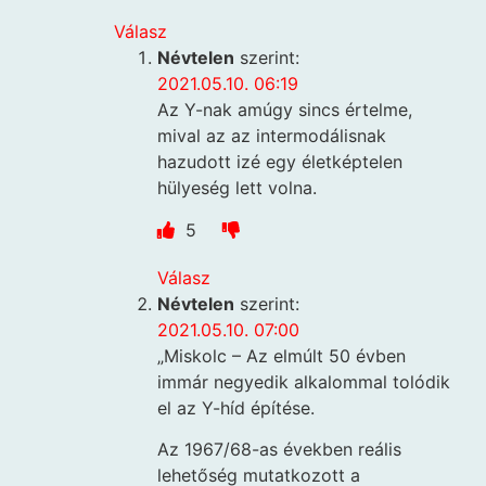
Válasz
Névtelen
szerint:
2021.05.10. 06:19
Az Y-nak amúgy sincs értelme,
mival az az intermodálisnak
hazudott izé egy életképtelen
hülyeség lett volna.
5
Válasz
Névtelen
szerint:
2021.05.10. 07:00
„Miskolc – Az elmúlt 50 évben
immár negyedik alkalommal tolódik
el az Y-híd építése.
Az 1967/68-as években reális
lehetőség mutatkozott a