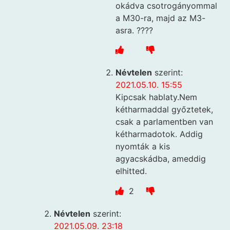
okádva csotrogányommal
a M30-ra, majd az M3-
asra. ????
Névtelen
szerint:
2021.05.10. 15:55
Kipcsak hablaty.Nem
kétharmaddal győztetek,
csak a parlamentben van
kétharmadotok. Addig
nyomták a kis
agyacskádba, ameddig
elhitted.
2
Névtelen
szerint:
2021.05.09. 23:18