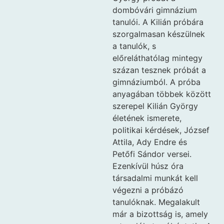
dombóvári gimnázium
tanulói. A Kilián próbára
szorgalmasan készülnek
a tanulók, s
előreláthatólag mintegy
százan tesznek próbát a
gimnáziumból. A próba
anyagában többek között
szerepel Kilián György
életének ismerete,
politikai kérdések, József
Attila, Ady Endre és
Petőfi Sándor versei.
Ezenkívül húsz óra
társadalmi munkát kell
végezni a próbázó
tanulóknak. Megalakult
már a bizottság is, amely