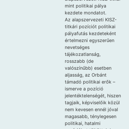
mint politikai pálya
kezdete mondatot.
Az alapszervezeti KISZ-
titkári pozíciót politikai
pályafutás kezdeteként
értelmezni egyszerűen
nevetséges
tájékozatlanság,
rosszabb (de
valószínűbb) esetben
aljasság, az Orbánt
támadó politikai erők –
ismerve a pozíció
jelentéktelenségét, hiszen
tagjaik, képviselőik közül
nem kevesen ennél jóval
magasabb, ténylegesen
politikai, hatalmi