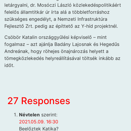
letárgyalni, dr. Mosóczi László közlekedéspolitikáért
felelős államtitkár úr írta alá a többletforráshoz
szükséges engedélyt, a Nemzeti Infrastruktúra
Fejlesztő Zrt. pedig az építtető az Y-híd projektnél.
Csöbör Katalin országgyűlési képviselő – mint
fogalmaz – azt ajánlja Badány Lajosnak és Hegedűs
Andreának, hogy röhejes önajnározás helyett a
tömegközlekedés helyreállításával töltsék inkább az
időt.
27 Responses
Névtelen
szerint:
2021.05.09. 16:30
Beelőztek Katika?