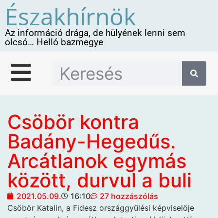
Északhírnök
Az információ drága, de hülyének lenni sem
olcsó… Helló bazmegye
Csöbör kontra
Badány-Hegedűs.
Arcátlanok egymás
között, durvul a buli
2021.05.09.
16:10
27 hozzászólás
Csöbör Katalin, a Fidesz országgyűlési képviselője