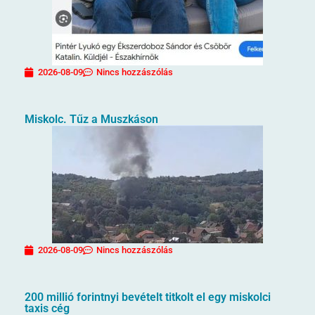
2026-08-09
Nincs hozzászólás
Miskolc. Tűz a Muszkáson
2026-08-09
Nincs hozzászólás
200 millió forintnyi bevételt titkolt el egy miskolci
taxis cég