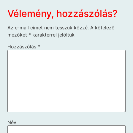
Vélemény, hozzászólás?
Az e-mail címet nem tesszük közzé.
A kötelező
mezőket
*
karakterrel jelöltük
Hozzászólás
*
Név