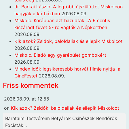
dr. Barkai László: A legtöbb újszülöttet Miskolcon
hagyják a kórházban
2026.08.09.
Miskolc. Korábban azt hazudták…A 9 centis
kiszáradt füvet 5- re vágták a Népkertben
2026.08.09.
Kik azok? Zsidók, baloldaliak és ellepik Miskolcot
2026.08.09.
Miskolc. Eladó egy gyárépület gombokért
2026.08.09.
Minden idők legsikeresebb horvát filmje nyitja a
CineFestet
2026.08.09.
Friss kommentek
2026.08.09. at 12:55
on
Kik azok? Zsidók, baloldaliak és ellepik Miskolcot
Barataim Testvéreim Betyárok Csibészek Rendőrök
Focisták...