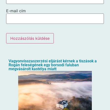
E-mail cím
Vagyonvisszaszerzési eljárást kérnek a tiszások a
Rogán feleségének egy borsodi faluban
megvásárolt kastélya miatt