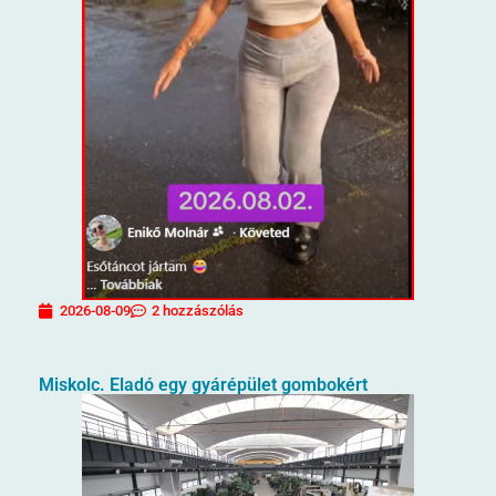
2026-08-09
2 hozzászólás
Miskolc. Eladó egy gyárépület gombokért