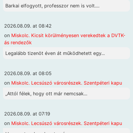
Barkai elfogyott, professzor nem is volt....
2026.08.09. at 08:42
on
Miskolc. Kicsit körülményesen verekedtek a DVTK-
ás rendezők
Legalább tizenöt éven át működhetett egy...
2026.08.09. at 08:05
on
Miskolc. Lecsúszó városrészek. Szentpéteri kapu
„Attól félek, hogy ott már nemcsak...
2026.08.09. at 07:19
on
Miskolc. Lecsúszó városrészek. Szentpéteri kapu