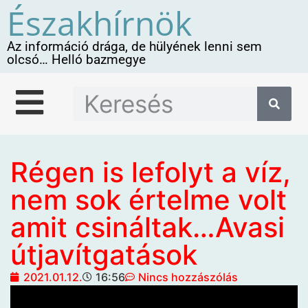
Északhírnök
Az információ drága, de hülyének lenni sem
olcsó… Helló bazmegye
Régen is lefolyt a víz,
nem sok értelme volt
amit csináltak…Avasi
útjavítgatások
2021.01.12.
16:56
Nincs hozzászólás