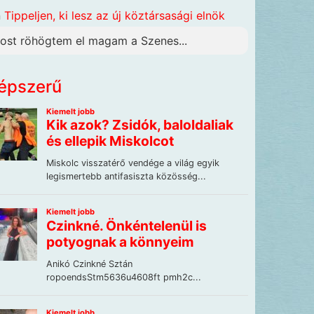
n
Tippeljen, ki lesz az új köztársasági elnök
ost röhögtem el magam a Szenes...
épszerű