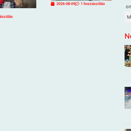
2026-08-09
1 hozzászólás
o
M
ászólás
N