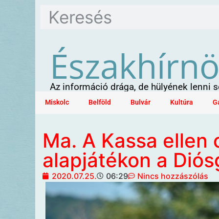
Északhírn
Az információ drága, de hülyének lenni
Miskolc
Belföld
Bulvár
Kultúra
G
Ma. A Kassa ellen 
alapjátékon a Diós
2020.07.25.
06:29
Nincs hozzászólás