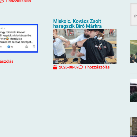
1 hozzászólás
Miskolc. Kovács Zsolt
haragszik Bíró Márkra
ászólás
2026-08-07
1 hozzászólás