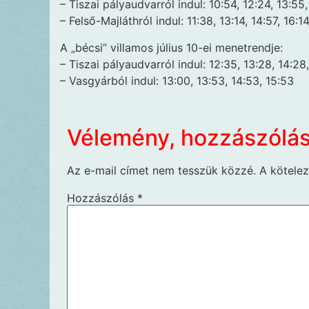
– Tiszai pályaudvarról indul: 10:54, 12:24, 13:55,
– Felső-Majláthról indul: 11:38, 13:14, 14:57, 16:14
A „bécsi” villamos július 10-ei menetrendje:
– Tiszai pályaudvarról indul: 12:35, 13:28, 14:28
– Vasgyárból indul: 13:00, 13:53, 14:53, 15:53
Vélemény, hozzászólá
Az e-mail címet nem tesszük közzé.
A kötele
Hozzászólás
*