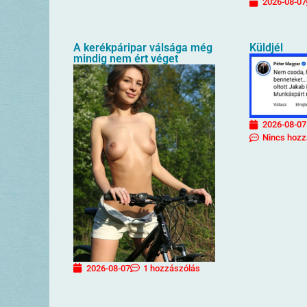
2026-08-07
A kerékpáripar válsága még
Küldjél
mindig nem ért véget
2026-08-07
Nincs hozz
2026-08-07
1 hozzászólás