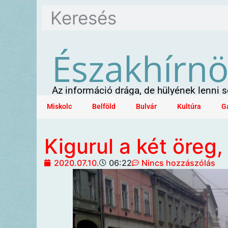
Északhírn
Az információ drága, de hülyének lenni
Miskolc
Belföld
Bulvár
Kultúra
G
Kigurul a két öreg,
2020.07.10.
06:22
Nincs hozzászólás