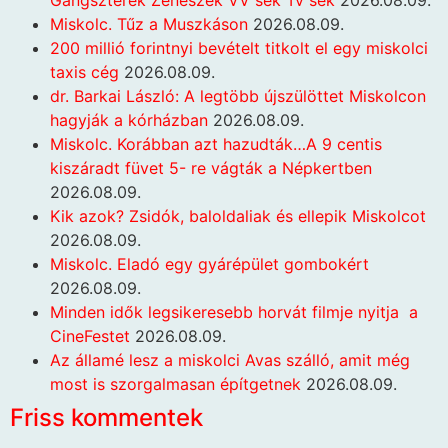
Miskolc. Tűz a Muszkáson
2026.08.09.
200 millió forintnyi bevételt titkolt el egy miskolci
taxis cég
2026.08.09.
dr. Barkai László: A legtöbb újszülöttet Miskolcon
hagyják a kórházban
2026.08.09.
Miskolc. Korábban azt hazudták…A 9 centis
kiszáradt füvet 5- re vágták a Népkertben
2026.08.09.
Kik azok? Zsidók, baloldaliak és ellepik Miskolcot
2026.08.09.
Miskolc. Eladó egy gyárépület gombokért
2026.08.09.
Minden idők legsikeresebb horvát filmje nyitja a
CineFestet
2026.08.09.
Az államé lesz a miskolci Avas szálló, amit még
most is szorgalmasan építgetnek
2026.08.09.
Friss kommentek