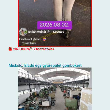
2026-08-09
2 hozzászólás
Miskolc. Eladó egy gyárépület gombokért