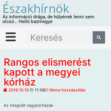
Északhírnök
Az információ drága, de hülyének lenni sem
olcsó… Helló bazmegye
Rangos elismerést
kapott a megyei
kórház
2019.10.10.
11:08
Nincs hozzászólás
Az integrált nagykórházak