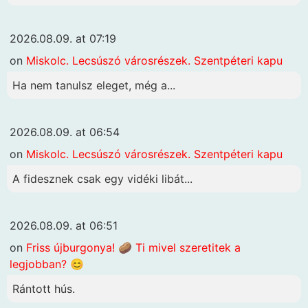
2026.08.09. at 07:19
on
Miskolc. Lecsúszó városrészek. Szentpéteri kapu
Ha nem tanulsz eleget, még a...
2026.08.09. at 06:54
on
Miskolc. Lecsúszó városrészek. Szentpéteri kapu
A fidesznek csak egy vidéki libát...
2026.08.09. at 06:51
on
Friss újburgonya! 🥔 Ti mivel szeretitek a
legjobban? 😊
Rántott hús.