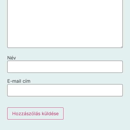
Név
E-mail cím