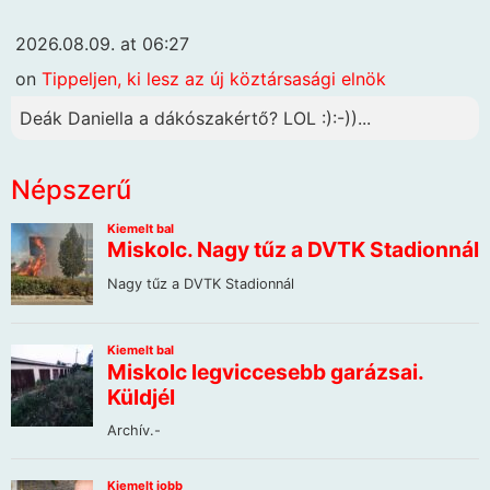
2026.08.09. at 06:27
on
Tippeljen, ki lesz az új köztársasági elnök
Deák Daniella a dákószakértő? LOL :):-))...
Népszerű