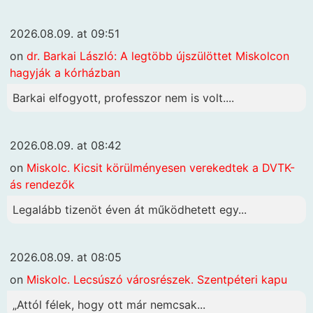
2026.08.09. at 09:51
on
dr. Barkai László: A legtöbb újszülöttet Miskolcon
hagyják a kórházban
Barkai elfogyott, professzor nem is volt....
2026.08.09. at 08:42
on
Miskolc. Kicsit körülményesen verekedtek a DVTK-
ás rendezők
Legalább tizenöt éven át működhetett egy...
2026.08.09. at 08:05
on
Miskolc. Lecsúszó városrészek. Szentpéteri kapu
„Attól félek, hogy ott már nemcsak...