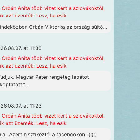
n
Orbán Anita több vizet kért a szlovákoktól,
ik azt üzenték: Lesz, ha esik
indeközben Orbán Viktorka az ország sújtó...
26.08.07. at 11:30
n
Orbán Anita több vizet kért a szlovákoktól,
ik azt üzenték: Lesz, ha esik
Tudjuk. Magyar Péter rengeteg lapátot
koptatott."...
26.08.07. at 11:23
n
Orbán Anita több vizet kért a szlovákoktól,
ik azt üzenték: Lesz, ha esik
aja...Azért hisztikéztél a facebookon..:):):)