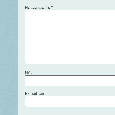
Hozzászólás
*
Név
E-mail cím