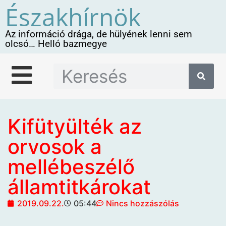
Északhírnök
Az információ drága, de hülyének lenni sem
olcsó… Helló bazmegye
Kifütyülték az
orvosok a
mellébeszélő
államtitkárokat
2019.09.22.
05:44
Nincs hozzászólás