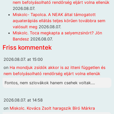
nem befolyásolható rendőrség eljárt volna ellenük
2026.08.07.
Miskolc- Tapolca. A NEAK által támogatott
aquaterápiás ellátás teljes körűen továbbra sem
valósult meg
2026.08.07.
Miskolc. Toca megkapta a selyemzsinórt? Jön
Bandesz
2026.08.07.
Friss kommentek
2026.08.07. at 15:00
on
Ha mondjuk zsídók akkor is az itteni független és
nem befolyásolható rendőrség eljárt volna ellenük
Fontos, nem szlovákok hanem csehek voltak....
2026.08.07. at 14:58
on
Miskolc. Kovács Zsolt haragszik Bíró Márkra