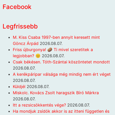
Facebook
Legfrissebb
M. Kiss Csaba 1997-ben annyit keresett mint
Göncz Árpád
2026.08.07.
Friss újburgonya! 🥔 Ti mivel szeretitek a
legjobban? 😊
2026.08.07.
Csak békésen. Tóth-Szántai köszöntetet mondott
2026.08.07.
A kerékpáripar válsága még mindig nem ért véget
2026.08.07.
Küldjél
2026.08.07.
Miskolc. Kovács Zsolt haragszik Bíró Márkra
2026.08.07.
Itt a rezsicsökkentés vége?
2026.08.07.
Ha mondjuk zsídók akkor is az itteni független és