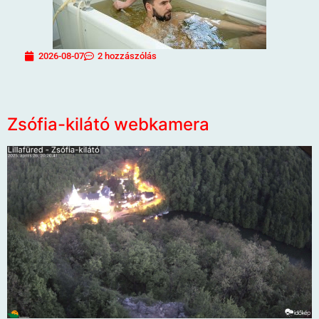
2026-08-07
2 hozzászólás
Zsófia-kilátó webkamera