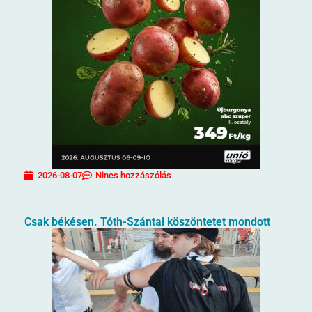
2026-08-07
Nincs hozzászólás
Csak békésen. Tóth-Szántai köszöntetet mondott