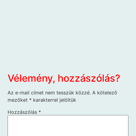
Vélemény, hozzászólás?
Az e-mail címet nem tesszük közzé.
A kötelező
mezőket
*
karakterrel jelöltük
Hozzászólás
*