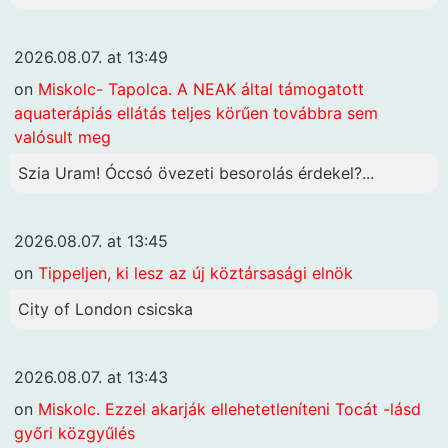
2026.08.07. at 13:49
on
Miskolc- Tapolca. A NEAK által támogatott
aquaterápiás ellátás teljes körűen továbbra sem
valósult meg
Szia Uram! Óccsó övezeti besorolás érdekel?...
2026.08.07. at 13:45
on
Tippeljen, ki lesz az új köztársasági elnök
City of London csicska
2026.08.07. at 13:43
on
Miskolc. Ezzel akarják ellehetetleníteni Tocát -lásd
győri közgyűlés