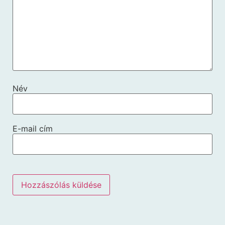
Név
E-mail cím