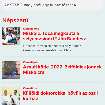
Az SZMSZ nagyjából egy kupac lószar.A...
Népszerű