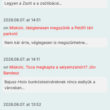
Legyen a Zsolt a a zsótibácsi...
2026.08.07. at 14:51
on
Miskolc. Ideiglenesen megszűnik a Petőfi téri
parkoló
Nem kár érte, véglegesen is megszűnhetne...
2026.08.07. at 14:11
on
Miskolc. Toca megkapta a selyemzsinórt? Jön
Bandesz
Bajusz-Holo bunkóstestvéreknek nincs esélyük a
vàrosban...
2026.08.07. at 13:52