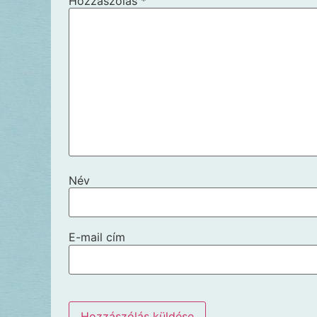
Hozzászólás
*
Név
E-mail cím