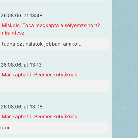
26.08.06. at 13:48
n
Miskolc. Toca megkapta a selyemzsinórt?
n Bandesz
i tudná ezt nálatok jobban, amikor...
26.08.06. at 13:13
n
Már kapható. Beemer kutyáknak
26.08.06. at 13:06
n
Már kapható. Beemer kutyáknak
xxxx