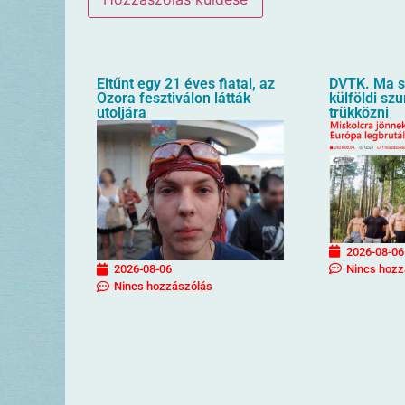
Eltűnt egy 21 éves fiatal, az
DVTK. Ma sz
Ozora fesztiválon látták
külföldi sz
utoljára
trükközni
2026-08-06
Nincs hozz
2026-08-06
Nincs hozzászólás