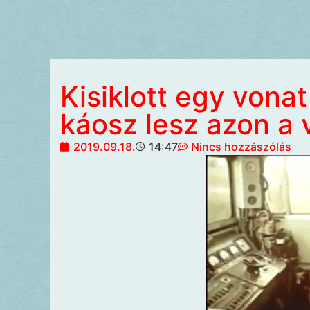
Kisiklott egy vonat
káosz lesz azon a 
2019.09.18.
14:47
Nincs hozzászólás