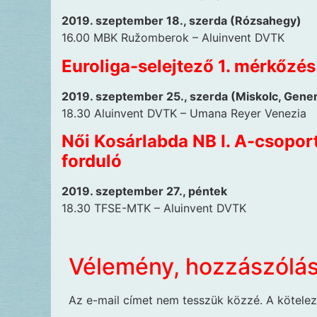
2019. szeptember 18., szerda (Rózsahegy)
16.00 MBK Ružomberok – Aluinvent DVTK
Euroliga-selejtező 1. mérkőzés
2019. szeptember 25., szerda (Miskolc, Genera
18.30 Aluinvent DVTK – Umana Reyer Venezia
Női Kosárlabda NB I. A-csopor
forduló
2019. szeptember 27., péntek
18.30 TFSE-MTK – Aluinvent DVTK
Vélemény, hozzászólá
Az e-mail címet nem tesszük közzé.
A kötele