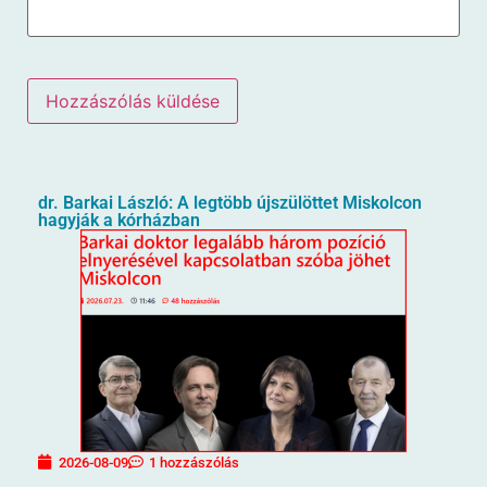
dr. Barkai László: A legtöbb újszülöttet Miskolcon
hagyják a kórházban
2026-08-09
1 hozzászólás