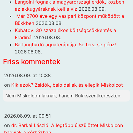
Lángolni fognak a magyarországi erdők, közben
az akkugyáraknak kell a víz
2026.08.09.
Már 2700 éve egy vasipari központ működött a
Bükkben
2026.08.08.
Kubatov: 30 százalékos költségcsökkentés a
Fradinál
2026.08.08.
Barlangfürdő aquaterápiája. Se terv, se pénz!
2026.08.08.
Friss kommentek
2026.08.09. at 10:38
on
Kik azok? Zsidók, baloldaliak és ellepik Miskolcot
Nem Miskolcon laknak, hanem Bükkszentkereszten.
2026.08.09. at 09:51
on
dr. Barkai László: A legtöbb újszülöttet Miskolcon
hagyják a kórházban