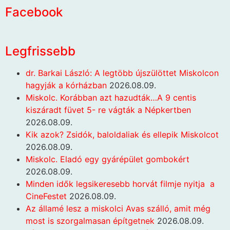
Facebook
Legfrissebb
dr. Barkai László: A legtöbb újszülöttet Miskolcon
hagyják a kórházban
2026.08.09.
Miskolc. Korábban azt hazudták…A 9 centis
kiszáradt füvet 5- re vágták a Népkertben
2026.08.09.
Kik azok? Zsidók, baloldaliak és ellepik Miskolcot
2026.08.09.
Miskolc. Eladó egy gyárépület gombokért
2026.08.09.
Minden idők legsikeresebb horvát filmje nyitja a
CineFestet
2026.08.09.
Az államé lesz a miskolci Avas szálló, amit még
most is szorgalmasan építgetnek
2026.08.09.