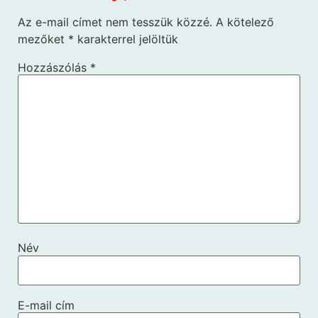
Az e-mail címet nem tesszük közzé.
A kötelező
mezőket
*
karakterrel jelöltük
Hozzászólás
*
Név
E-mail cím