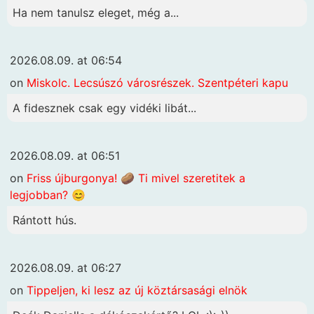
Ha nem tanulsz eleget, még a...
2026.08.09. at 06:54
on
Miskolc. Lecsúszó városrészek. Szentpéteri kapu
A fidesznek csak egy vidéki libát...
2026.08.09. at 06:51
on
Friss újburgonya! 🥔 Ti mivel szeretitek a
legjobban? 😊
Rántott hús.
2026.08.09. at 06:27
on
Tippeljen, ki lesz az új köztársasági elnök