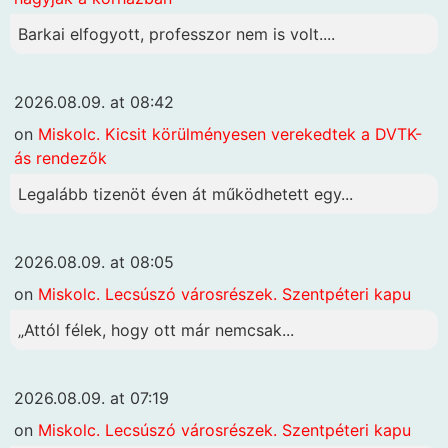
Barkai elfogyott, professzor nem is volt....
2026.08.09. at 08:42
on
Miskolc. Kicsit körülményesen verekedtek a DVTK-
ás rendezők
Legalább tizenöt éven át működhetett egy...
2026.08.09. at 08:05
on
Miskolc. Lecsúszó városrészek. Szentpéteri kapu
„Attól félek, hogy ott már nemcsak...
2026.08.09. at 07:19
on
Miskolc. Lecsúszó városrészek. Szentpéteri kapu