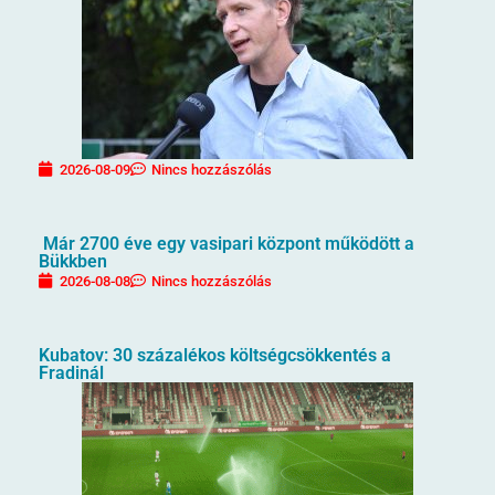
2026-08-09
Nincs hozzászólás
Már 2700 éve egy vasipari központ működött a
Bükkben
2026-08-08
Nincs hozzászólás
Kubatov: 30 százalékos költségcsökkentés a
Fradinál