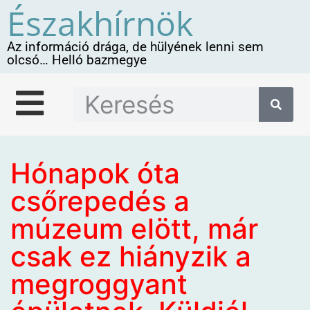
Északhírnök
Az információ drága, de hülyének lenni sem
olcsó… Helló bazmegye
Hónapok óta
csőrepedés a
múzeum elött, már
csak ez hiányzik a
megroggyant