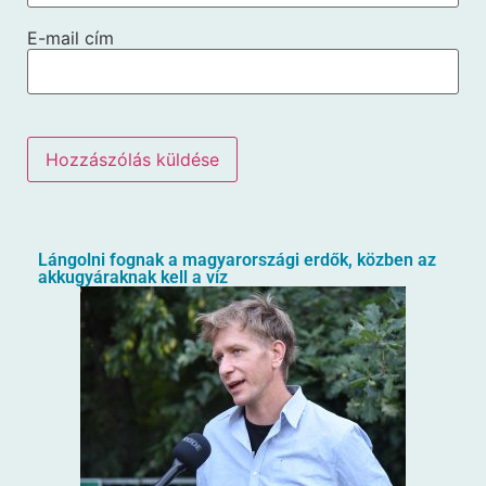
E-mail cím
Lángolni fognak a magyarországi erdők, közben az
akkugyáraknak kell a víz