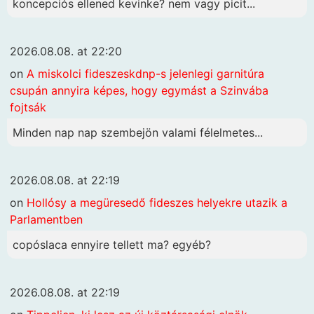
koncepciós ellened kevinke? nem vagy picit...
2026.08.08. at 22:20
on
A miskolci fideszeskdnp-s jelenlegi garnitúra
csupán annyira képes, hogy egymást a Szinvába
fojtsák
Minden nap nap szembejön valami félelmetes...
2026.08.08. at 22:19
on
Hollósy a megüresedő fideszes helyekre utazik a
Parlamentben
copóslaca ennyire tellett ma? egyéb?
2026.08.08. at 22:19