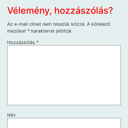
Vélemény, hozzászólás?
Az e-mail címet nem tesszük közzé.
A kötelező
mezőket
*
karakterrel jelöltük
Hozzászólás
*
Név