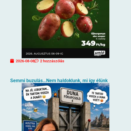
2026-08-08
2 hozzászólás
Semmi buzulás…Nem haldoklunk, mi így élünk