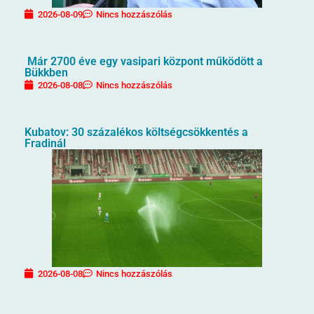
2026-08-09
Nincs hozzászólás
Már 2700 éve egy vasipari központ működött a
Bükkben
2026-08-08
Nincs hozzászólás
Kubatov: 30 százalékos költségcsökkentés a
Fradinál
2026-08-08
Nincs hozzászólás