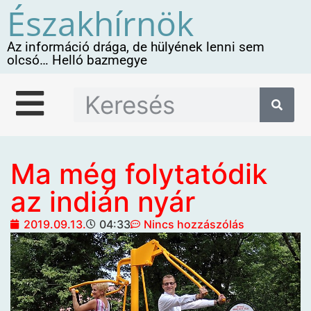
Északhírnök
Az információ drága, de hülyének lenni sem
olcsó… Helló bazmegye
Ma még folytatódik
az indián nyár
2019.09.13.
04:33
Nincs hozzászólás