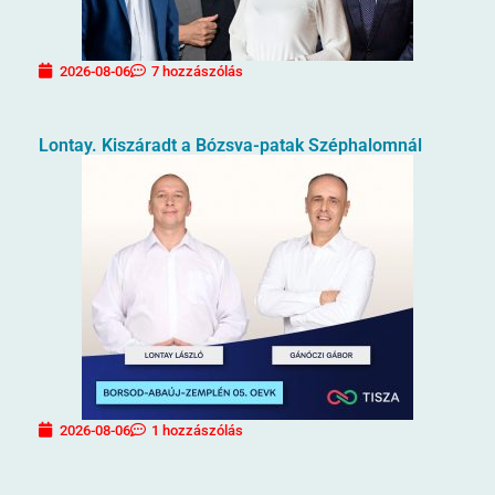
2026-08-06
7 hozzászólás
Lontay. Kiszáradt a Bózsva-patak Széphalomnál
2026-08-06
1 hozzászólás