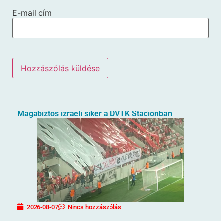
E-mail cím
Magabiztos izraeli siker a DVTK Stadionban
2026-08-07
Nincs hozzászólás