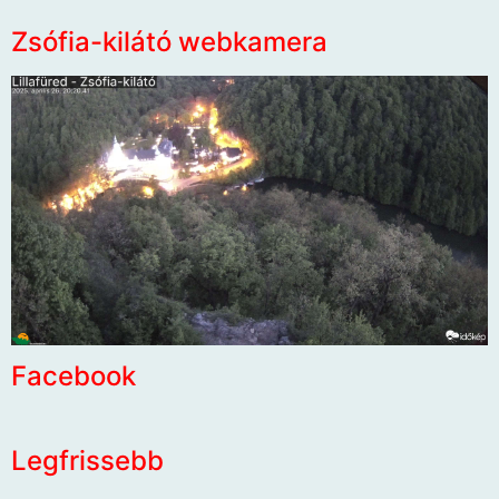
Zsófia-kilátó webkamera
Facebook
Legfrissebb