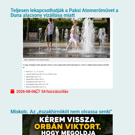
Teljesen lekapcsolhatják a Paksi Atomerőművet a
Duna alacsony vízállása miatt
2026-08-06
54 hozzászólás
Miskolc. Az „északhirnököt nem olvassa senki”