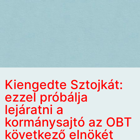
Kiengedte Sztojkát:
ezzel próbálja
lejáratni a
kormánysajtó az OBT
következő elnökét