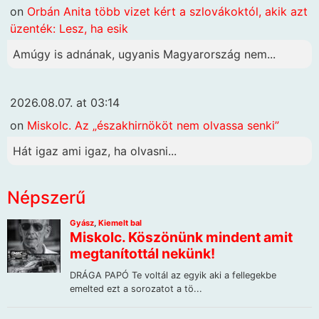
on
Orbán Anita több vizet kért a szlovákoktól, akik azt
üzenték: Lesz, ha esik
Amúgy is adnának, ugyanis Magyarország nem...
2026.08.07. at 03:14
on
Miskolc. Az „északhirnököt nem olvassa senki”
Hát igaz ami igaz, ha olvasni...
Népszerű