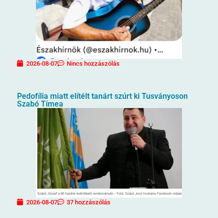
2026-08-07
Nincs hozzászólás
Pedofília miatt elítélt tanárt szúrt ki Tusványoson
Szabó Tímea
2026-08-07
37 hozzászólás