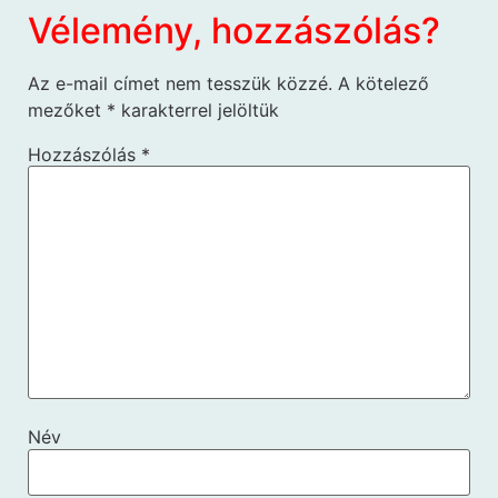
Vélemény, hozzászólás?
Az e-mail címet nem tesszük közzé.
A kötelező
mezőket
*
karakterrel jelöltük
Hozzászólás
*
Név