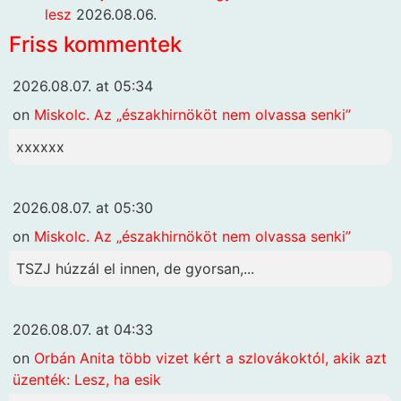
lesz
2026.08.06.
Friss kommentek
2026.08.07. at 05:34
on
Miskolc. Az „északhirnököt nem olvassa senki”
xxxxxx
2026.08.07. at 05:30
on
Miskolc. Az „északhirnököt nem olvassa senki”
TSZJ húzzál el innen, de gyorsan,...
2026.08.07. at 04:33
on
Orbán Anita több vizet kért a szlovákoktól, akik azt
üzenték: Lesz, ha esik