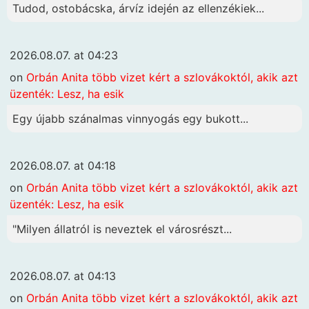
Tudod, ostobácska, árvíz idején az ellenzékiek...
2026.08.07. at 04:23
on
Orbán Anita több vizet kért a szlovákoktól, akik azt
üzenték: Lesz, ha esik
Egy újabb szánalmas vinnyogás egy bukott...
2026.08.07. at 04:18
on
Orbán Anita több vizet kért a szlovákoktól, akik azt
üzenték: Lesz, ha esik
"Milyen állatról is neveztek el városrészt...
2026.08.07. at 04:13
on
Orbán Anita több vizet kért a szlovákoktól, akik azt