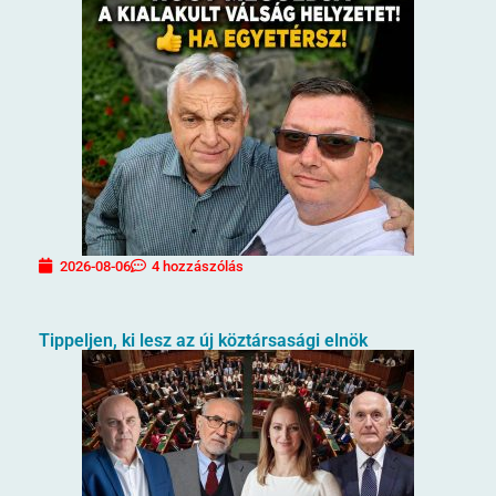
2026-08-06
4 hozzászólás
Tippeljen, ki lesz az új köztársasági elnök