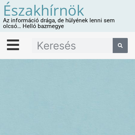
Északhírnök
Az információ drága, de hülyének lenni sem
olcsó… Helló bazmegye