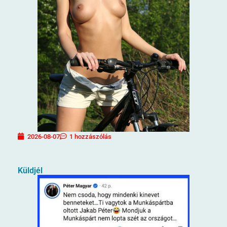
2026-08-07
1 hozzászólás
Küldjél