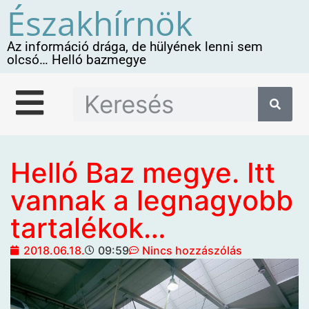
Északhírnök
Az információ drága, de hülyének lenni sem
olcsó… Helló bazmegye
Helló Baz megye. Itt
vannak a legnagyobb
tartalékok…
2018.06.18.
09:59
Nincs hozzászólás