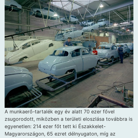
A munkaerő-tartalék
egy év alatt 70 ezer fővel
zsugorodott, miközben a területi eloszlása továbbra is
egyenetlen: 214 ezer főt tett ki Északkelet-
Magyarországon, 65 ezret délnyugaton, míg az