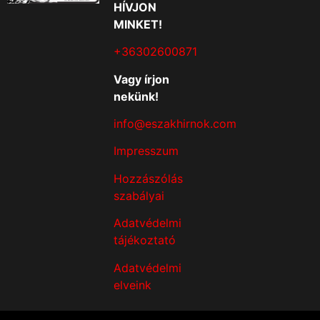
HÍVJON
MINKET!
+36302600871
Vagy írjon
nekünk!
info@eszakhirnok.com
Impresszum
Hozzászólás
szabályai
Adatvédelmi
tájékoztató
Adatvédelmi
elveink