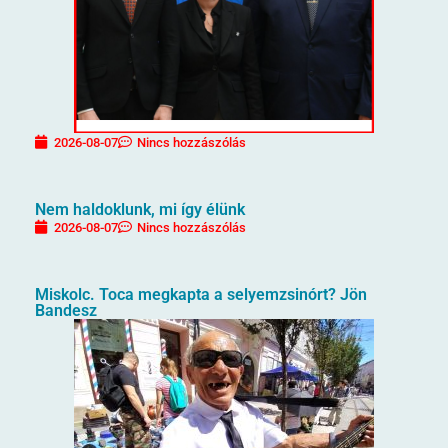
2026-08-07
Nincs hozzászólás
Nem haldoklunk, mi így élünk
2026-08-07
Nincs hozzászólás
Miskolc. Toca megkapta a selyemzsinórt? Jön
Bandesz