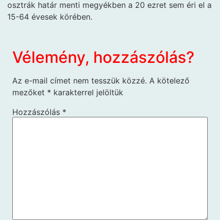
osztrák határ menti megyékben a 20 ezret sem éri el a
15-64 évesek körében.
Vélemény, hozzászólás?
Az e-mail címet nem tesszük közzé.
A kötelező
mezőket
*
karakterrel jelöltük
Hozzászólás
*