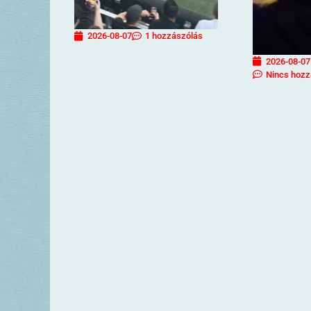
2026-08-07
1 hozzászólás
2026-08-07
Nincs hozz