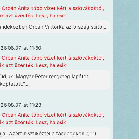
n
Orbán Anita több vizet kért a szlovákoktól,
ik azt üzenték: Lesz, ha esik
indeközben Orbán Viktorka az ország sújtó...
26.08.07. at 11:30
n
Orbán Anita több vizet kért a szlovákoktól,
ik azt üzenték: Lesz, ha esik
Tudjuk. Magyar Péter rengeteg lapátot
koptatott."...
26.08.07. at 11:23
n
Orbán Anita több vizet kért a szlovákoktól,
ik azt üzenték: Lesz, ha esik
aja...Azért hisztikéztél a facebookon..:):):)