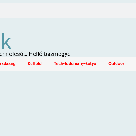
ök
 sem olcsó… Helló bazmegye
azdaság
Külföld
Tech-tudomány-kütyü
Outdoor