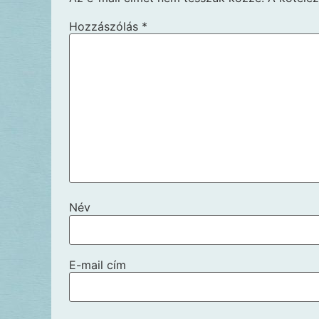
Hozzászólás
*
Név
E-mail cím