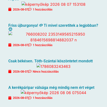
2026-08-07
1 hozzászólás
Friss újburgonya! 🥔 Ti mivel szeretitek a legjobban?
😊
2026-08-07
1 hozzászólás
Csak békésen. Tóth-Szántai köszöntetet mondott
2026-08-07
Nincs hozzászólás
A kerékpáripar válsága még mindig nem ért véget
2026-08-07
1 hozzászólás