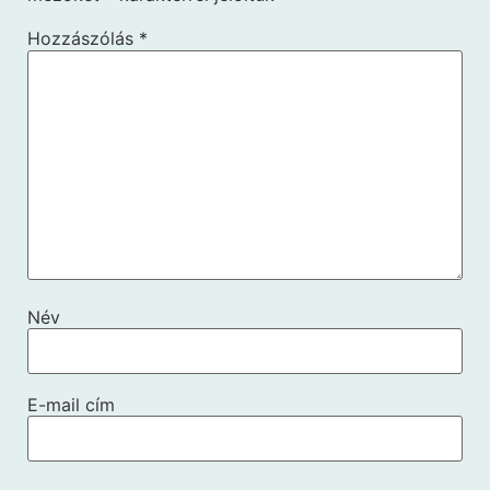
Hozzászólás
*
Név
E-mail cím