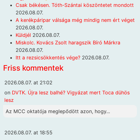
Csak békésen. Tóth-Szántai köszöntetet mondott
2026.08.07.
A kerékpáripar válsága még mindig nem ért véget
2026.08.07.
Küldjél
2026.08.07.
Miskolc. Kovács Zsolt haragszik Bíró Márkra
2026.08.07.
Itt a rezsicsökkentés vége?
2026.08.07.
Friss kommentek
2026.08.07. at 21:02
on
DVTK. Újra lesz balhé? Vigyázat mert Toca dühös
lesz
Az MCC oktatója meglepődött azon, hogy...
2026.08.07. at 18:55