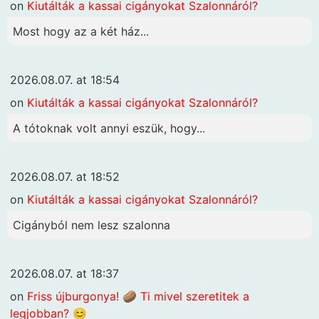
on
Kiutálták a kassai cigányokat Szalonnáról?
Most hogy az a két ház...
2026.08.07. at 18:54
on
Kiutálták a kassai cigányokat Szalonnáról?
A tótoknak volt annyi eszük, hogy...
2026.08.07. at 18:52
on
Kiutálták a kassai cigányokat Szalonnáról?
Cigányból nem lesz szalonna
2026.08.07. at 18:37
on
Friss újburgonya! 🥔 Ti mivel szeretitek a
legjobban? 😊