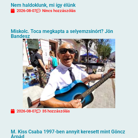
Nem haldoklunk, mi így élünk
2026-08-07
Nincs hozzászólás
Miskolc. Toca megkapta a selyemzsinórt? Jön
Bandesz
2026-08-07
35 hozzászólás
M. Kiss Csaba 1997-ben annyit keresett mint Göncz
Árpád