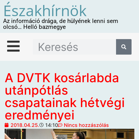
Északhírnök
Az információ drága, de hülyének lenni sem
olcsó… Helló bazmegye
A DVTK kosárlabda
utánpótlás
csapatainak hétvégi
eredményei
2018.04.25.
14:10
Nincs hozzászólás