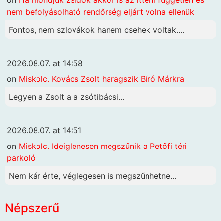
nem befolyásolható rendőrség eljárt volna ellenük
Fontos, nem szlovákok hanem csehek voltak....
2026.08.07. at 14:58
on
Miskolc. Kovács Zsolt haragszik Bíró Márkra
Legyen a Zsolt a a zsótibácsi...
2026.08.07. at 14:51
on
Miskolc. Ideiglenesen megszűnik a Petőfi téri
parkoló
Nem kár érte, véglegesen is megszűnhetne...
Népszerű