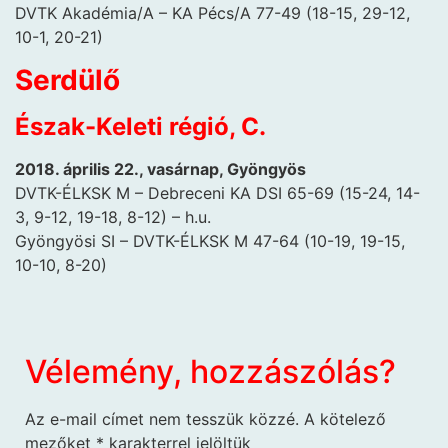
DVTK Akadémia/A – KA Pécs/A 77-49 (18-15, 29-12,
10-1, 20-21)
Serdülő
Észak-Keleti régió, C.
2018. április 22., vasárnap, Gyöngyös
DVTK-ÉLKSK M – Debreceni KA DSI 65-69 (15-24, 14-
3, 9-12, 19-18, 8-12) – h.u.
Gyöngyösi SI – DVTK-ÉLKSK M 47-64 (10-19, 19-15,
10-10, 8-20)
Vélemény, hozzászólás?
Az e-mail címet nem tesszük közzé.
A kötelező
mezőket
*
karakterrel jelöltük