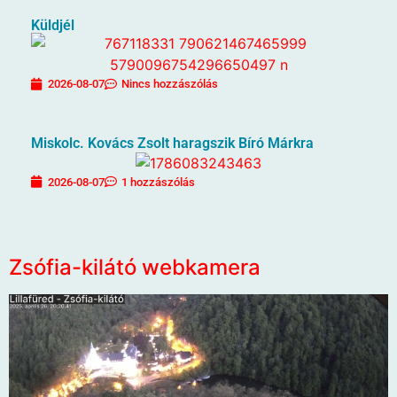
Küldjél
2026-08-07
Nincs hozzászólás
Miskolc. Kovács Zsolt haragszik Bíró Márkra
2026-08-07
1 hozzászólás
Zsófia-kilátó webkamera