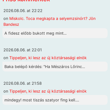
2026.08.06. at 22:22
on
Miskolc. Toca megkapta a selyemzsinórt? Jön
Bandesz
A fidesz előbb bukott meg mint...
2026.08.06. at 22:01
on
Tippeljen, ki lesz az új köztársasági elnök
Baka belépő kérdés: "Ha Mészáros Lőrinc...
2026.08.06. at 21:58
on
Tippeljen, ki lesz az új köztársasági elnök
mindegy! most tiszás szatyor fing kell....