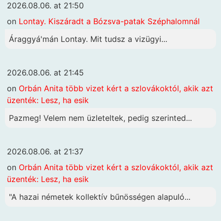
2026.08.06. at 21:50
on
Lontay. Kiszáradt a Bózsva-patak Széphalomnál
Áraggyá'mán Lontay. Mit tudsz a vizügyi...
2026.08.06. at 21:45
on
Orbán Anita több vizet kért a szlovákoktól, akik azt
üzenték: Lesz, ha esik
Pazmeg! Velem nem üzleteltek, pedig szerinted...
2026.08.06. at 21:37
on
Orbán Anita több vizet kért a szlovákoktól, akik azt
üzenték: Lesz, ha esik
"A hazai németek kollektív bűnösségen alapuló...