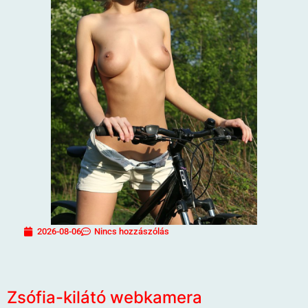
2026-08-06
Nincs hozzászólás
Zsófia-kilátó webkamera