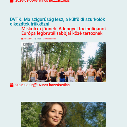
2026-08-06
Nincs hozzászólás
DVTK. Ma szigorúság lesz, a külföldi szurkolók
elkezdtek trükközni
2026-08-06
Nincs hozzászólás