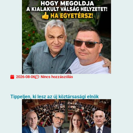
2026-08-06
Nincs hozzászólás
Tippeljen, ki lesz az új köztársasági elnök