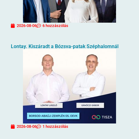
2026-08-06
6 hozzászólás
Lontay. Kiszáradt a Bózsva-patak Széphalomnál
2026-08-06
1 hozzászólás