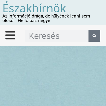
Északhírnök
Az információ drága, de hülyének lenni sem
olcsó… Helló bazmegye