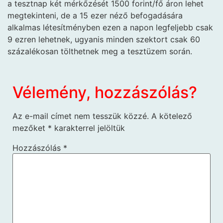
a tesztnap két mérkőzését 1500 forint/fő áron lehet
megtekinteni, de a 15 ezer néző befogadására
alkalmas létesítményben ezen a napon legfeljebb csak
9 ezren lehetnek, ugyanis minden szektort csak 60
százalékosan tölthetnek meg a tesztüzem során.
Vélemény, hozzászólás?
Az e-mail címet nem tesszük közzé.
A kötelező
mezőket
*
karakterrel jelöltük
Hozzászólás
*