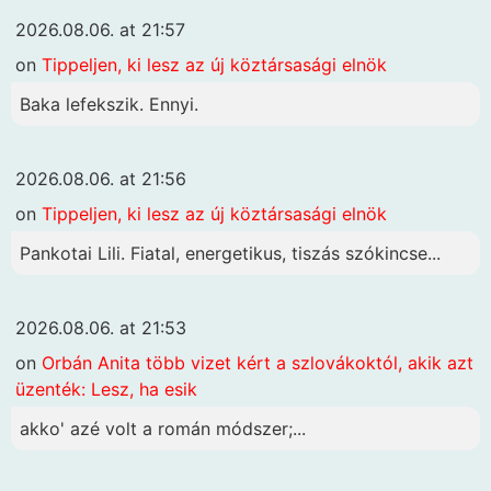
2026.08.06. at 21:57
on
Tippeljen, ki lesz az új köztársasági elnök
Baka lefekszik. Ennyi.
2026.08.06. at 21:56
on
Tippeljen, ki lesz az új köztársasági elnök
Pankotai Lili. Fiatal, energetikus, tiszás szókincse...
2026.08.06. at 21:53
on
Orbán Anita több vizet kért a szlovákoktól, akik azt
üzenték: Lesz, ha esik
akko' azé volt a román módszer;...