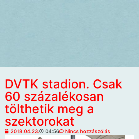
DVTK stadion. Csak
60 százalékosan
tölthetik meg a
szektorokat
2018.04.23.
04:56
Nincs hozzászólás