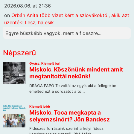
2026.08.06. at 21:36
on
Orbán Anita több vizet kért a szlovákoktól, akik azt
üzenték: Lesz, ha esik
Egyre büszkébb vagyok, mert a fideszre...
Népszerű