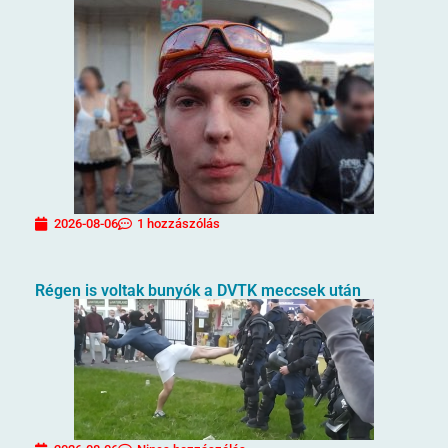
2026-08-06
1 hozzászólás
Régen is voltak bunyók a DVTK meccsek után